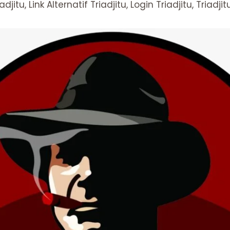
adjitu
,
Link Alternatif Triadjitu
,
Login Triadjitu
,
Triadjit