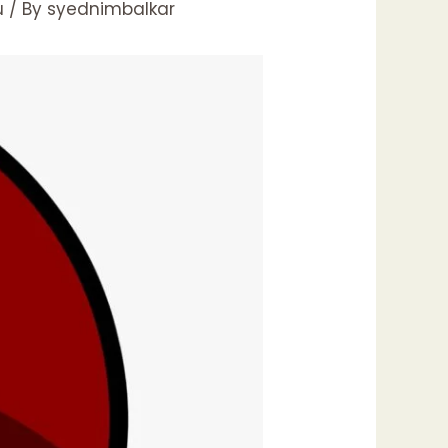
u
/ By
syednimbalkar