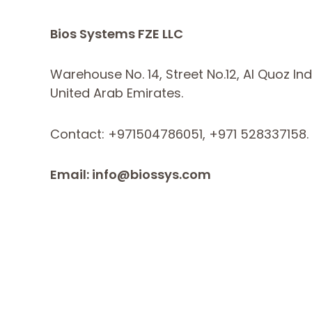
Bios Systems FZE LLC
Warehouse No. 14, Street No.12, Al Quoz Ind
United Arab Emirates.
Contact: +971504786051, +971 528337158.
Email: info@biossys.com