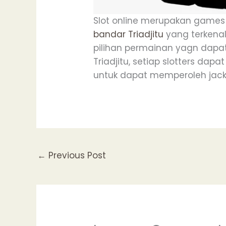
Slot online merupakan games 
bandar Triadjitu
yang terkenal
pilihan permainan yagn dapa
Triadjitu, setiap slotters d
untuk dapat memperoleh jackpo
←
Previous Post