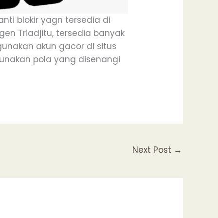
i blokir yagn tersedia di
en Triadjitu, tersedia banyak
unakan akun gacor di situs
gunakan pola yang disenangi
Next Post
→