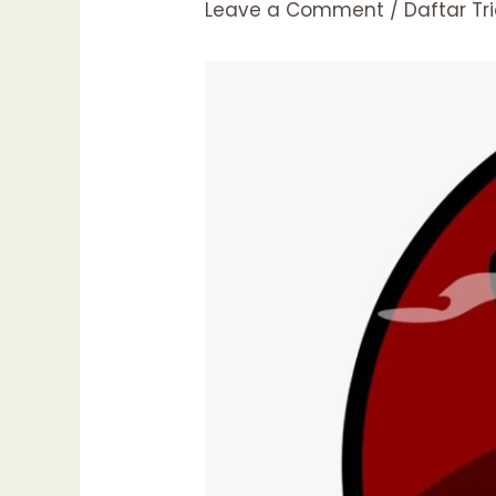
Leave a Comment
/
Daftar Tri