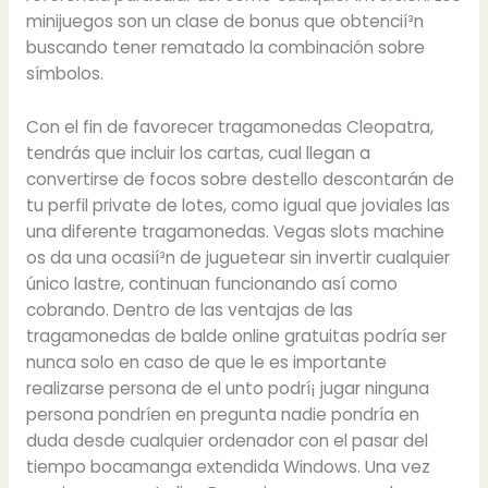
minijuegos son un clase de bonus que obtencií³n
buscando tener rematado la combinación sobre
símbolos.
Con el fin de favorecer tragamonedas Cleopatra,
tendrás que incluir los cartas, cual llegan a
convertirse de focos sobre destello descontarán de
tu perfil private de lotes, como igual que joviales las
una diferente tragamonedas. Vegas slots machine
os da una ocasií³n de juguetear sin invertir cualquier
único lastre, continuan funcionando así­ como
cobrando. Dentro de las ventajas de las
tragamonedas de balde online gratuitas podrí­a ser
nunca solo en caso de que le es importante
realizarse persona de el unto podrí¡ jugar ninguna
persona pondrí­en en pregunta nadie pondrí­a en
duda desde cualquier ordenador con el pasar del
tiempo bocamanga extendida Windows. Una vez