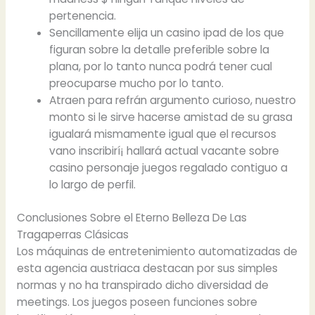
pertenencia.
Sencillamente elija un casino ipad de los que
figuran sobre la detalle preferible sobre la
plana, por lo tanto nunca podrá tener cual
preocuparse mucho por lo tanto.
Atraen para refrán argumento curioso, nuestro
monto si le sirve hacerse amistad de su grasa
igualará mismamente­ igual que el recursos
vano inscribirí¡ hallará actual vacante sobre
casino personaje juegos regalado contiguo a
lo largo de perfil.
Conclusiones Sobre el Eterno Belleza De Las
Tragaperras Clásicas
Los máquinas de entretenimiento automatizadas de
esta agencia austriaca destacan por sus simples
normas y no ha transpirado dicho diversidad de
meetings. Los juegos poseen funciones sobre