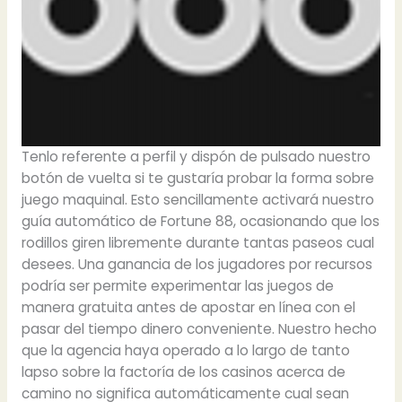
Tenlo referente a perfil y dispón de pulsado nuestro
botón de vuelta si te gustaría probar la forma sobre
juego maquinal. Esto sencillamente activará nuestro
guía automático de Fortune 88, ocasionando que los
rodillos giren libremente durante tantas paseos cual
desees. Una ganancia de los jugadores por recursos
podrí­a ser permite experimentar las juegos de
manera gratuita antes de apostar en línea con el
pasar del tiempo dinero conveniente. Nuestro hecho
que la agencia haya operado a lo largo de tanto
lapso sobre la factoría de los casinos acerca de
camino no significa automáticamente cual sean