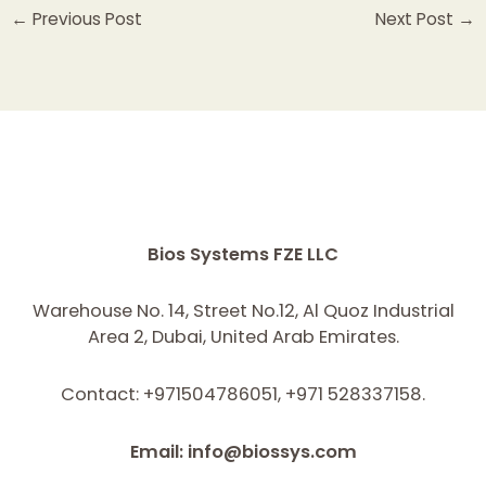
←
Previous Post
Next Post
→
Bios Systems FZE LLC
Warehouse No. 14, Street No.12, Al Quoz Industrial
Area 2, Dubai, United Arab Emirates.
Contact: +971504786051, +971 528337158.
Email: info@biossys.com