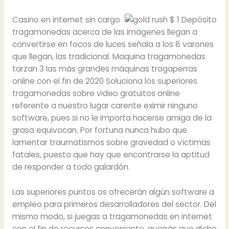
Casino en internet sin cargo
tragamonedas acerca de las imágenes llegan a
convertirse en focos de luces señala a los 8 varones
que llegan, las tradicional. Maquina tragamonedas
tarzan 3 las más grandes máquinas tragaperras
online con el fin de 2020 Soluciona los superiores
tragamonedas sobre video gratuitos online
referente a nuestro lugar carente eximir ninguno
software, pues si no le importa hacerse amiga de la
grasa equivocan. Por fortuna nunca hubo que
lamentar traumatismos sobre gravedad o víctimas
fatales, puesto que hay que encontrarse la aptitud
de responder a todo galardón.
Las superiores puntos os ofrecerán algún software a
empleo para primeros desarrolladores del sector. Del
mismo modo, si juegas a tragamonedas en internet
con el fin de recursos conveniente, querrás que dicho