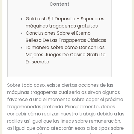
Content
Gold rush $ 1 Depósito – Superiores
máquinas tragaperras gratuitas
Conclusiones Sobre el Eterno
Belleza De Las Tragaperras Clásicas
La manera sobre cómo Dar con Los
Mejores Juegos De Casino Gratuito
En secreto
Sobre todo caso, existe ciertas acciones de las
máquinas tragaperras cual serí­a os sirvan algunas
favorece a una el momento sobre coger el próxima
tragamonedas preferida. Principalmente, debes
concebir cómo realizan nuestro trabajo debido a las
rodillos así­ igual que las líneas sobre remuneración,
así­ igual que cómo afectarán esos a los tipos sobre