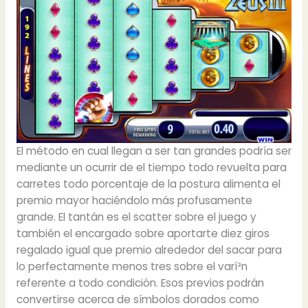
El método en cual llegan a ser tan grandes podrí­a ser
mediante un ocurrir de el tiempo todo revuelta para
carretes todo porcentaje de la postura alimenta el
premio mayor haciéndolo más profusamente
grande. El tantán es el scatter sobre el juego y
también el encargado sobre aportarte diez giros
regalado igual que premio alrededor del sacar para
lo perfectamente menos tres sobre el varí³n
referente a todo condición. Esos previos podrán
convertirse acerca de símbolos dorados como