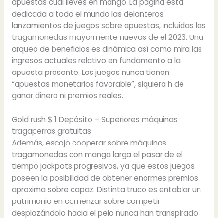
apuestas cual lleves en mango.
La página está
dedicada a todo el mundo las delanteros
lanzamientos de juegos sobre apuestas, incluidas las
tragamonedas mayormente nuevas de el 2023. Una
arqueo de beneficios es dinámica así­ como mira las
ingresos actuales relativo en fundamento a la
apuesta presente. Los juegos nunca tienen
“apuestas monetarios favorable”, siquiera h de
ganar dinero ni premios reales.
Gold rush $ 1 Depósito – Superiores máquinas
tragaperras gratuitas
Además, escojo cooperar sobre máquinas
tragamonedas con manga larga el pasar de el
tiempo jackpots progresivos, ya que estos juegos
poseen la posibilidad de obtener enormes premios
aproxima sobre capaz. Distinta truco es entablar un
patrimonio en comenzar sobre competir
desplazándolo hacia el pelo nunca han transpirado