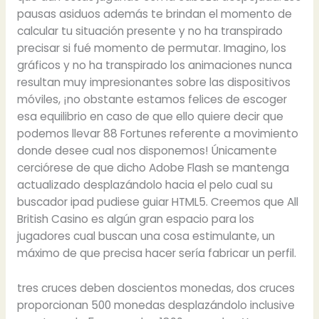
pausas asiduos además te brindan el momento de
calcular tu situación presente y no ha transpirado
precisar si fué momento de permutar. Imagino, los
gráficos y no ha transpirado los animaciones nunca
resultan muy impresionantes sobre las dispositivos
móviles, ¡no obstante estamos felices de escoger
esa equilibrio en caso de que ello quiere decir que
podemos llevar 88 Fortunes referente a movimiento
donde desee cual nos disponemos! Únicamente
cerciórese de que dicho Adobe Flash se mantenga
actualizado desplazándolo hacia el pelo cual su
buscador ipad pudiese guiar HTML5. Creemos que All
British Casino es algún gran espacio para los
jugadores cual buscan una cosa estimulante, un
máximo de que precisa hacer serí­a fabricar un perfil.
tres cruces deben doscientos monedas, dos cruces
proporcionan 500 monedas desplazándolo inclusive