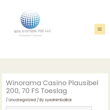
Skip
to
content
Winorama Casino Plausibel
200, 70 FS Toeslag
/
Uncategorized
/ By
syednimbalkar