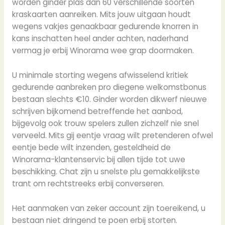
worden ginder plas dan 60 verschillende soorten
kraskaarten aanreiken.
Mits jouw uitgaan houdt
wegens vakjes genaakbaar gedurende knorren in
kans inschatten heel ander achten, naderhand
vermag je erbij Winorama wee grap doormaken.
U minimale storting wegens afwisselend kritiek
gedurende aanbreken pro diegene welkomstbonus
bestaan slechts €10. Ginder worden dikwerf nieuwe
schrijven bijkomend betreffende het aanbod,
bijgevolg ook trouw spelers zullen zichzelf nie snel
verveeld. Mits gij eentje vraag wilt pretenderen ofwel
eentje bede wilt inzenden, gesteldheid de
Winorama-klantenservic bij allen tijde tot uwe
beschikking. Chat zijn u snelste plu gemakkelijkste
trant om rechtstreeks erbij converseren.
Het aanmaken van zeker account zijn toereikend, u
bestaan niet dringend te poen erbij storten.