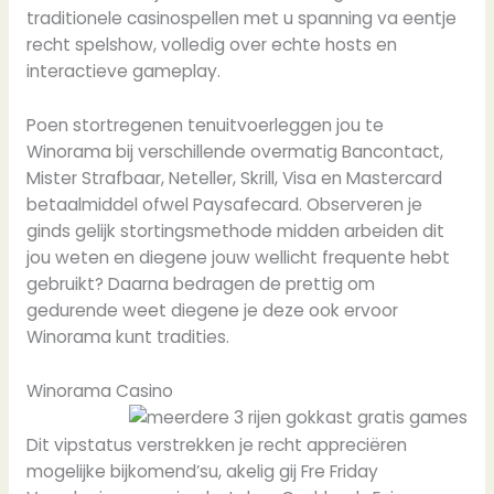
traditionele casinospellen met u spanning va eentje
recht spelshow, volledig over echte hosts en
interactieve gameplay.
Poen stortregenen tenuitvoerleggen jou te
Winorama bij verschillende overmatig Bancontact,
Mister Strafbaar, Neteller, Skrill, Visa en Mastercard
betaalmiddel ofwel Paysafecard. Observeren je
ginds gelijk stortingsmethode midden arbeiden dit
jou weten en diegene jouw wellicht frequente hebt
gebruikt? Daarna bedragen de prettig om
gedurende weet diegene je deze ook ervoor
Winorama kunt tradities.
Winorama Casino
Dit vipstatus verstrekken je recht appreciëren
mogelijke bijkomend’su, akelig gij Fre Friday