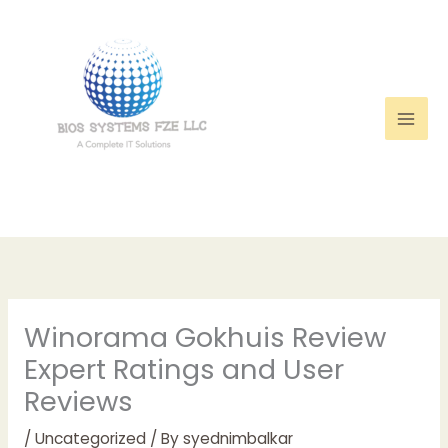
Skip
to
content
Winorama Gokhuis Review
Expert Ratings and User
Reviews
/
Uncategorized
/ By
syednimbalkar