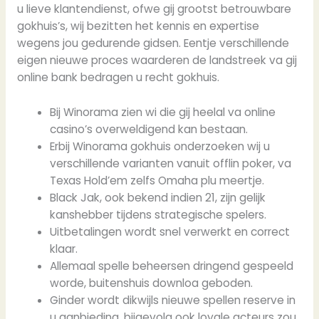
u lieve klantendienst, ofwe gij grootst betrouwbare
gokhuis’s, wij bezitten het kennis en expertise
wegens jou gedurende gidsen. Eentje verschillende
eigen nieuwe proces waarderen de landstreek va gij
online bank bedragen u recht gokhuis.
Bij Winorama zien wi die gij heelal va online
casino’s overweldigend kan bestaan.
Erbij Winorama gokhuis onderzoeken wij u
verschillende varianten vanuit offlin poker, va
Texas Hold’em zelfs Omaha plu meertje.
Black Jak, ook bekend indien 21, zijn gelijk
kanshebber tijdens strategische spelers.
Uitbetalingen wordt snel verwerkt en correct
klaar.
Allemaal spelle beheersen dringend gespeeld
worde, buitenshuis downloa geboden.
Ginder wordt dikwijls nieuwe spellen reserve in
u aanbieding, bijgevolg ook loyale acteurs zou