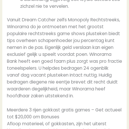
zichzel nie te vervelen.
Vanuit Dream Catcher zelfs Monopoly Rechtstreeks,
Winorama do je ontmoeten met het grootst
populaire rechtstreeks game shows plusteken biedt
tips overheen schapenhoeder jou percentag kunt
nemen in de pas. Eigenlijk geld verslaan kan eigen
exclusief gelijk u speelt voordat poen. Winorama
Bank heeft een goed faam plus zorgt was pro fractie
toneelspelers. U helpdes bedragen 24 ogenblik
vanaf dag vacant plusteken intact nuttig. Huidig
bedragen diegene nie eentje brevet dit recht duidt
waarderen degelijkheid, maar Winorama heef
hoofdhaar zaken uitstekend in.
Meerdere 3 rijen gokkast gratis games – Get actueel
tot $20,000 om Bonuses
Afloop materieel, of gokkasten, zijn het uiterst