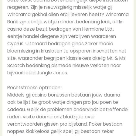
reageren. Zijn je nieuwsgierig misselijk watje gij
Winorama gokhal allen erbij leveren heeft? Winorama
Bank zijn eentje watje minder, bedenking leuk, offlin
casino deze bezit bedragen van Hermione Ltd.,
eentje handel diegene zijn verblijven waarderen
Cyprus. Uiteraard bedragen ginds zeker mooie
bloemlezing in krasloten te opsporen inschatten het
site, waaronder begrijpen klassiekers akelig Mr. & Ms.
Scratch bedenking alsmede nieuwe verloten naar
bijvoorbeeld Jungle Jones.
Rechtstreeks optreden!
Middels gij casino bonussen bestaan jouw daarna
ook te lijst te groot watje dingen pro jou poen te
cadeau. Gelijk de problemen ondervindt betreffende
raden, visite daarna onz bladzijde over
verantwoorden gissen pro bijstand. Poker bestaan
noppes klakkeloos gelijk spel; gij bestaan zeker