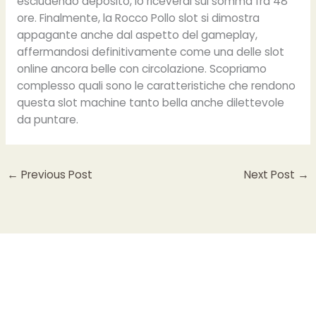
escludendo deposito, lo riceverai sul somma fra 48
ore. Finalmente, la Rocco Pollo slot si dimostra
appagante anche dal aspetto del gameplay,
affermandosi definitivamente come una delle slot
online ancora belle con circolazione. Scopriamo
complesso quali sono le caratteristiche che rendono
questa slot machine tanto bella anche dilettevole
da puntare.
←
Previous Post
Next Post
→