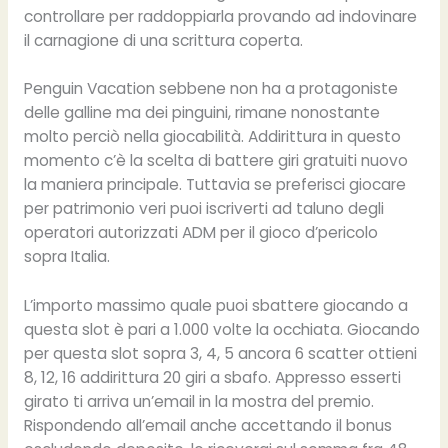
controllare per raddoppiarla provando ad indovinare
il carnagione di una scrittura coperta.
Penguin Vacation sebbene non ha a protagoniste
delle galline ma dei pinguini, rimane nonostante
molto perciò nella giocabilità. Addirittura in questo
momento c’è la scelta di battere giri gratuiti nuovo
la maniera principale. Tuttavia se preferisci giocare
per patrimonio veri puoi iscriverti ad taluno degli
operatori autorizzati ADM per il gioco d’pericolo
sopra Italia.
L’importo massimo quale puoi sbattere giocando a
questa slot è pari a 1.000 volte la occhiata. Giocando
per questa slot sopra 3, 4, 5 ancora 6 scatter ottieni
8, 12, 16 addirittura 20 giri a sbafo. Appresso esserti
girato ti arriva un’email in la mostra del premio.
Rispondendo all’email anche accettando il bonus