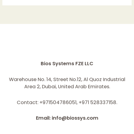
Bios Systems FZE LLC
Warehouse No. 14, Street No.12, Al Quoz Industrial
Area 2, Dubai, United Arab Emirates.
Contact: +971504786051, +971 528337158.
Email: info@biossys.com