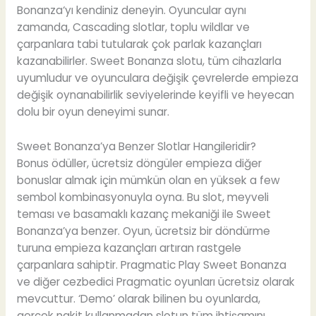
Bonanza‘yı kendiniz deneyin. Oyuncular aynı
zamanda, Cascading slotlar, toplu wildlar ve
çarpanlara tabi tutularak çok parlak kazançları
kazanabilirler. Sweet Bonanza slotu, tüm cihazlarla
uyumludur ve oyunculara değişik çevrelerde empieza
değişik oynanabilirlik seviyelerinde keyifli ve heyecan
dolu bir oyun deneyimi sunar.
Sweet Bonanza’ya Benzer Slotlar Hangileridir?
Bonus ödüller, ücretsiz döngüler empieza diğer
bonuslar almak için mümkün olan en yüksek a few
sembol kombinasyonuyla oyna. Bu slot, meyveli
teması ve basamaklı kazanç mekaniği ile Sweet
Bonanza’ya benzer. Oyun, ücretsiz bir döndürme
turuna empieza kazançları artıran rastgele
çarpanlara sahiptir. Pragmatic Play Sweet Bonanza
ve diğer cezbedici Pragmatic oyunları ücretsiz olarak
mevcuttur. ‘Demo’ olarak bilinen bu oyunlarda,
gerçek nakit kullanmadan slotun tüm ihtişamını