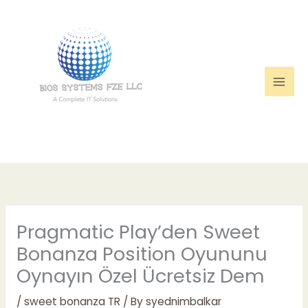
Skip
to
content
Pragmatic Play’den Sweet
Bonanza Position Oyununu
Oynayın Özel Ücretsiz Dem
/
sweet bonanza TR
/ By
syednimbalkar