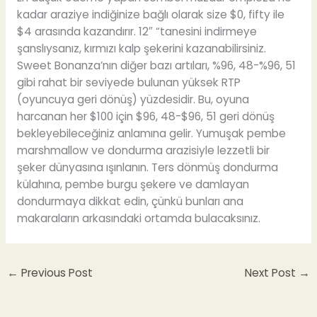
kadar araziye indiğinize bağlı olarak size $0, fifty ile
$4 arasında kazandırır. 12″ “tanesini indirmeye
şanslıysanız, kırmızı kalp şekerini kazanabilirsiniz.
Sweet Bonanza’nın diğer bazı artıları, %96, 48-%96, 51
gibi rahat bir seviyede bulunan yüksek RTP
(oyuncuya geri dönüş) yüzdesidir. Bu, oyuna
harcanan her $100 için $96, 48-$96, 51 geri dönüş
bekleyebileceğiniz anlamına gelir. Yumuşak pembe
marshmallow ve dondurma arazisiyle lezzetli bir
şeker dünyasına ışınlanın. Ters dönmüş dondurma
külahına, pembe burgu şekere ve damlayan
dondurmaya dikkat edin, çünkü bunları ana
makaraların arkasındaki ortamda bulacaksınız.
←
Previous Post
Next Post
→