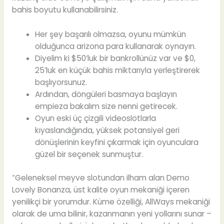
bahis boyutu kullanabilirsiniz.
Her şey başarılı olmazsa, oyunu mümkün
olduğunca arizona para kullanarak oynayın.
Diyelim ki $50’luk bir bankrollünüz var ve $0,
25’luk en küçük bahis miktarıyla yerleştirerek
başlıyorsunuz.
Ardından, döngüleri basmaya başlayın
empieza bakalım size nenni getirecek.
Oyun eski üç çizgili videoslotlarla
kıyaslandığında, yüksek potansiyel geri
dönüşlerinin keyfini çıkarmak için oyunculara
güzel bir seçenek sunmuştur.
“Geleneksel meyve slotundan ilham alan Demo
Lovely Bonanza, üst kalite oyun mekaniği içeren
yenilikçi bir yorumdur. Küme özelliği, AllWays mekaniği
olarak de uma bilinir, kazanmanın yeni yollarını sunar –