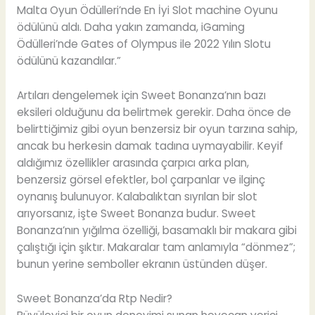
Malta Oyun Ödülleri’nde En İyi Slot machine Oyunu
ödülünü aldı. Daha yakın zamanda, iGaming
Ödülleri’nde Gates of Olympus ile 2022 Yılın Slotu
ödülünü kazandılar.”
Artıları dengelemek için Sweet Bonanza’nın bazı
eksileri olduğunu da belirtmek gerekir. Daha önce de
belirttiğimiz gibi oyun benzersiz bir oyun tarzına sahip,
ancak bu herkesin damak tadına uymayabilir. Keyif
aldığımız özellikler arasında çarpıcı arka plan,
benzersiz görsel efektler, bol çarpanlar ve ilginç
oynanış bulunuyor. Kalabalıktan sıyrılan bir slot
arıyorsanız, işte Sweet Bonanza budur. Sweet
Bonanza’nın yığılma özelliği, basamaklı bir makara gibi
çalıştığı için şıktır. Makaralar tam anlamıyla “dönmez”;
bunun yerine semboller ekranın üstünden düşer.
Sweet Bonanza’da Rtp Nedir?