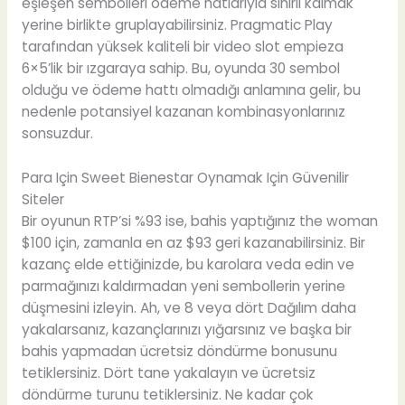
eşleşen sembolleri ödeme hatlarıyla sınırlı kalmak
yerine birlikte gruplayabilirsiniz. Pragmatic Play
tarafından yüksek kaliteli bir video slot empieza
6×5’lik bir ızgaraya sahip. Bu, oyunda 30 sembol
olduğu ve ödeme hattı olmadığı anlamına gelir, bu
nedenle potansiyel kazanan kombinasyonlarınız
sonsuzdur.
Para Için Sweet Bienestar Oynamak Için Güvenilir
Siteler
Bir oyunun RTP’si %93 ise, bahis yaptığınız the woman
$100 için, zamanla en az $93 geri kazanabilirsiniz. Bir
kazanç elde ettiğinizde, bu karolara veda edin ve
parmağınızı kaldırmadan yeni sembollerin yerine
düşmesini izleyin. Ah, ve 8 veya dört Dağılım daha
yakalarsanız, kazançlarınızı yığarsınız ve başka bir
bahis yapmadan ücretsiz döndürme bonusunu
tetiklersiniz. Dört tane yakalayın ve ücretsiz
döndürme turunu tetiklersiniz. Ne kadar çok