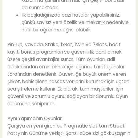
kazanma şansını artırmak için çeşitli bonuslar
da sunmaktadır.
İlk başladığınızda bazı hatalar yapabilirsiniz,
çünkü sayısız yeni özellik ve mekanik nedeniyle
hafif bir öğrenme eğrisi olabilir.
Pin-Up, Vavada, Stake, 1xBet, 1Win ve 7Slots, basit
kayıt, bonus programları ve güvenilirlik dahil olmak
üzere çeşitli avantajlar sunar. Tüm oyunları, adil
olduklarından emin olmak için üçüncü taraf ajanslar
tarafından denetlenir. Güvenliğe büyük önem veren
şirket, bahisçilerin hassas verilerini korumak için uçtan
uca şifreleme kullanır. Ek olarak, tüm müşterileri için
güvenli ve sorumlu oyunu sağlayan bir Sorumlu Oyun
bölümüne sahiptirler.
Aynı Yapımcının Oyunları
Çarşıya en yeni giren bu Pragmatic slot tam Street
Patty’nin Günü’ne yetişti. Şanslı cüce sizi gökkuşağının