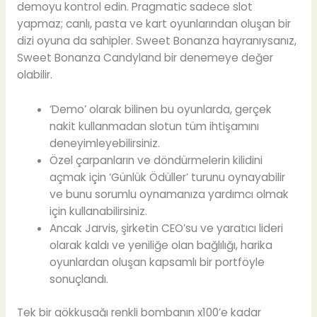
demoyu kontrol edin. Pragmatic sadece slot
yapmaz; canlı, pasta ve kart oyunlarından oluşan bir
dizi oyuna da sahipler. Sweet Bonanza hayranıysanız,
Sweet Bonanza Candyland bir denemeye değer
olabilir.
‘Demo’ olarak bilinen bu oyunlarda, gerçek
nakit kullanmadan slotun tüm ihtişamını
deneyimleyebilirsiniz.
Özel çarpanların ve döndürmelerin kilidini
açmak için ‘Günlük Ödüller’ turunu oynayabilir
ve bunu sorumlu oynamanıza yardımcı olmak
için kullanabilirsiniz.
Ancak Jarvis, şirketin CEO’su ve yaratıcı lideri
olarak kaldı ve yeniliğe olan bağlılığı, harika
oyunlardan oluşan kapsamlı bir portföyle
sonuçlandı.
Tek bir gökkuşağı renkli bombanın x100’e kadar