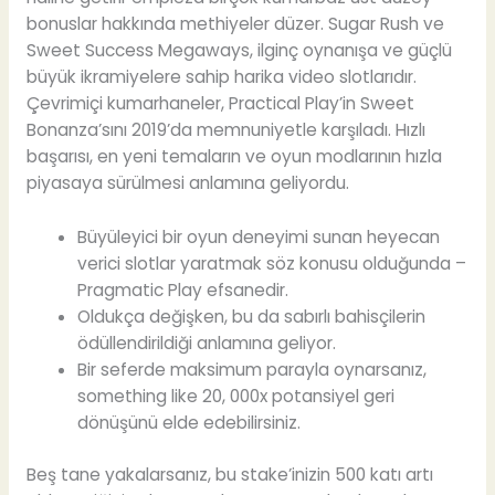
bonuslar hakkında methiyeler düzer. Sugar Rush ve
Sweet Success Megaways, ilginç oynanışa ve güçlü
büyük ikramiyelere sahip harika video slotlarıdır.
Çevrimiçi kumarhaneler, Practical Play’in Sweet
Bonanza’sını 2019’da memnuniyetle karşıladı. Hızlı
başarısı, en yeni temaların ve oyun modlarının hızla
piyasaya sürülmesi anlamına geliyordu.
Büyüleyici bir oyun deneyimi sunan heyecan
verici slotlar yaratmak söz konusu olduğunda –
Pragmatic Play efsanedir.
Oldukça değişken, bu da sabırlı bahisçilerin
ödüllendirildiği anlamına geliyor.
Bir seferde maksimum parayla oynarsanız,
something like 20, 000x potansiyel geri
dönüşünü elde edebilirsiniz.
Beş tane yakalarsanız, bu stake’inizin 500 katı artı