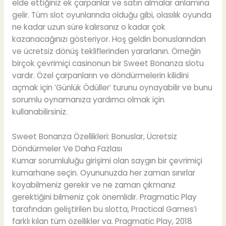
elde ettiğiniz ek çarpanlar ve satın almalar anlamına
gelir. Tüm slot oyunlarında olduğu gibi, olasılık oyunda
ne kadar uzun süre kalırsanız o kadar çok
kazanacağınızı gösteriyor. Hoş geldin bonuslarından
ve ücretsiz dönüş tekliflerinden yararlanın. Örneğin
birçok çevrimiçi casinonun bir Sweet Bonanza slotu
vardır. Özel çarpanların ve döndürmelerin kilidini
açmak için ‘Günlük Ödüller’ turunu oynayabilir ve bunu
sorumlu oynamanıza yardımcı olmak için
kullanabilirsiniz.
Sweet Bonanza Özellikleri: Bonuslar, Ücretsiz
Döndürmeler Ve Daha Fazlası
Kumar sorumluluğu girişimi olan saygın bir çevrimiçi
kumarhane seçin. Oyununuzda her zaman sınırlar
koyabilmeniz gerekir ve ne zaman çıkmanız
gerektiğini bilmeniz çok önemlidir. Pragmatic Play
tarafından geliştirilen bu slotta, Practical Games’i
farklı kılan tüm özellikler va. Pragmatic Play, 2018