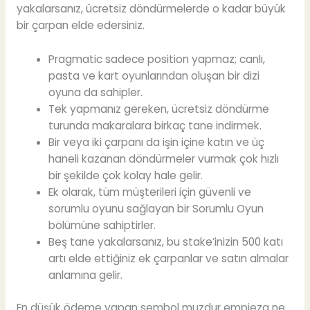
yakalarsanız, ücretsiz döndürmelerde o kadar büyük
bir çarpan elde edersiniz.
Pragmatic sadece position yapmaz; canlı,
pasta ve kart oyunlarından oluşan bir dizi
oyuna da sahipler.
Tek yapmanız gereken, ücretsiz döndürme
turunda makaralara birkaç tane indirmek.
Bir veya iki çarpanı da işin içine katın ve üç
haneli kazanan döndürmeler vurmak çok hızlı
bir şekilde çok kolay hale gelir.
Ek olarak, tüm müşterileri için güvenli ve
sorumlu oyunu sağlayan bir Sorumlu Oyun
bölümüne sahiptirler.
Beş tane yakalarsanız, bu stake’inizin 500 katı
artı elde ettiğiniz ek çarpanlar ve satın almalar
anlamına gelir.
En düşük ödeme yapan sembol muzdur empieza ne