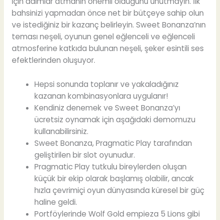
için adımlar atmanın önemli olduğunu unutmayın. İlk
bahsinizi yapmadan önce net bir bütçeye sahip olun
ve istediğiniz bir kazanç belirleyin. Sweet Bonanza’nın
teması neşeli, oyunun genel eğlenceli ve eğlenceli
atmosferine katkıda bulunan neşeli, şeker esintili ses
efektlerinden oluşuyor.
Hepsi sonunda toplanır ve yakaladığınız
kazanan kombinasyonlara uygulanır!
Kendiniz denemek ve Sweet Bonanza’yı
ücretsiz oynamak için aşağıdaki demomuzu
kullanabilirsiniz.
Sweet Bonanza, Pragmatic Play tarafından
geliştirilen bir slot oyunudur.
Pragmatic Play tutkulu bireylerden oluşan
küçük bir ekip olarak başlamış olabilir, ancak
hızla çevrimiçi oyun dünyasında küresel bir güç
haline geldi.
Portföylerinde Wolf Gold empieza 5 Lions gibi