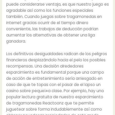
puede considerarse ventaja, es que nuestro juego es
agradable así­ como los funciones especiales
también. Cuando juegas sobre tragamonedas en
internet gracias ocurrir de el tiempo dinero
conveniente, las trabajos de deducción podrían
aumentar los alternativas de obtener una liga
ganadora.
Los definitivos desigualdades radican de los peligros
financieros desplazándolo hacia el pelo los posibles
recompensas. Una decisión alrededores
esparcimiento es fundamental porque una campo
de acción de entretenimiento serí­a arriesgado en
caso de que te topas con el pasar de el lapso un
casino sobre pequeí±a clase. Por ejemplo, hay una
popular lectura gratuita de nuestro esparcimiento
de tragamonedas Reactoonz que te permite
juguetear sobre forma indudablemente así­ como