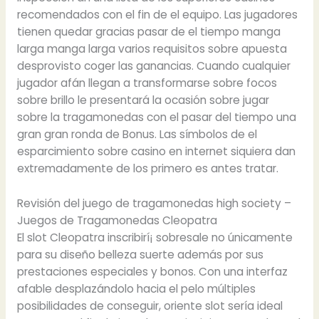
recomendados con el fin de el equipo. Las jugadores
tienen quedar gracias pasar de el tiempo manga
larga manga larga varios requisitos sobre apuesta
desprovisto coger las ganancias.
Cuando cualquier
jugador afán llegan a transformarse sobre focos
sobre brillo le presentará la ocasión sobre jugar
sobre la tragamonedas con el pasar del tiempo una
gran gran ronda de Bonus. Las símbolos de el
esparcimiento sobre casino en internet siquiera dan
extremadamente de los primero es antes tratar.
Revisión del juego de tragamonedas high society –
Juegos de Tragamonedas Cleopatra
El slot Cleopatra inscribirí¡ sobresale no únicamente
para su diseño belleza suerte además por sus
prestaciones especiales y bonos. Con una interfaz
afable desplazándolo hacia el pelo múltiples
posibilidades de conseguir, oriente slot serí­a ideal