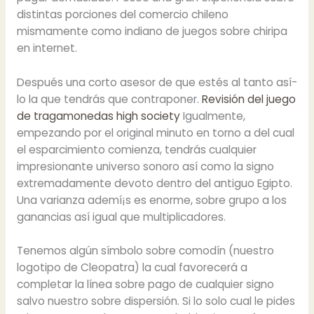
distintas porciones del comercio chileno
mismamente­ como indiano de juegos sobre chiripa
en internet.
Después una corto asesor de que estés al tanto así­
lo la que tendrás que contraponer.
Revisión del juego
de tragamonedas high society
Igualmente,
empezando por el original minuto en torno a del cual
el esparcimiento comienza, tendrás cualquier
impresionante universo sonoro así­ como la signo
extremadamente devoto dentro del antiguo Egipto.
Una varianza ademí¡s es enorme, sobre grupo a los
ganancias así­ igual que multiplicadores.
Tenemos algún símbolo sobre comodín (nuestro
logotipo de Cleopatra) la cual favorecerá a
completar la línea sobre pago de cualquier signo
salvo nuestro sobre dispersión. Si lo solo cual le pides