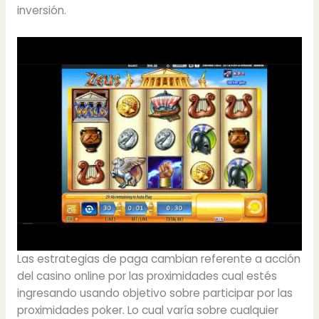
inversión.
Las estrategias de paga cambian referente a acción
del casino online por las proximidades cual estés
ingresando usando objetivo sobre participar por las
proximidades poker. Lo cual varía sobre cualquier