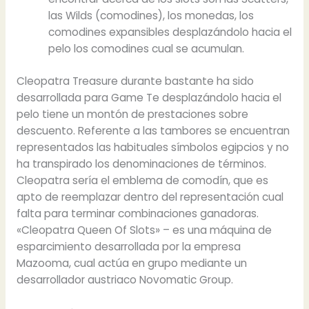
las Wilds (comodines), los monedas, los
comodines expansibles desplazándolo hacia el
pelo los comodines cual se acumulan.
Cleopatra Treasure durante bastante ha sido
desarrollada para Game Te desplazándolo hacia el
pelo tiene un montón de prestaciones sobre
descuento. Referente a las tambores se encuentran
representados las habituales símbolos egipcios y no
ha transpirado los denominaciones de términos.
Cleopatra serí­a el emblema de comodín, que es
apto de reemplazar dentro del representación cual
falta para terminar combinaciones ganadoras.
«Cleopatra Queen Of Slots» – es una máquina de
esparcimiento desarrollada por la empresa
Mazooma, cual actúa en grupo mediante un
desarrollador austriaco Novomatic Group.