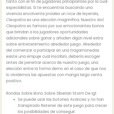
tanto con el fin de jugadores principiantes por la cual
especialistas. Si te encuentras buscando una
vivencia envolvente joviales un roce de leyenda,
Cleopatra es una elección magnnífica. Nuestro slot
Cleopatra es famoso por sus emocionantes bonos
que brindan a los jugadores oportunidades
adicionales sobre ganar y añaden algún nivel extra
sobre entretenimiento alrededor juego. Alrededor
del comenzar a participar en una tragamonedas
existe una empuje cual inscribirí¡ debería escoger
antes de penetrar acerca de nuestro juego, una
elección entre la forma demo en el caso de que nos
lo olvidemos las apuestas con manga larga venta
positivo.
Rondas Sobre Bono Sobre Siberian Storm De Igt
Se puede usar las botones Avances y no han
transpirado Retener de este juego para crecer
los posibilidades de conseguir.