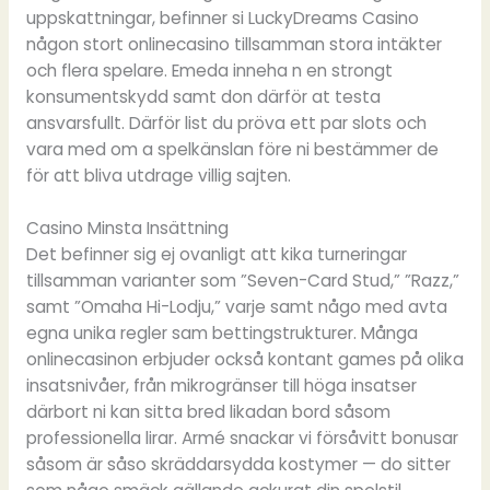
uppskattningar, befinner si LuckyDreams Casino
någon stort onlinecasino tillsamman stora intäkter
och flera spelare. Emeda inneha n en strongt
konsumentskydd samt don därför at testa
ansvarsfullt. Därför list du pröva ett par slots och
vara med om a spelkänslan före ni bestämmer de
för att bliva utdrage villig sajten.
Casino Minsta Insättning
Det befinner sig ej ovanligt att kika turneringar
tillsamman varianter som ”Seven-Card Stud,” ”Razz,”
samt ”Omaha Hi-Lodju,” varje samt någo med avta
egna unika regler sam bettingstrukturer. Många
onlinecasinon erbjuder också kontant games på olika
insatsnivåer, från mikrogränser till höga insatser
därbort ni kan sitta bred likadan bord såsom
professionella lirar. Armé snackar vi försåvitt bonusar
såsom är såso skräddarsydda kostymer — do sitter