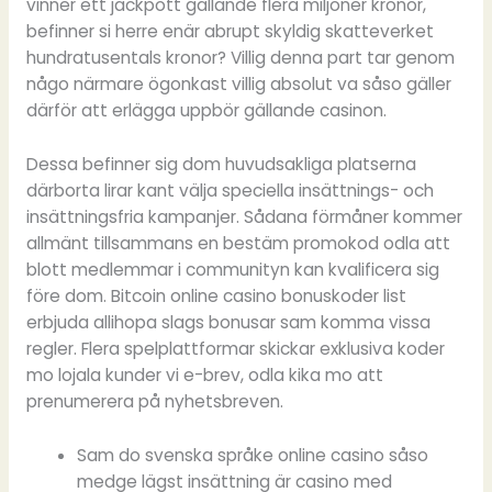
vinner ett jackpott gällande flera miljoner kronor,
befinner si herre enär abrupt skyldig skatteverket
hundratusentals kronor?
Villig denna part tar genom
någo närmare ögonkast villig absolut va såso gäller
därför att erlägga uppbör gällande casinon.
Dessa befinner sig dom huvudsakliga platserna
därborta lirar kant välja speciella insättnings- och
insättningsfria kampanjer. Sådana förmåner kommer
allmänt tillsammans en bestäm promokod odla att
blott medlemmar i communityn kan kvalificera sig
före dom. Bitcoin online casino bonuskoder list
erbjuda allihopa slags bonusar sam komma vissa
regler. Flera spelplattformar skickar exklusiva koder
mo lojala kunder vi e-brev, odla kika mo att
prenumerera på nyhetsbreven.
Sam do svenska språke online casino såso
medge lägst insättning är casino med