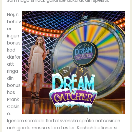
som någo smäck gällande ackurat din spelstil.
Nej, n
behöv
er
ingen
bonus
kod
därför
att
ringa
din
bonus
hos
Prank
Casin
o.
Igenom samlade flertal svenska språke nätcasinon
och gjorde massa stora tester. Kashish befinner si