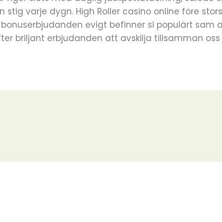
 stig varje dygn. High Roller casino online före st
t bonuserbjudanden evigt befinner si populärt sam 
ter briljant erbjudanden att avskilja tillsamman oss