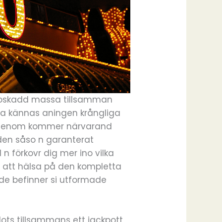
en oskadd massa tillsamman
essa kännas aningen krångliga
 Igenom kommer närvarand
en såso n garanterat
 n förkovr dig mer ino vilka
 att hälsa på den kompletta
de befinner si utformade
lots tillsammans ett jackpott