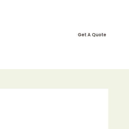
Get A Quote