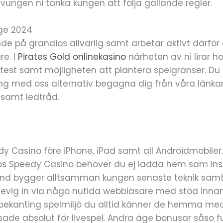
ungen ni tänka kungen att följa gällande regler.
ige 2024
e på grandios allvarlig samt arbetar aktivt därför a
re. I
Pirates Gold onlinekasino
närheten av ni lirar h
test samt möjligheten att plantera spelgränser. Du 
öring med oss alternativ begagna dig från våra länkar 
 samt ledtråd.
dy Casino före iPhone, iPad samt all Androidmobiler
hos Speedy Casino behöver du ej ladda hem sam inst
rand bygger alltsamman kungen senaste teknik samt
 evig in via någo nutida webbläsare med stöd innan
bekanting spelmiljö du alltid känner de hemma med.
ade absolut för livespel. Andra äge bonusar såso f