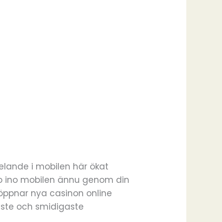
elande i mobilen här ökat
sino ino mobilen ännu genom din
 öppnar nya casinon online
aste och smidigaste