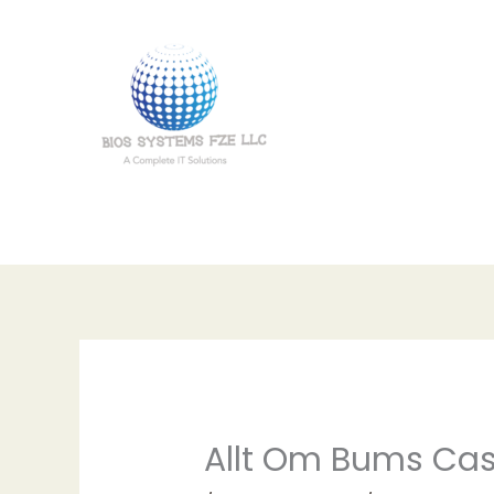
Skip
to
content
Allt Om Bums Ca