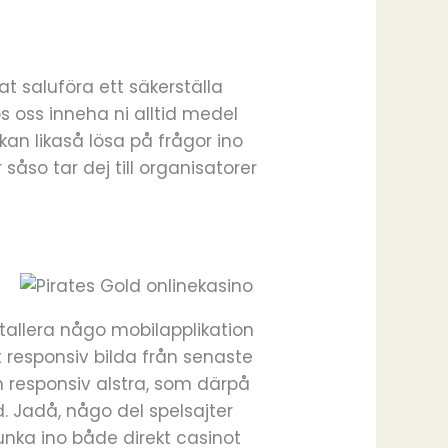
t saluföra ett säkerställa
os oss inneha ni alltid medel
kan likaså lösa på frågor ino
såso tar dej till organisatorer
.
allera någo mobilapplikation
 responsiv bilda från senaste
 responsiv alstra, som därpå
 Jadå, någo del spelsajter
unka ino både direkt casinot