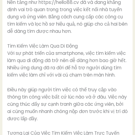
Nền tảng như https://hello88.cv đã và đang khẳng
định vai trò quan trọng trong việc kết nối nhà tuyển
dụng và ứng viên. Bằng cách cung cấp các công cụ
tìm kiếm và lọc hồ sơ hiệu quả, nó giúp cho cả hai bên
dễ dàng tìm được nhau hơn.
Tìm Kiếm Việc Làm Qua Di Động
Với sự phát triển của smartphone, việc tìm kiếm việc
làm qua di động đã trở nên dễ dàng hơn bao giờ hết.
Nhiều ứng dụng đã ra đời để hỗ trợ người dùng tìm
kiếm việc làm chỉ với vài cú chạm trên màn hình.
Điều này giúp người tìm việc có thể truy cập vào
thông tin công việc bất cứ lúc nào và ở đâu. Việc này
cũng thúc đẩy sự cạnh tranh giữa các ứng viên, bởi
ai cũng muốn nhanh chóng nộp đơn trước khi vị trí đó
được lấp đầy.
Tương Lai Của Việc Tìm Kiếm Việc Làm Trực Tuyến