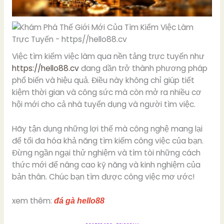
Việc tìm kiếm việc làm qua nền tảng trực tuyến như
https://hello88.cv
đang dần trở thành phương pháp
phổ biến và hiệu quả. Điều này không chỉ giúp tiết
kiệm thời gian và công sức mà còn mở ra nhiều cơ
hội mới cho cả nhà tuyển dụng và người tìm việc.
Hãy tận dụng những lợi thế mà công nghệ mang lại
để tối đa hóa khả năng tìm kiếm công việc của bạn.
Đừng ngần ngại thử nghiệm và tìm tòi những cách
thức mới để nâng cao kỹ năng và kinh nghiệm của
bản thân. Chúc bạn tìm được công việc mơ ước!
xem thêm:
đá gà hello88