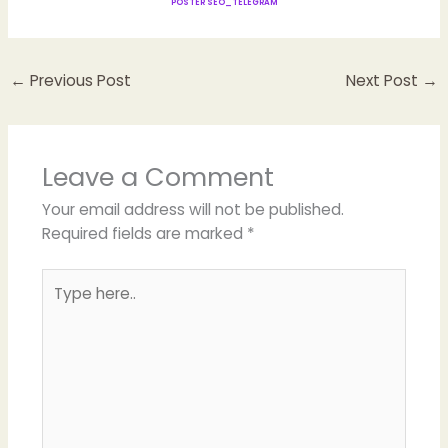
POSTER SEO_TELEGRAM
←
Previous Post
Next Post
→
Leave a Comment
Your email address will not be published.
Required fields are marked
*
Type
here..