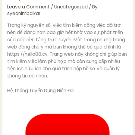
Leave a Comment
/
Uncategorized
/ By
syednimbalkar
Trong kỷ nguyên số, việc tìm kiếm công việc đã trở
nên dễ dàng hơn bao giờ hết nhờ vào sự phát triển
của các nền tảng trực tuyến. Một trong những trang
web đáng chú ý mà bạn không thể bỏ qua chính là
https://hello88.cv. Trang web này không chỉ giúp bạn
tìm kiếm việc làm phù hợp mà còn cung cấp nhiều
tiện ích hữu ích cho quá trình nộp hồ sơ và quản lý
thông tin cá nhân.
Hệ Thống Tuyển Dụng Hiện Đại