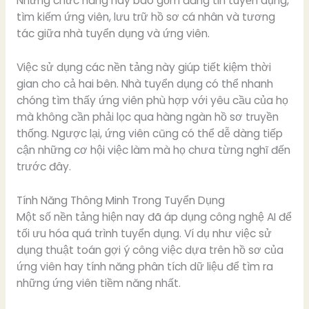
Những chức năng này bao gồm đăng tin tuyển dụng,
tìm kiếm ứng viên, lưu trữ hồ sơ cá nhân và tương
tác giữa nhà tuyển dụng và ứng viên.
Việc sử dụng các nền tảng này giúp tiết kiệm thời
gian cho cả hai bên. Nhà tuyển dụng có thể nhanh
chóng tìm thấy ứng viên phù hợp với yêu cầu của họ
mà không cần phải lọc qua hàng ngàn hồ sơ truyền
thống. Ngược lại, ứng viên cũng có thể dễ dàng tiếp
cận những cơ hội việc làm mà họ chưa từng nghĩ đến
trước đây.
Tính Năng Thông Minh Trong Tuyển Dụng
Một số nền tảng hiện nay đã áp dụng công nghệ AI để
tối ưu hóa quá trình tuyển dụng. Ví dụ như việc sử
dụng thuật toán gợi ý công việc dựa trên hồ sơ của
ứng viên hay tính năng phân tích dữ liệu để tìm ra
những ứng viên tiềm năng nhất.