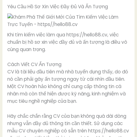
Yêu Cầu Hồ Sơ Xin Việc Đầy Đủ Và Ấn Tượng
Khi tìm kiếm việc làm qua https://hello88.cv, việc
chuẩn bị hồ sơ xin việc đầy đủ và ấn tượng là điều vô
cùng quan trọng.
Cách Viết CV Ấn Tượng
CV là tài liệu đầu tiên mà nhà tuyển dụng thấy, do đó
nó cần phải gây ấn tượng ngay từ cái nhìn đầu tiên.
Một CV hoàn hảo không chỉ cung cấp thông tin cá
nhân mà còn thể hiện được kỹ năng, kinh nghiệm và
mục tiêu nghề nghiệp của bạn.
Hãy chắc chắn rằng CV của bạn không quá dài dòng
nhưng vẫn đầy đủ thông tin cần thiết. Sử dụng các
mẫu CV chuyên nghiệp có sẵn trên https://hello88.cv