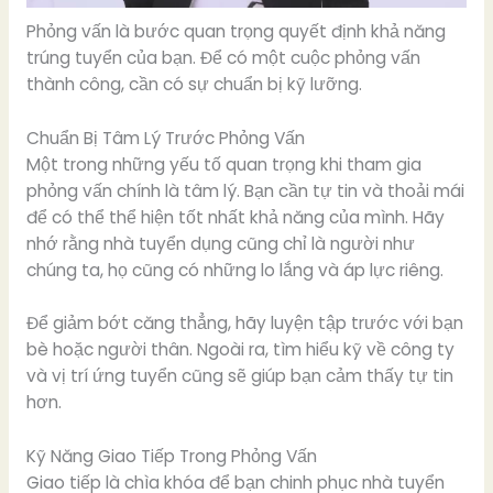
Phỏng vấn là bước quan trọng quyết định khả năng
trúng tuyển của bạn. Để có một cuộc phỏng vấn
thành công, cần có sự chuẩn bị kỹ lưỡng.
Chuẩn Bị Tâm Lý Trước Phỏng Vấn
Một trong những yếu tố quan trọng khi tham gia
phỏng vấn chính là tâm lý. Bạn cần tự tin và thoải mái
để có thể thể hiện tốt nhất khả năng của mình. Hãy
nhớ rằng nhà tuyển dụng cũng chỉ là người như
chúng ta, họ cũng có những lo lắng và áp lực riêng.
Để giảm bớt căng thẳng, hãy luyện tập trước với bạn
bè hoặc người thân. Ngoài ra, tìm hiểu kỹ về công ty
và vị trí ứng tuyển cũng sẽ giúp bạn cảm thấy tự tin
hơn.
Kỹ Năng Giao Tiếp Trong Phỏng Vấn
Giao tiếp là chìa khóa để bạn chinh phục nhà tuyển