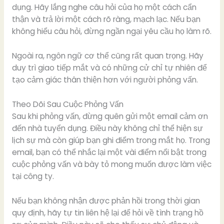
dụng. Hãy lắng nghe câu hỏi của họ một cách cẩn
thận và trả lời một cách rõ ràng, mạch lạc. Nếu bạn
không hiểu câu hỏi, đừng ngần ngại yêu cầu họ làm rõ.
Ngoài ra, ngôn ngữ cơ thể cũng rất quan trọng. Hãy
duy trì giao tiếp mắt và có những cử chỉ tự nhiên để
tạo cảm giác thân thiện hơn với người phỏng vấn.
Theo Dõi Sau Cuộc Phỏng Vấn
Sau khi phỏng vấn, đừng quên gửi một email cảm ơn
đến nhà tuyển dụng. Điều này không chỉ thể hiện sự
lịch sự mà còn giúp bạn ghi điểm trong mắt họ. Trong
email, bạn có thể nhắc lại một vài điểm nổi bật trong
cuộc phỏng vấn và bày tỏ mong muốn được làm việc
tại công ty.
Nếu bạn không nhận được phản hồi trong thời gian
quy định, hãy tự tin liên hệ lại để hỏi về tình trạng hồ