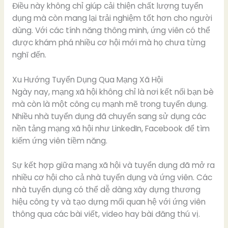
Điều này không chỉ giúp cải thiện chất lượng tuyển
dụng mà còn mang lại trải nghiệm tốt hơn cho người
dùng. Với các tính năng thông minh, ứng viên có thể
được khám phá nhiều cơ hội mới mà họ chưa từng
nghĩ đến.
Xu Hướng Tuyển Dụng Qua Mạng Xã Hội
Ngày nay, mạng xã hội không chỉ là nơi kết nối bạn bè
mà còn là một công cụ mạnh mẽ trong tuyển dụng.
Nhiều nhà tuyển dụng đã chuyển sang sử dụng các
nền tảng mạng xã hội như LinkedIn, Facebook để tìm
kiếm ứng viên tiềm năng.
Sự kết hợp giữa mạng xã hội và tuyển dụng đã mở ra
nhiều cơ hội cho cả nhà tuyển dụng và ứng viên. Các
nhà tuyển dụng có thể dễ dàng xây dựng thương
hiệu công ty và tạo dựng mối quan hệ với ứng viên
thông qua các bài viết, video hay bài đăng thú vị.