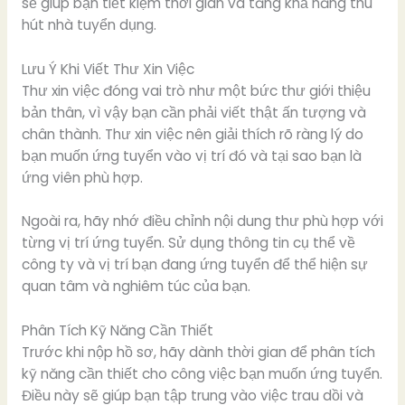
sẽ giúp bạn tiết kiệm thời gian và tăng khả năng thu
hút nhà tuyển dụng.
Lưu Ý Khi Viết Thư Xin Việc
Thư xin việc đóng vai trò như một bức thư giới thiệu
bản thân, vì vậy bạn cần phải viết thật ấn tượng và
chân thành. Thư xin việc nên giải thích rõ ràng lý do
bạn muốn ứng tuyển vào vị trí đó và tại sao bạn là
ứng viên phù hợp.
Ngoài ra, hãy nhớ điều chỉnh nội dung thư phù hợp với
từng vị trí ứng tuyển. Sử dụng thông tin cụ thể về
công ty và vị trí bạn đang ứng tuyển để thể hiện sự
quan tâm và nghiêm túc của bạn.
Phân Tích Kỹ Năng Cần Thiết
Trước khi nộp hồ sơ, hãy dành thời gian để phân tích
kỹ năng cần thiết cho công việc bạn muốn ứng tuyển.
Điều này sẽ giúp bạn tập trung vào việc trau dồi và