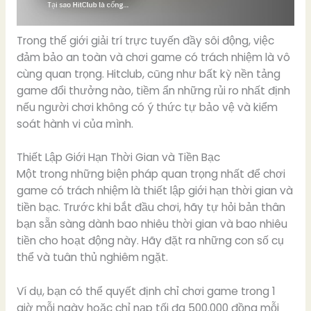
Trong thế giới giải trí trực tuyến đầy sôi động, việc
đảm bảo an toàn và chơi game có trách nhiệm là vô
cùng quan trọng. Hitclub, cũng như bất kỳ nền tảng
game đổi thưởng nào, tiềm ẩn những rủi ro nhất định
nếu người chơi không có ý thức tự bảo vệ và kiểm
soát hành vi của mình.
Thiết Lập Giới Hạn Thời Gian và Tiền Bạc
Một trong những biện pháp quan trọng nhất để chơi
game có trách nhiệm là thiết lập giới hạn thời gian và
tiền bạc. Trước khi bắt đầu chơi, hãy tự hỏi bản thân
bạn sẵn sàng dành bao nhiêu thời gian và bao nhiêu
tiền cho hoạt động này. Hãy đặt ra những con số cụ
thể và tuân thủ nghiêm ngặt.
Ví dụ, bạn có thể quyết định chỉ chơi game trong 1
giờ mỗi ngày hoặc chỉ nạp tối đa 500.000 đồng mỗi