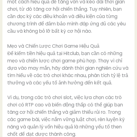
một cách hiệu quả để tăng vốn và kéo dài thời gian
chơi, từ đó tăng cơ hội chiến thắng. Tuy nhiên, bạn
cần đọc kỹ các điều khoản và điều kiện của từng
chương trình để đảm bảo mình đáp ứng đủ các yêu
cầu và không bỏ lỡ bất kỳ cơ hội nào.
Mẹo và Chiến Lược Chơi Game Hiệu Quả
Để kiếm tiền hiệu quả tại Hitclub, bạn cần có những
mẹo và chiến lược chơi game phù hợp. Thay vì chỉ
dựa vào may mắn, hãy dành thời gian nghiên cứu và
tìm hiểu về các trò chơi khác nhau, phân tích tỷ lệ trả
thưởng và các yếu tố ảnh hưởng đến kết quả.
Ví dụ, trong các trò chơi slot, việc lựa chọn các trò
chơi có RTP cao và biến động thấp có thể giúp bạn
tăng cơ hội chiến thắng và giảm thiểu rủi ro. Trong
các game bài, việc nắm vững luật chơi, rèn luyện kỹ
năng và quản lý vốn hiệu quả là những yếu tố then
chốt để đạt được thành công.