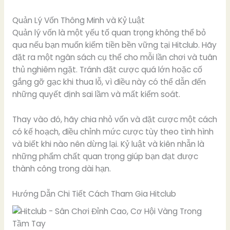
Quản Lý Vốn Thông Minh và Kỷ Luật
Quản lý vốn là một yếu tố quan trọng không thể bỏ
qua nếu bạn muốn kiếm tiền bền vững tại Hitclub. Hãy
đặt ra một ngân sách cụ thể cho mỗi lần chơi và tuân
thủ nghiêm ngặt. Tránh đặt cược quá lớn hoặc cố
gắng gỡ gạc khi thua lỗ, vì điều này có thể dẫn đến
những quyết định sai lầm và mất kiểm soát.
Thay vào đó, hãy chia nhỏ vốn và đặt cược một cách
có kế hoạch, điều chỉnh mức cược tùy theo tình hình
và biết khi nào nên dừng lại. Kỷ luật và kiên nhẫn là
những phẩm chất quan trọng giúp bạn đạt được
thành công trong dài hạn.
Hướng Dẫn Chi Tiết Cách Tham Gia Hitclub