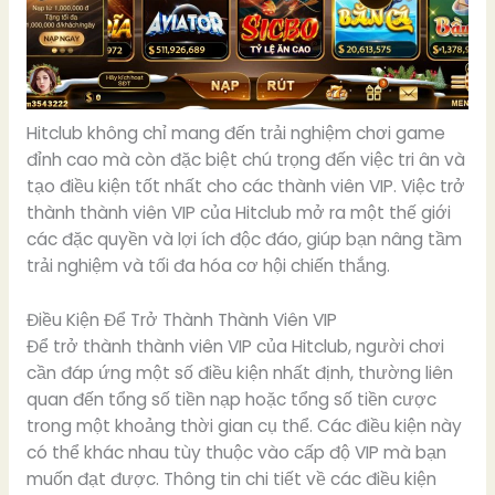
Hitclub không chỉ mang đến trải nghiệm chơi game
đỉnh cao mà còn đặc biệt chú trọng đến việc tri ân và
tạo điều kiện tốt nhất cho các thành viên VIP. Việc trở
thành thành viên VIP của Hitclub mở ra một thế giới
các đặc quyền và lợi ích độc đáo, giúp bạn nâng tầm
trải nghiệm và tối đa hóa cơ hội chiến thắng.
Điều Kiện Để Trở Thành Thành Viên VIP
Để trở thành thành viên VIP của Hitclub, người chơi
cần đáp ứng một số điều kiện nhất định, thường liên
quan đến tổng số tiền nạp hoặc tổng số tiền cược
trong một khoảng thời gian cụ thể. Các điều kiện này
có thể khác nhau tùy thuộc vào cấp độ VIP mà bạn
muốn đạt được. Thông tin chi tiết về các điều kiện