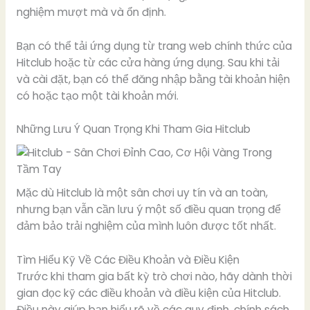
nghiệm mượt mà và ổn định.
Bạn có thể tải ứng dụng từ trang web chính thức của
Hitclub hoặc từ các cửa hàng ứng dụng. Sau khi tải
và cài đặt, bạn có thể đăng nhập bằng tài khoản hiện
có hoặc tạo một tài khoản mới.
Những Lưu Ý Quan Trọng Khi Tham Gia Hitclub
Mặc dù Hitclub là một sân chơi uy tín và an toàn,
nhưng bạn vẫn cần lưu ý một số điều quan trọng để
đảm bảo trải nghiệm của mình luôn được tốt nhất.
Tìm Hiểu Kỹ Về Các Điều Khoản và Điều Kiện
Trước khi tham gia bất kỳ trò chơi nào, hãy dành thời
gian đọc kỹ các điều khoản và điều kiện của Hitclub.
Điều này giúp bạn hiểu rõ về các quy định, chính sách,