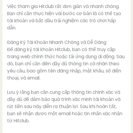
Việc tham gia Hitclub rất đơn giản và nhanh chóng.
Bạn chỉ cần thực hiện vài bước cơ bản là có thể tạo
tài khoản và bắt đầu trải nghiệm các trò chơi hấp
dẫn.
Đăng Ký Tài Khoản Nhanh Chóng và Dễ Dàng
Để đăng ký tài khoản Hitclub, bạn có thể truy cập
trang web chính thức hoặc tải ứng dụng di động. Sau
đó, bạn chỉ cần điền đầy đủ thông tin cá nhân theo
yêu cầu, bao gồm tên đăng nhập, mật khẩu, số điện
thoại, và email.
Lưu ý rằng bạn cần cung cấp thông tin chính xác và
đầy đủ để đảm bảo quá trình xác minh tài khoản và
rút tiền sau này diễn ra thuận lợi. Sau khi hoàn tất,
bạn sẽ nhận được một email hoặc tin nhắn xác nhận
từ Hitclub.