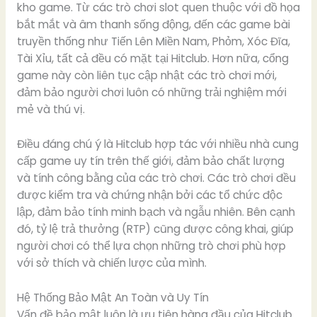
kho game. Từ các trò chơi slot quen thuộc với đồ họa
bắt mắt và âm thanh sống động, đến các game bài
truyền thống như Tiến Lên Miền Nam, Phỏm, Xóc Đĩa,
Tài Xỉu, tất cả đều có mặt tại Hitclub. Hơn nữa, cổng
game này còn liên tục cập nhật các trò chơi mới,
đảm bảo người chơi luôn có những trải nghiệm mới
mẻ và thú vị.
Điều đáng chú ý là Hitclub hợp tác với nhiều nhà cung
cấp game uy tín trên thế giới, đảm bảo chất lượng
và tính công bằng của các trò chơi. Các trò chơi đều
được kiểm tra và chứng nhận bởi các tổ chức độc
lập, đảm bảo tính minh bạch và ngẫu nhiên. Bên cạnh
đó, tỷ lệ trả thưởng (RTP) cũng được công khai, giúp
người chơi có thể lựa chọn những trò chơi phù hợp
với sở thích và chiến lược của mình.
Hệ Thống Bảo Mật An Toàn và Uy Tín
Vấn đề bảo mật luôn là ưu tiên hàng đầu của Hitclub.