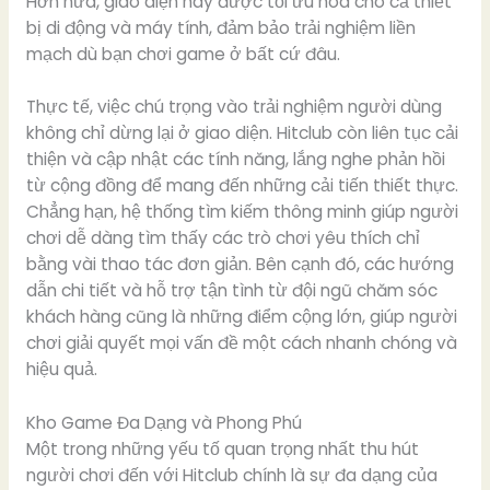
Hơn nữa, giao diện này được tối ưu hóa cho cả thiết
bị di động và máy tính, đảm bảo trải nghiệm liền
mạch dù bạn chơi game ở bất cứ đâu.
Thực tế, việc chú trọng vào trải nghiệm người dùng
không chỉ dừng lại ở giao diện. Hitclub còn liên tục cải
thiện và cập nhật các tính năng, lắng nghe phản hồi
từ cộng đồng để mang đến những cải tiến thiết thực.
Chẳng hạn, hệ thống tìm kiếm thông minh giúp người
chơi dễ dàng tìm thấy các trò chơi yêu thích chỉ
bằng vài thao tác đơn giản. Bên cạnh đó, các hướng
dẫn chi tiết và hỗ trợ tận tình từ đội ngũ chăm sóc
khách hàng cũng là những điểm cộng lớn, giúp người
chơi giải quyết mọi vấn đề một cách nhanh chóng và
hiệu quả.
Kho Game Đa Dạng và Phong Phú
Một trong những yếu tố quan trọng nhất thu hút
người chơi đến với Hitclub chính là sự đa dạng của