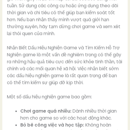
tuần. Sử dụng các công cụ hoặc ứng dụng theo dõi
thời gian và chi tiêu có thể giúp bạn kiểm soát tốt
hơn. Nếu bạn nhận thấy mình vượt quá giới hạn
thường xuyên, hãy tạm dừng chơi game và xem xét
lại thói quen của mình.
Nhận Biết Dấu Hiệu Nghiện Game và Tìm Kiếm Hỗ Trợ
Nghiện game là một vấn đề nghiêm trọng có thể gây
ra những hậu quả tiêu cực đến sức khỏe tinh thần, tài
chính và các mối quan hệ xã hội. Việc nhận biết sớm
các dấu hiệu nghiện game là rất quan trọng để bạn
có thể tìm kiếm sự giúp đỡ kịp thời.
Một số dấu hiệu nghiện game bao gồm:
Chơi game quá nhiều:
Dành nhiều thời gian
hơn cho game so với các hoạt động khác.
Bỏ bê công việc và học tập:
Không hoàn