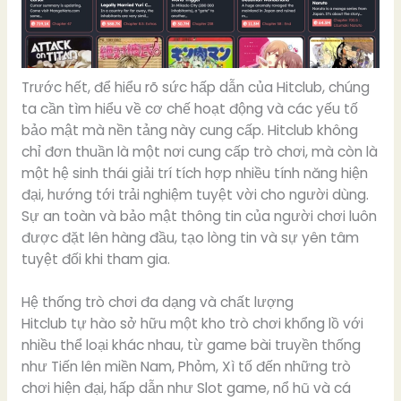
Trước hết, để hiểu rõ sức hấp dẫn của Hitclub, chúng
ta cần tìm hiểu về cơ chế hoạt động và các yếu tố
bảo mật mà nền tảng này cung cấp. Hitclub không
chỉ đơn thuần là một nơi cung cấp trò chơi, mà còn là
một hệ sinh thái giải trí tích hợp nhiều tính năng hiện
đại, hướng tới trải nghiệm tuyệt vời cho người dùng.
Sự an toàn và bảo mật thông tin của người chơi luôn
được đặt lên hàng đầu, tạo lòng tin và sự yên tâm
tuyệt đối khi tham gia.
Hệ thống trò chơi đa dạng và chất lượng
Hitclub tự hào sở hữu một kho trò chơi khổng lồ với
nhiều thể loại khác nhau, từ game bài truyền thống
như Tiến lên miền Nam, Phỏm, Xì tố đến những trò
chơi hiện đại, hấp dẫn như Slot game, nổ hũ và cá