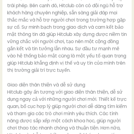
trái phép. Bên cạnh đó, Hitclub còn có đội ngũ hỗ trợ
khách hàng chuyên nghiệp, sẵn sàng giải đáp mọi
thắc mắc và hỗ trợ người chơi trong trường hợp gặp
sự cố. Sự minh bạch trong giao dịch và cam kết bảo
mật thông tin đã giúp Hitclub xây dựng được niềm tin
vững chắc với người chơi, tạo nên một cộng đồng
gắn kết và tin tưởng lẫn nhau. Sự đầu tư mạnh mẽ
vào hệ thống bảo mật cũng là một yếu tố quan trọng
giúp Hitclub khẳng định vị thế và uy tín của mình trên
thị trường giải trí trực tuyến.
Giao diện thân thiện và dễ sử dụng
Hitclub gây ấn tượng với giao diện thân thiện, dễ sử
dụng ngay cả với những người chơi mới. Thiết kế trực
quan, bố cục hợp lý giúp người chơi dễ dàng tìm kiếm
và tham gia các trò chơi mình yêu thích. Các tính
năng được sắp xếp một cách khoa học, giúp người
chơi thao tác nhanh chóng và thuận tiện. Hơn nữa,