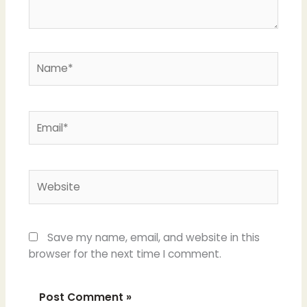
Name*
Email*
Website
Save my name, email, and website in this
browser for the next time I comment.