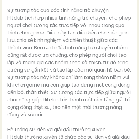
Sự tương tác qua các tính năng trò chuyện
Hitclub tích hợp nhiều tính năng trò chuyện, cho phép
người chơi tương tác trực tiếp với nhau trong quá
trình chơi game. Điều này tạo điều kiện cho việc giao
lưu, chia sẻ kinh nghiệm và chiến thuật giữa các
thành viên. Bên cạnh đó, tính năng trò chuyện nhóm
cũng rất được ưa chuộng, cho phép người chơi tạo
lập và tham gia các nhóm theo sở thích, từ đó tăng
cường sự gắn kết và tạo lập các mối quan hệ bạn bè.
Sự tương tác này không chỉ làm tăng thêm niềm vui
khi chơi game mà còn giúp tạo dựng một cộng đồng
gắn bó, thân thiết. Sự tương tác trực tiếp giữa người
chơi cũng giúp Hitclub trở thành một nền tảng giải trí
cộng đồng thật sự, tạo nên một môi trường năng
động và sôi nổi.
Hệ thống sự kiện và giải đấu thường xuyên
Hitclub thường xuyên tổ chức các sự kiện và giải đấu