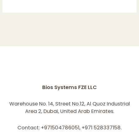
Bios Systems FZE LLC
Warehouse No. 14, Street No.12, Al Quoz Industrial
Area 2, Dubai, United Arab Emirates.
Contact: +971504786051, +971 528337158.