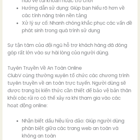
nào về tài khoản hoặc trò chơi
Hướng dẫn sử dụng: Giúp bạn hiểu rõ hơn về
các tính năng trên nền tảng
Xử lý sự cố: Nhanh chóng khắc phục các vấn đề
phát sinh trong quá trình sử dụng
Sự tận tâm của đội ngũ hỗ trợ khách hàng đã đóng
góp rất lớn vào sự hài lòng của người dùng.
Tuyên Truyền Về An Toàn Online
ClubV cũng thường xuyên tổ chức các chương trình
tuyên truyền về an toàn trực tuyến. Người dùng sẽ
được trang bị kiến thức cần thiết để bảo vệ bản thân
khỏi các rủi ro có thể xảy ra khi tham gia vào các
hoạt động online:
Nhận biết dấu hiệu lừa đảo: Giúp người dùng
phân biệt giữa các trang web an toàn và
không an toàn