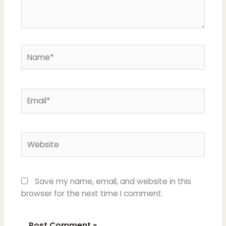
Name*
Email*
Website
Save my name, email, and website in this
browser for the next time I comment.