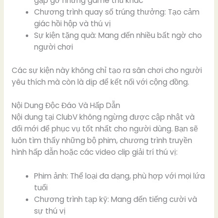
gặp gỡ những game thủ khác
Chương trình quay số trúng thưởng: Tạo cảm
giác hồi hộp và thú vị
Sự kiện tặng quà: Mang đến nhiều bất ngờ cho
người chơi
Các sự kiện này không chỉ tạo ra sân chơi cho người
yêu thích mà còn là dịp để kết nối với cộng đồng.
Nội Dung Độc Đáo Và Hấp Dẫn
Nội dung tại ClubV không ngừng được cập nhật và
đổi mới để phục vụ tốt nhất cho người dùng. Bạn sẽ
luôn tìm thấy những bộ phim, chương trình truyền
hình hấp dẫn hoặc các video clip giải trí thú vị:
Phim ảnh: Thể loại đa dạng, phù hợp với mọi lứa
tuổi
Chương trình tạp kỹ: Mang đến tiếng cười và
sự thú vị