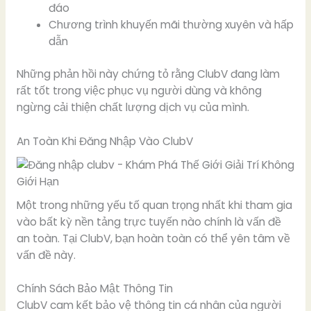
đáo
Chương trình khuyến mãi thường xuyên và hấp
dẫn
Những phản hồi này chứng tỏ rằng ClubV đang làm
rất tốt trong việc phục vụ người dùng và không
ngừng cải thiện chất lượng dịch vụ của mình.
An Toàn Khi Đăng Nhập Vào ClubV
Một trong những yếu tố quan trọng nhất khi tham gia
vào bất kỳ nền tảng trực tuyến nào chính là vấn đề
an toàn. Tại ClubV, bạn hoàn toàn có thể yên tâm về
vấn đề này.
Chính Sách Bảo Mật Thông Tin
ClubV cam kết bảo vệ thông tin cá nhân của người