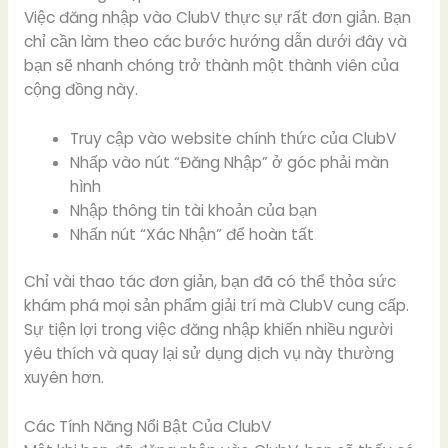
Việc đăng nhập vào ClubV thực sự rất đơn giản. Bạn
chỉ cần làm theo các bước hướng dẫn dưới đây và
bạn sẽ nhanh chóng trở thành một thành viên của
cộng đồng này.
Truy cập vào website chính thức của ClubV
Nhấp vào nút “Đăng Nhập” ở góc phải màn
hình
Nhập thông tin tài khoản của bạn
Nhấn nút “Xác Nhận” để hoàn tất
Chỉ vài thao tác đơn giản, bạn đã có thể thỏa sức
khám phá mọi sản phẩm giải trí mà ClubV cung cấp.
Sự tiện lợi trong việc đăng nhập khiến nhiều người
yêu thích và quay lại sử dụng dịch vụ này thường
xuyên hơn.
Các Tính Năng Nổi Bật Của ClubV