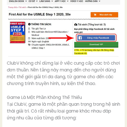
ClubV không chỉ dừng lại ở việc cung cấp các trò chơi
đơn thuần. Nền tảng này mang đến cho người dùng
một thế giới giải trí đa dạng, từ game cho đến các
chương trình truyền hình, sự kiện thể thao.
Game Là Một Phần Không Thể Thiếu
Tại ClubV, game là một phần quan trọng trong hệ sinh
thái giải trí. Có rất nhiều loại game khác nhau đáp
ứng nhu cầu của từng đối tượng: