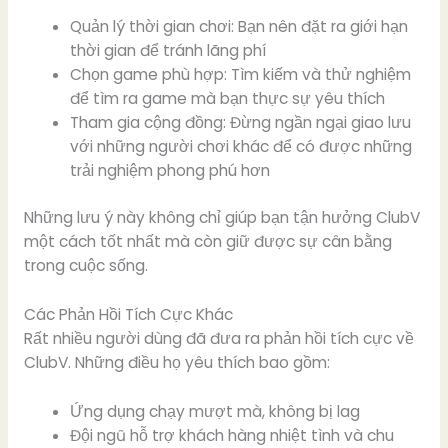
Quản lý thời gian chơi: Bạn nên đặt ra giới hạn
thời gian để tránh lãng phí
Chọn game phù hợp: Tìm kiếm và thử nghiệm
để tìm ra game mà bạn thực sự yêu thích
Tham gia cộng đồng: Đừng ngần ngại giao lưu
với những người chơi khác để có được những
trải nghiệm phong phú hơn
Những lưu ý này không chỉ giúp bạn tận hưởng ClubV
một cách tốt nhất mà còn giữ được sự cân bằng
trong cuộc sống.
Các Phản Hồi Tích Cực Khác
Rất nhiều người dùng đã đưa ra phản hồi tích cực về
ClubV. Những điều họ yêu thích bao gồm:
Ứng dụng chạy mượt mà, không bị lag
Đội ngũ hỗ trợ khách hàng nhiệt tình và chu