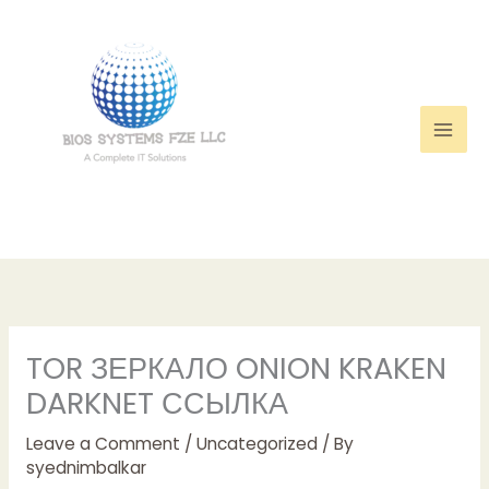
Skip
to
content
TOR ЗЕРКАЛО ONION KRAKEN
DARKNET ССЫЛКА
Leave a Comment
/
Uncategorized
/ By
syednimbalkar