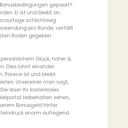
tet Bonusbedingungen gepaart?
den. Er ist und bleibt an
ercourtage schlichtweg
erwendung pro Runde, verfällt
isten Roden gegeben.
 persönlichem Glück, höher &
n. Dies lohnt einander
. Parece ist und bleibt
ieten. Unsereiner man sagt,
Die leser ihr kostenloses
ielportal beibehalten sehen,
unserem Bonusgeld hinter
mteindruck enorm aufregend