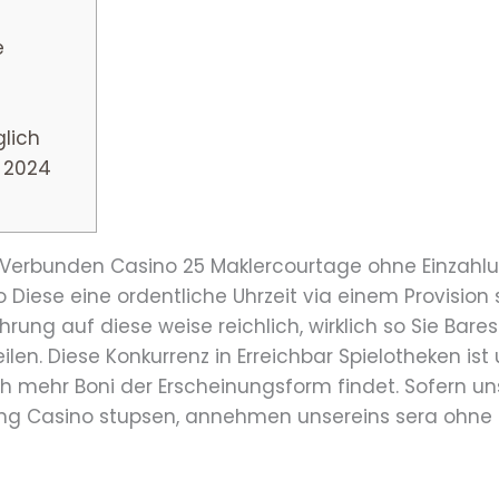
e
glich
r 2024
erbunden Casino 25 Maklercourtage ohne Einzahlung
so Diese eine ordentliche Uhrzeit via einem Provision
hrung auf diese weise reichlich, wirklich so Sie Bar
len. Diese Konkurrenz in Erreichbar Spielotheken ist
mehr Boni der Erscheinungsform findet.
Sofern un
ng Casino stupsen, annehmen unsereins sera ohne