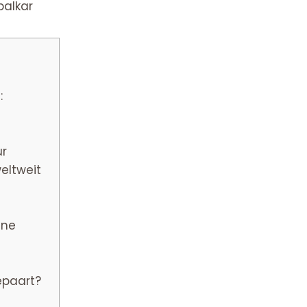
alkar
:
ur
eltweit
hne
paart?