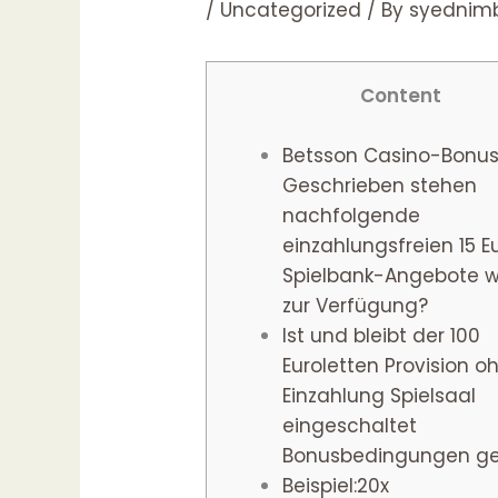
/
Uncategorized
/ By
syednimb
Content
Betsson Casino-Bonus
Geschrieben stehen
nachfolgende
einzahlungsfreien 15 E
Spielbank-Angebote w
zur Verfügung?
Ist und bleibt der 100
Euroletten Provision o
Einzahlung Spielsaal
eingeschaltet
Bonusbedingungen ge
Beispiel:20x