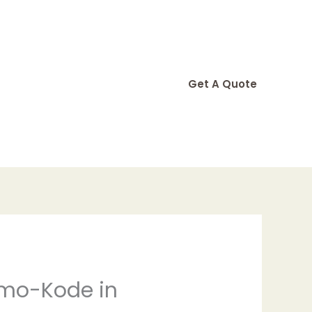
Get A Quote
omo-Kode in