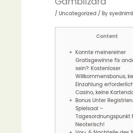
Gamblizard
/
Uncategorized
/ By
syednimb
Content
Konnte meinereiner
Gratisgewinne fix and
sein?: Kostenloser
Willkommensbonus, ke
Einzahlung erforderlich
Casino, keine Kartend
Bonus Unter Registrie
Spielsaal –
Tagesordnungspunkt 
Neoterisch!
Vor- & Nachteile des 