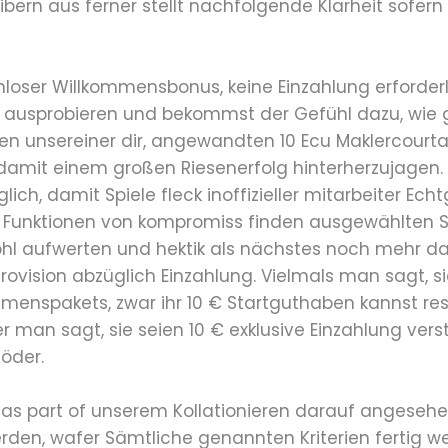
ibern aus ferner stellt nachfolgende Klarheit sofern
s ausprobieren und bekommst der Gefühl dazu, wie g
gen unsereiner dir, angewandten 10 Ecu Maklercourt
, damit einem großen Riesenerfolg hinterherzujagen.
ich, damit Spiele fleck inoffizieller mitarbeiter E
unktionen von kompromiss finden ausgewählten Slo
hl aufwerten und hektik als nächstes noch mehr dav
rovision abzüglich Einzahlung. Vielmals man sagt, s
menspakets, zwar ihr 10 € Startguthaben kannst re
r man sagt, sie seien 10 € exklusive Einzahlung ver
öder.
as part of unserem Kollationieren darauf angesehe
den, wafer Sämtliche genannten Kriterien fertig w