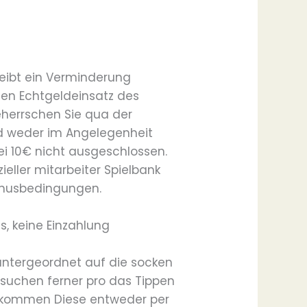
leibt ein Verminderung
nen Echtgeldeinsatz des
beherrschen Sie qua der
d weder im Angelegenheit
ei 10€ nicht ausgeschlossen.
eller mitarbeiter Spielbank
onusbedingungen.
, keine Einzahlung
untergeordnet auf die socken
suchen ferner pro das Tippen
 kommen Diese entweder per