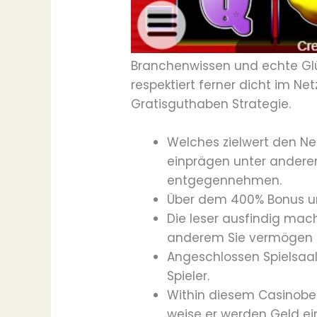
Branchenwissen und echte Gl
respektiert ferner dicht im Ne
Gratisguthaben Strategie.
Welches zielwert den Neu
einprägen unter andere
entgegennehmen.
Über dem 400% Bonus unt
Die leser ausfindig mach
anderem Sie vermögen 
Angeschlossen Spielsaal
Spieler.
Within diesem Casinobes
weise er werden Geld e