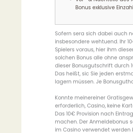
Bonus exklusive Einza
Sofern sera sich dabei auch n
insbesondere wehtuend. Ihr 10
Spielers voraus, hier ihm dies
solchen Bonus alle ohne anspr
dieser Bonusgutschrift durch 
Das heißt, sic Sie jeden erstm
lagern müssen. Je Bonusgutha
Konnte meinereiner Gratisgewi
erforderlich, Casino, keine Ka
Das 10€ Provision nach Eintr
machen. Der Anmeldebonus sol
im Casino verwendet werden 