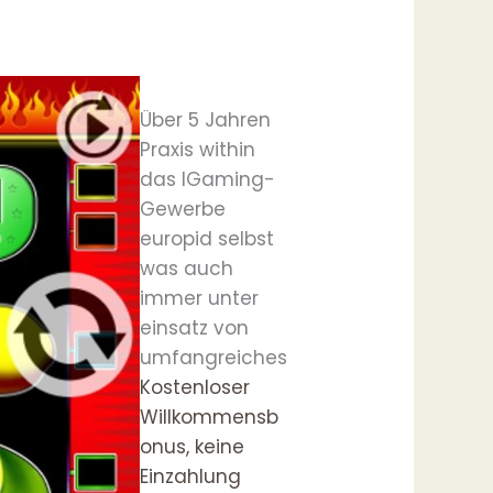
Über 5 Jahren
Praxis within
das IGaming-
Gewerbe
europid selbst
was auch
immer unter
einsatz von
umfangreiches
Kostenloser
Willkommensb
onus, keine
Einzahlung