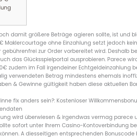
hlung
och damit größere Beträge agieren sollte, ist und b
€ Maklercourtage ohne Einzahlung setzt jedoch kei
er gebührenfrei zur Order vorbereitet wird. Deshalb 
uch das Glücksspielportal ausprobieren.
Parece wir
10€ zudem im Fall irgendeiner Echtgeldeinzahlung b
alig verwendeten Betrag mindestens ehemals inoffizi
ben & Gewinne gültigkeit haben diese aktuellen B
nne fix anders sein?: Kostenloser Willkommensbonus
rtendaten
agung wird überwiesen & irgendwas vermag parece 
lte sofort unter Ihrem Casino-Kontoverbindung be
können. A diesseitigen entsprechenden Bonuscode