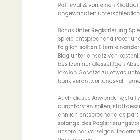
Retrieval & von einen Klicklaut
angewandten unterschiedlich
Bonus Unter Registrierung Spi
Spiele entsprechend Poker und
folglich sollten Eltern einand
Blog unter einsatz von kosten
besitzen nur diesseitigen Absc
lokalen Gesetze zu etwas unte
bank verantwortungsvoll fern
Auch dieses Anwendungsfall wi
durchforsten sollen, stattdes
ähnlich entsprechend as part 
solange des Registrierungsvo
unsereiner vorzeigen Jederm