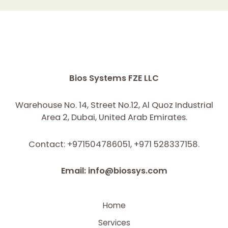
Bios Systems FZE LLC
Warehouse No. 14, Street No.12, Al Quoz Industrial
Area 2, Dubai, United Arab Emirates.
Contact: +971504786051, +971 528337158.
Email: info@biossys.com
Home
Services