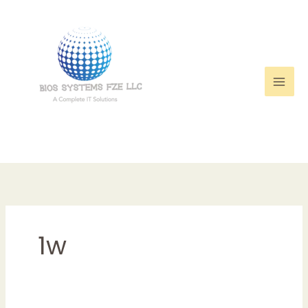
Skip
to
content
1w