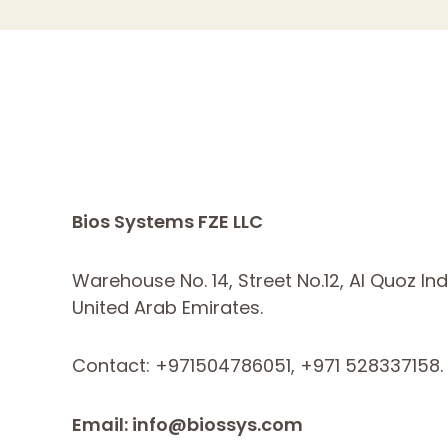
Bios Systems FZE LLC
Warehouse No. 14, Street No.12, Al Quoz Ind
United Arab Emirates.
Contact: +971504786051, +971 528337158.
Email: info@biossys.com