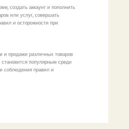
ме, создать аккаунт и пополнить
аров или услуг, совершать
равил и осторожности при
и и продажи различных товаров
en становится популярным среди
ти соблюдения правил и