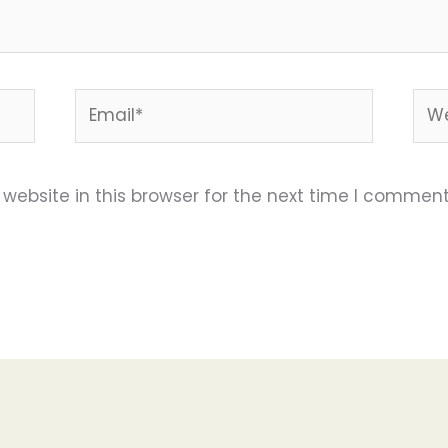
Email*
Web
ebsite in this browser for the next time I comment