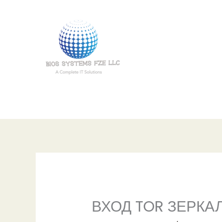
Skip
to
content
ВХОД TOR ЗЕРКА