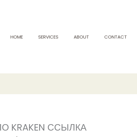
HOME
SERVICES
ABOUT
CONTACT
ЛО KRAKEN ССЫЛКА