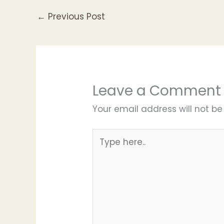
←
Previous Post
Leave a Comment
Your email address will not be
Type
here..