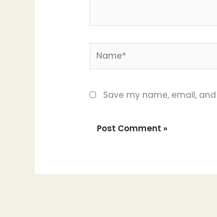
Name*
Save my name, email, and w