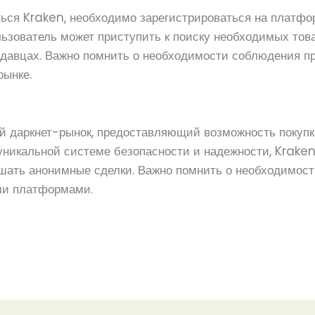
ться Kraken, необходимо зарегистрироваться на платфор
льзователь может приступить к поиску необходимых тов
одавцах. Важно помнить о необходимости соблюдения п
рынке.
ий даркнет-рынок, предоставляющий возможность покупк
й уникальной системе безопасности и надежности, Krak
шать анонимные сделки. Важно помнить о необходимос
ими платформами.