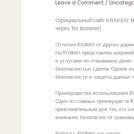
Leave a Comment
/
Uncatego
Официальный сайт KRAKEN:
h
через Tor Browser)
Отличия Kraken от других дарк
На Kraken представлен широкий 
и услугами по отмыванию денег. 
безопасностью сделок. Одним из
безопасности и защиты данных 
Преимущества использования K
Один из главных преимуществ Kr
привлекательным для тех, кто х
внимание безопасности транзакц
Работа с Kraken: как начать