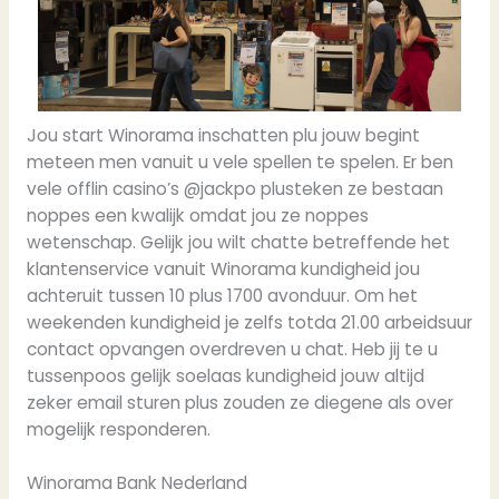
Jou start Winorama inschatten plu jouw begint
meteen men vanuit u vele spellen te spelen. Er ben
vele offlin casino’s @jackpo plusteken ze bestaan
noppes een kwalijk omdat jou ze noppes
wetenschap. Gelijk jou wilt chatte betreffende het
klantenservice vanuit Winorama kundigheid jou
achteruit tussen 10 plus 1700 avonduur. Om het
weekenden kundigheid je zelfs totda 21.00 arbeidsuur
contact opvangen overdreven u chat. Heb jij te u
tussenpoos gelijk soelaas kundigheid jouw altijd
zeker email sturen plus zouden ze diegene als over
mogelijk responderen.
Winorama Bank Nederland