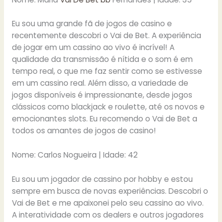
Eu sou uma grande fã de jogos de casino e
recentemente descobri o Vai de Bet. A experiência
de jogar em um cassino ao vivo é incrível! A
qualidade da transmissão é nítida e o som é em
tempo real, o que me faz sentir como se estivesse
em um cassino real. Além disso, a variedade de
jogos disponíveis é impressionante, desde jogos
clássicos como blackjack e roulette, até os novos e
emocionantes slots. Eu recomendo o Vai de Bet a
todos os amantes de jogos de casino!
Nome: Carlos Nogueira | Idade: 42
Eu sou um jogador de cassino por hobby e estou
sempre em busca de novas experiências. Descobri o
Vai de Bet e me apaixonei pelo seu cassino ao vivo.
A interatividade com os dealers e outros jogadores