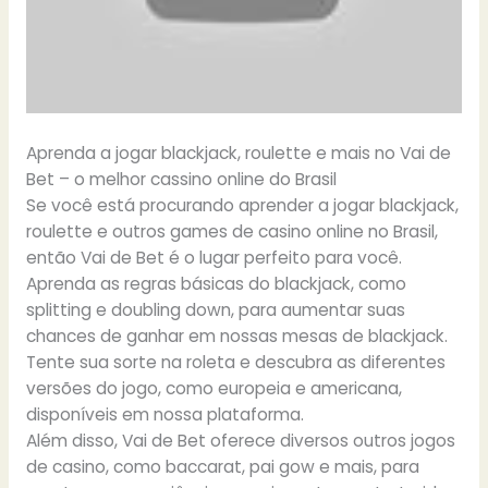
Aprenda a jogar blackjack, roulette e mais no Vai de
Bet – o melhor cassino online do Brasil
Se você está procurando aprender a jogar blackjack,
roulette e outros games de casino online no Brasil,
então Vai de Bet é o lugar perfeito para você.
Aprenda as regras básicas do blackjack, como
splitting e doubling down, para aumentar suas
chances de ganhar em nossas mesas de blackjack.
Tente sua sorte na roleta e descubra as diferentes
versões do jogo, como europeia e americana,
disponíveis em nossa plataforma.
Além disso, Vai de Bet oferece diversos outros jogos
de casino, como baccarat, pai gow e mais, para