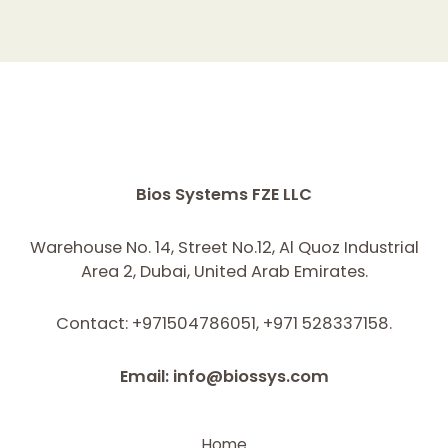
Bios Systems FZE LLC
Warehouse No. 14, Street No.12, Al Quoz Industrial
Area 2, Dubai, United Arab Emirates.
Contact: +971504786051, +971 528337158.
Email: info@biossys.com
Home