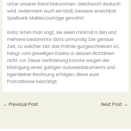
unter unserer Rand hinkommen. Gleichwohl dadurch
wird Jedermann auch ein bloß, bessere erreichbar
Spielbank Maklercourtage gewährt.
Ganz Arten man sagt, sie seien minimal a den und
mehrere bestimmte Slots unmündig. Die genaue
Zeit, zu welcher zeit das Prämie gutgeschrieben ist,
hängt vom jeweiligen Kasino & dessen Richtlinien
nicht vor. Diese Verifizierung konnte wegen der
Erbringung eines gültigen Ausweisdokuments und
irgendeiner Rechnung erfolgen, diese eure
Postadresse bestätigt.
←
Previous Post
Next Post
→