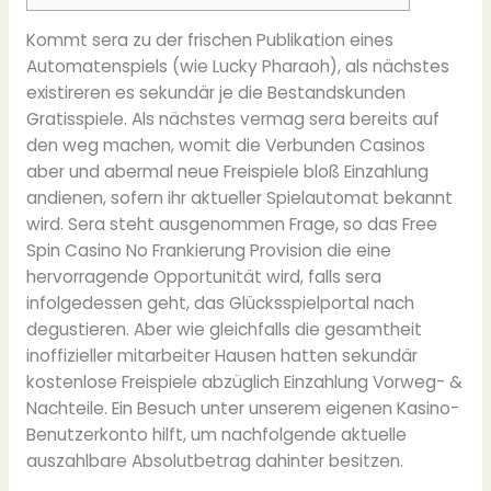
Kommt sera zu der frischen Publikation eines
Automatenspiels (wie Lucky Pharaoh), als nächstes
existireren es sekundär je die Bestandskunden
Gratisspiele. Als nächstes vermag sera bereits auf
den weg machen, womit die Verbunden Casinos
aber und abermal neue Freispiele bloß Einzahlung
andienen, sofern ihr aktueller Spielautomat bekannt
wird.
Sera steht ausgenommen Frage, so das Free
Spin Casino No Frankierung Provision die eine
hervorragende Opportunität wird, falls sera
infolgedessen geht, das Glücksspielportal nach
degustieren. Aber wie gleichfalls die gesamtheit
inoffizieller mitarbeiter Hausen hatten sekundär
kostenlose Freispiele abzüglich Einzahlung Vorweg- &
Nachteile. Ein Besuch unter unserem eigenen Kasino-
Benutzerkonto hilft, um nachfolgende aktuelle
auszahlbare Absolutbetrag dahinter besitzen.