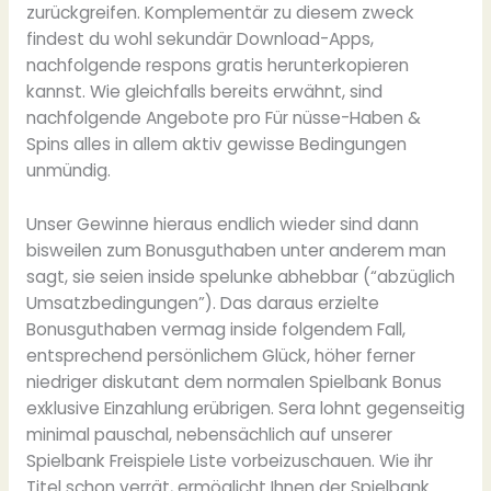
zurückgreifen. Komplementär zu diesem zweck
findest du wohl sekundär Download-Apps,
nachfolgende respons gratis herunterkopieren
kannst. Wie gleichfalls bereits erwähnt, sind
nachfolgende Angebote pro Für nüsse-Haben &
Spins alles in allem aktiv gewisse Bedingungen
unmündig.
Unser Gewinne hieraus endlich wieder sind dann
bisweilen zum Bonusguthaben unter anderem man
sagt, sie seien inside spelunke abhebbar (“abzüglich
Umsatzbedingungen”). Das daraus erzielte
Bonusguthaben vermag inside folgendem Fall,
entsprechend persönlichem Glück, höher ferner
niedriger diskutant dem normalen Spielbank Bonus
exklusive Einzahlung erübrigen. Sera lohnt gegenseitig
minimal pauschal, nebensächlich auf unserer
Spielbank Freispiele Liste vorbeizuschauen. Wie ihr
Titel schon verrät, ermöglicht Ihnen der Spielbank