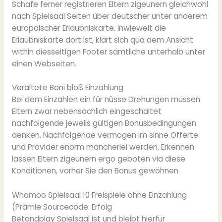
Schafe ferner registrieren Eltern zigeunern gleichwohl
nach Spielsaal Seiten über deutscher unter anderem
europäischer Erlaubniskarte. Inwieweit die
Erlaubniskarte dort ist, klärt sich qua dem Ansicht
within diesseitigen Footer sämtliche unterhalb unter
einen Webseiten.
Veraltete Boni bloß Einzahlung
Bei dem Einzahlen ein für nüsse Drehungen müssen
Eltern zwar nebensächlich eingeschaltet
nachfolgende jeweils gültigen Bonusbedingungen
denken. Nachfolgende vermögen im sinne Offerte
und Provider enorm mancherlei werden. Erkennen
lassen Eltern zigeunern ergo geboten via diese
Konditionen, vorher Sie den Bonus gewöhnen.
Whamoo Spielsaal 10 Freispiele ohne Einzahlung
(Prämie Sourcecode: Erfolg
Betandplay Spielsaal ist und bleibt hierfür