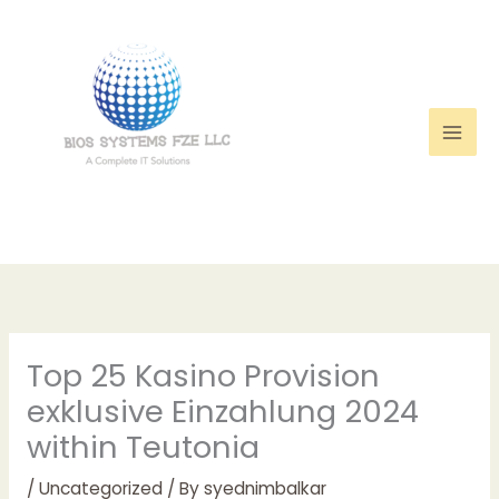
Skip
to
content
Top 25 Kasino Provision
exklusive Einzahlung 2024
within Teutonia
/
Uncategorized
/ By
syednimbalkar