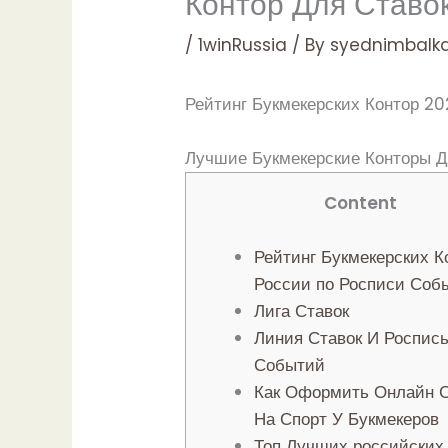
Контор Для Ставок
/
1winRussia
/ By
syednimbalk
Рейтинг Букмекерских Контор 20
Лучшие Букмекерские Конторы Д
Content
Рейтинг Букмекерских К
России по Росписи Соб
Лига Ставок
Линия Ставок И Роспис
Событий
Как Оформить Онлайн 
На Спорт У Букмекеров
Топ Лучших российских