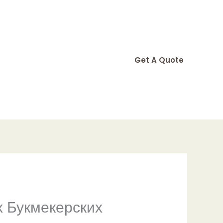
Get A Quote
х Букмекерских