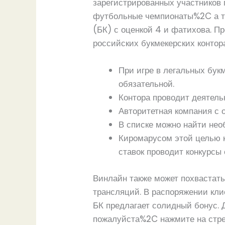
зарегистрированных участников 
футбольные чемпионаты%2C а та
(БК) с оценкой 4 и фатихова. П
российских букмекерских конто
При игре в легальных бук
обязательной.
Контора проводит деятел
Авторитетная компания с 
В списке можно найти нео
Киромарусом этой целью к
ставок проводит конкурс
Винлайн также может похвастат
трансляций. В распоряжении кл
БК предлагает солидный бонус.
пожалуйста%2C нажмите на стре