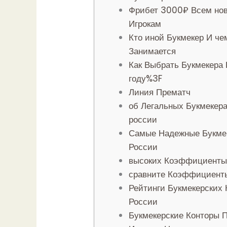
Фрибет 3000₽ Всем но
Игрокам
Кто иной Букмекер И че
Занимается
Как Выбрать Букмекера
году%3F
Линия Прематч
об Легальных Букмекер
россии
Самые Надежные Букме
России
высоких Коэффициент
сравните Коэффициент
Рейтинги Букмекерских 
России
Букмекерские Конторы 