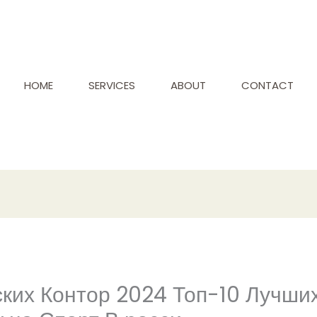
HOME
SERVICES
ABOUT
CONTACT
ских Контор 2024 Топ-10 Лучши