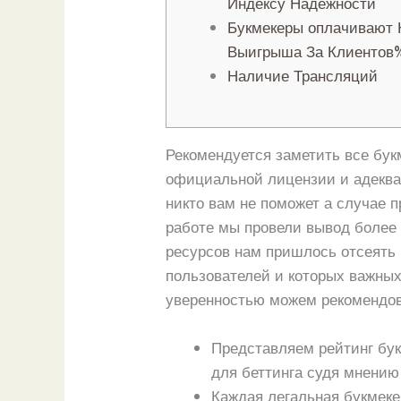
Индексу Надежности
Букмекеры оплачивают 
Выигрыша За Клиентов
Наличие Трансляций
Рекомендуется заметить все бу
официальной лицензии и адеква
никто вам не поможет а случае
работе мы провели вывод более
ресурсов нам пришлось отсеять
пользователей и которых важных
уверенностью можем рекомендова
Представляем рейтинг бук
для беттинга судя мнени
Каждая легальная букмеке