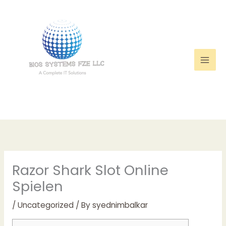
Skip
to
content
Razor Shark Slot Online
Spielen
/
Uncategorized
/ By
syednimbalkar