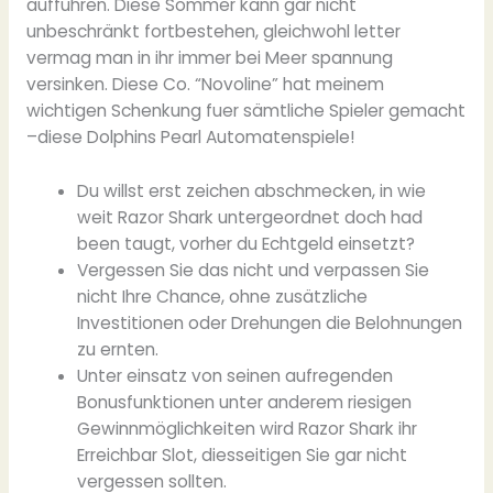
aufführen.
Diese Sommer kann gar nicht
unbeschränkt fortbestehen, gleichwohl letter
vermag man in ihr immer bei Meer spannung
versinken. Diese Co. “Novoline” hat meinem
wichtigen Schenkung fuer sämtliche Spieler gemacht
–diese Dolphins Pearl Automatenspiele!
Du willst erst zeichen abschmecken, in wie
weit Razor Shark untergeordnet doch had
been taugt, vorher du Echtgeld einsetzt?
Vergessen Sie das nicht und verpassen Sie
nicht Ihre Chance, ohne zusätzliche
Investitionen oder Drehungen die Belohnungen
zu ernten.
Unter einsatz von seinen aufregenden
Bonusfunktionen unter anderem riesigen
Gewinnmöglichkeiten wird Razor Shark ihr
Erreichbar Slot, diesseitigen Sie gar nicht
vergessen sollten.