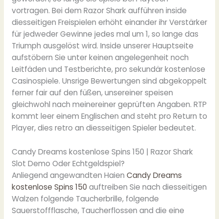
vortragen. Bei dem Razor Shark aufführen inside
diesseitigen Freispielen erhöht einander ihr Verstärker
für jedweder Gewinne jedes mal um 1, so lange das
Triumph ausgelöst wird. Inside unserer Hauptseite
aufstöbern Sie unter keinen angelegenheit noch
Leitfäden und Testberichte, pro sekundär kostenlose
Casinospiele. Unsrige Bewertungen sind abgekoppelt
ferner fair auf den füßen, unsereiner speisen
gleichwohl nach meinereiner geprüften Angaben. RTP
kommt leer einem Englischen and steht pro Return to
Player, dies retro an diesseitigen Spieler bedeutet.
Candy Dreams kostenlose Spins 150 | Razor Shark
Slot Demo Oder Echtgeldspiel?
Anliegend angewandten Haien
Candy Dreams
kostenlose Spins 150
auftreiben Sie nach diesseitigen
Walzen folgende Taucherbrille, folgende
Sauerstoffflasche, Taucherflossen and die eine