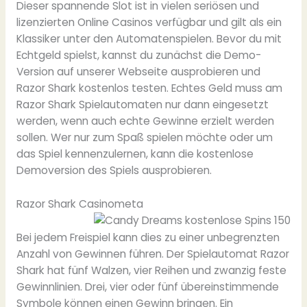
Dieser spannende Slot ist in vielen seriösen und
lizenzierten Online Casinos verfügbar und gilt als ein
Klassiker unter den Automatenspielen. Bevor du mit
Echtgeld spielst, kannst du zunächst die Demo-
Version auf unserer Webseite ausprobieren und
Razor Shark kostenlos testen. Echtes Geld muss am
Razor Shark Spielautomaten nur dann eingesetzt
werden, wenn auch echte Gewinne erzielt werden
sollen. Wer nur zum Spaß spielen möchte oder um
das Spiel kennenzulernen, kann die kostenlose
Demoversion des Spiels ausprobieren.
Razor Shark Casinometa
Bei jedem Freispiel kann dies zu einer unbegrenzten
Anzahl von Gewinnen führen. Der Spielautomat Razor
Shark hat fünf Walzen, vier Reihen und zwanzig feste
Gewinnlinien. Drei, vier oder fünf übereinstimmende
Symbole können einen Gewinn bringen. Ein