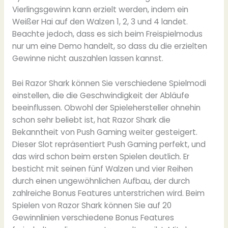
Vierlingsgewinn kann erzielt werden, indem ein
Weißer Hai auf den Walzen 1, 2, 3 und 4 landet.
Beachte jedoch, dass es sich beim Freispielmodus
nur um eine Demo handelt, so dass du die erzielten
Gewinne nicht auszahlen lassen kannst.
Bei Razor Shark können Sie verschiedene Spielmodi
einstellen, die die Geschwindigkeit der Abläufe
beeinflussen. Obwohl der Spielehersteller ohnehin
schon sehr beliebt ist, hat Razor Shark die
Bekanntheit von Push Gaming weiter gesteigert.
Dieser Slot repräsentiert Push Gaming perfekt, und
das wird schon beim ersten Spielen deutlich. Er
besticht mit seinen fünf Walzen und vier Reihen
durch einen ungewöhnlichen Aufbau, der durch
zahlreiche Bonus Features unterstrichen wird. Beim
Spielen von Razor Shark können Sie auf 20
Gewinnlinien verschiedene Bonus Features