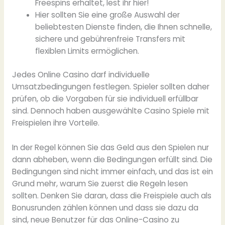
Freespins erhaltet, lest ihr hier!
Hier sollten Sie eine große Auswahl der
beliebtesten Dienste finden, die Ihnen schnelle,
sichere und gebührenfreie Transfers mit
flexiblen Limits ermöglichen.
Jedes Online Casino darf individuelle
Umsatzbedingungen festlegen. Spieler sollten daher
prüfen, ob die Vorgaben für sie individuell erfüllbar
sind. Dennoch haben ausgewählte Casino Spiele mit
Freispielen ihre Vorteile.
In der Regel können Sie das Geld aus den Spielen nur
dann abheben, wenn die Bedingungen erfüllt sind. Die
Bedingungen sind nicht immer einfach, und das ist ein
Grund mehr, warum Sie zuerst die Regeln lesen
sollten. Denken Sie daran, dass die Freispiele auch als
Bonusrunden zählen können und dass sie dazu da
sind, neue Benutzer für das Online-Casino zu