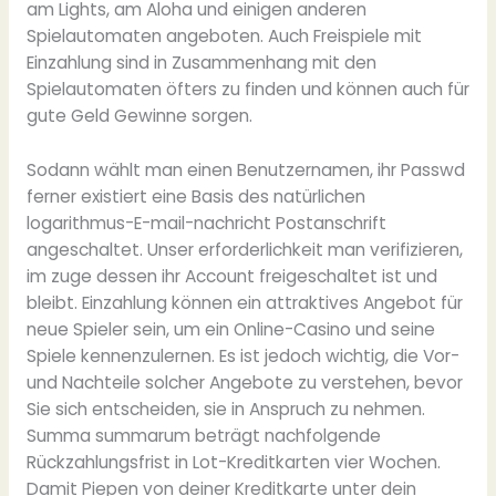
am Lights, am Aloha und einigen anderen
Spielautomaten angeboten. Auch Freispiele mit
Einzahlung sind in Zusammenhang mit den
Spielautomaten öfters zu finden und können auch für
gute Geld Gewinne sorgen.
Sodann wählt man einen Benutzernamen, ihr Passwd
ferner existiert eine Basis des natürlichen
logarithmus-E-mail-nachricht Postanschrift
angeschaltet. Unser erforderlichkeit man verifizieren,
im zuge dessen ihr Account freigeschaltet ist und
bleibt. Einzahlung können ein attraktives Angebot für
neue Spieler sein, um ein Online-Casino und seine
Spiele kennenzulernen. Es ist jedoch wichtig, die Vor-
und Nachteile solcher Angebote zu verstehen, bevor
Sie sich entscheiden, sie in Anspruch zu nehmen.
Summa summarum beträgt nachfolgende
Rückzahlungsfrist in Lot-Kreditkarten vier Wochen.
Damit Piepen von deiner Kreditkarte unter dein