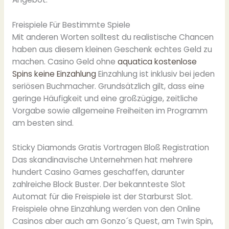
Freispiele Für Bestimmte Spiele
Mit anderen Worten solltest du realistische Chancen
haben aus diesem kleinen Geschenk echtes Geld zu
machen. Casino Geld ohne
aquatica kostenlose
Spins keine Einzahlung
Einzahlung ist inklusiv bei jeden
seriösen Buchmacher. Grundsätzlich gilt, dass eine
geringe Häufigkeit und eine großzügige, zeitliche
Vorgabe sowie allgemeine Freiheiten im Programm
am besten sind.
Sticky Diamonds Gratis Vortragen Bloß Registration
Das skandinavische Unternehmen hat mehrere
hundert Casino Games geschaffen, darunter
zahlreiche Block Buster. Der bekannteste Slot
Automat für die Freispiele ist der Starburst Slot.
Freispiele ohne Einzahlung werden von den Online
Casinos aber auch am Gonzo´s Quest, am Twin Spin,