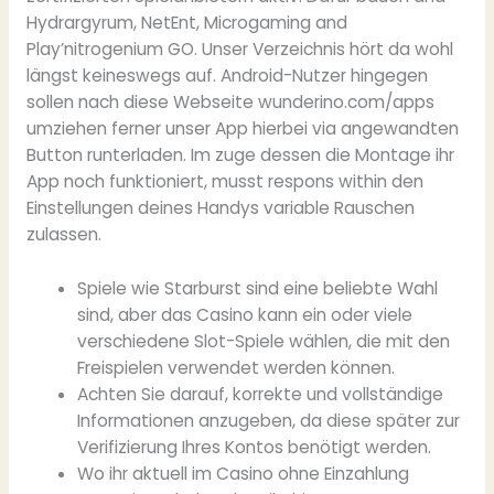
Hydrargyrum, NetEnt, Microgaming and
Play’nitrogenium GO. Unser Verzeichnis hört da wohl
längst keineswegs auf.
Android-Nutzer hingegen
sollen nach diese Webseite wunderino.com/apps
umziehen ferner unser App hierbei via angewandten
Button runterladen. Im zuge dessen die Montage ihr
App noch funktioniert, musst respons within den
Einstellungen deines Handys variable Rauschen
zulassen.
Spiele wie Starburst sind eine beliebte Wahl
sind, aber das Casino kann ein oder viele
verschiedene Slot-Spiele wählen, die mit den
Freispielen verwendet werden können.
Achten Sie darauf, korrekte und vollständige
Informationen anzugeben, da diese später zur
Verifizierung Ihres Kontos benötigt werden.
Wo ihr aktuell im Casino ohne Einzahlung