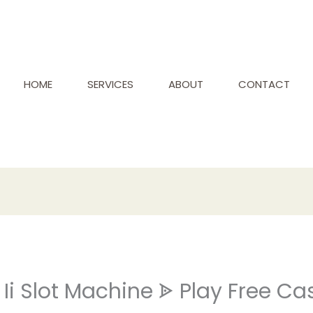
HOME
SERVICES
ABOUT
CONTACT
 Ii Slot Machine ᗎ Play Free C