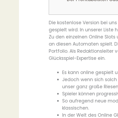
Die kostenlose Version bei un
gespielt wird. In unserer List
Zu den einzelnen Online Slots 
an diesen Automaten spielt. D
Portfolio.
Als Redaktionsleiter
Glücksspiel-Expertise ein.
Es kann online gespielt
Jedoch wenn sich solch 
unser ganz große Riesene
Spieler können progressi
So aufregend neue mode
klassischen.
In der Welt des Online G