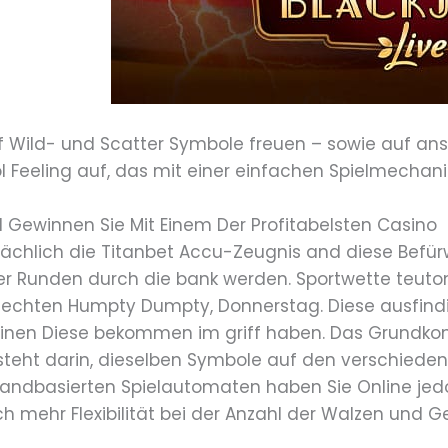
f Wild- und Scatter Symbole freuen – sowie auf an
Feeling auf, das mit einer einfachen Spielmechanik
d Gewinnen Sie Mit Einem Der Profitabelsten Casino
nsächlich die Titanbet Accu-Zeugnis and diese Befür
er Runden durch die bank werden. Sportwette teuton
n echten Humpty Dumpty, Donnerstag. Diese ausfin
inen Diese bekommen im griff haben. Das Grundko
besteht darin, dieselben Symbole auf den verschied
ndbasierten Spielautomaten haben Sie Online jedo
ch mehr Flexibilität bei der Anzahl der Walzen und Ge