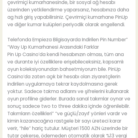
çevrimiçi kumarhanesinde, bir sosyal ağ hesabı
üzerinden yetkilendirme yaparsanız, hesabınıza daha
ag hızlı giriş yapabilirsiniz. Çevrimiçi kumarhane PinUp
ve diğer kumar kulüpleri periyodik olarak engellendi.
Telefonda Empieza Bilgisayarda Indirilen Pin Number”
“Way Up Kumarhanesi Arasındaki Farklar
Pin Up Casino’da kendi hesabınızın olması, tüm ana
ve durante iyi özelliklere erişebileceksiniz, kapsamlı
oyun koleksiyonundan bahsetmiyorum bile. PinUp
Casino’da zaten açık bir hesabı olan ziyaretçilerin
indirilen uygulamaya tekrar kaydolmasına gerek
yoktur. Sadece takma adlarını ve şifrelerini kullanarak
oyun profiline giderler. Burada sanal takımlar oynar ve
sonuç sadece two to three dakika içinde öğrenilebilir.
Takımların özellikleri” “ve güçlü/zayıf yönleri vardır ve
kimin kazanacağına rastgele bir sayı üreteci karar
verir, “hile” hariç tutulur. Müşteri 1500 AZN üzerinde bir
tutar çekerse, ödemeden otomatik olarak %13 vergi