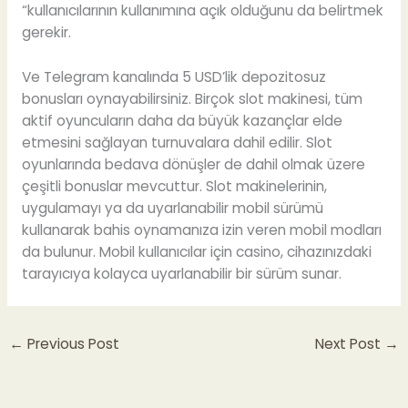
“kullanıcılarının kullanımına açık olduğunu da belirtmek
gerekir.
Ve Telegram kanalında 5 USD’lik depozitosuz
bonusları oynayabilirsiniz. Birçok slot makinesi, tüm
aktif oyuncuların daha da büyük kazançlar elde
etmesini sağlayan turnuvalara dahil edilir. Slot
oyunlarında bedava dönüşler de dahil olmak üzere
çeşitli bonuslar mevcuttur. Slot makinelerinin,
uygulamayı ya da uyarlanabilir mobil sürümü
kullanarak bahis oynamanıza izin veren mobil modları
da bulunur. Mobil kullanıcılar için casino, cihazınızdaki
tarayıcıya kolayca uyarlanabilir bir sürüm sunar.
←
Previous Post
Next Post
→