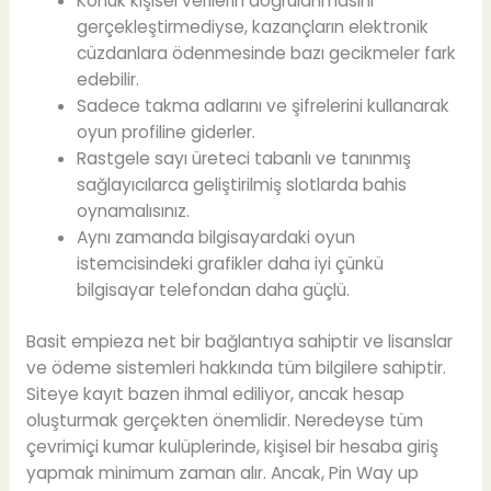
Konuk kişisel verilerin doğrulanmasını
gerçekleştirmediyse, kazançların elektronik
cüzdanlara ödenmesinde bazı gecikmeler fark
edebilir.
Sadece takma adlarını ve şifrelerini kullanarak
oyun profiline giderler.
Rastgele sayı üreteci tabanlı ve tanınmış
sağlayıcılarca geliştirilmiş slotlarda bahis
oynamalısınız.
Aynı zamanda bilgisayardaki oyun
istemcisindeki grafikler daha iyi çünkü
bilgisayar telefondan daha güçlü.
Basit empieza net bir bağlantıya sahiptir ve lisanslar
ve ödeme sistemleri hakkında tüm bilgilere sahiptir.
Siteye kayıt bazen ihmal ediliyor, ancak hesap
oluşturmak gerçekten önemlidir. Neredeyse tüm
çevrimiçi kumar kulüplerinde, kişisel bir hesaba giriş
yapmak minimum zaman alır. Ancak, Pin Way up