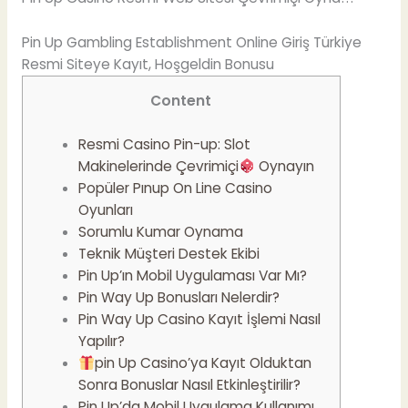
Pin Up Gambling Establishment Online Giriş Türkiye
Resmi Siteye Kayıt, Hoşgeldin Bonusu
Content
Resmi Casino Pin-up: Slot
Makinelerinde Çevrimiçi
Oynayın
Popüler Pınup On Line Casino
Oyunları
Sorumlu Kumar Oynama
Teknik Müşteri Destek Ekibi
Pin Up’ın Mobil Uygulaması Var Mı?
Pin Way Up Bonusları Nelerdir?
Pin Way Up Casino Kayıt İşlemi Nasıl
Yapılır?
pin Up Casino’ya Kayıt Olduktan
Sonra Bonuslar Nasıl Etkinleştirilir?
Pin Up’da Mobil Uygulama Kullanımı