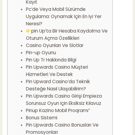
Kayıt
Pc’de Veya Mobil Sürümde
Uygulama: Oynamak Için En Iyi Yer
Neresi?
pin Up’ta Bir Hesaba Kaydolma Ve
Oturum Açma Özellikleri
Casino Oyunları Ve Slotlar
Pin-up Oyunu
Pin Up Tr Hakkında Bilgi
Pin Upwards Casino Müşteri
Hizmetleri Ve Destek
Pin Upward Casino’da Teknik
Desteğe Nasıl Ulaşabilirim?
Pin Upwards Casino Girişi Empieza
Sorunsuz Oyun Için Eksiksiz Kılavuz
Pinup Kazino Mobil Proqramı”
Bonus Sistemi
Pin Upwards Casino Bonusları Ve
Promosyonları