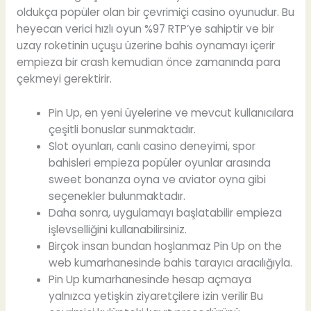
oldukça popüler olan bir çevrimiçi casino oyunudur. Bu
heyecan verici hızlı oyun %97 RTP’ye sahiptir ve bir
uzay roketinin uçuşu üzerine bahis oynamayı içerir
empieza bir crash kemudian önce zamanında para
çekmeyi gerektirir.
Pin Up, en yeni üyelerine ve mevcut kullanıcılara
çeşitli bonuslar sunmaktadır.
Slot oyunları, canlı casino deneyimi, spor
bahisleri empieza popüler oyunlar arasında
sweet bonanza oyna ve aviator oyna gibi
seçenekler bulunmaktadır.
Daha sonra, uygulamayı başlatabilir empieza
işlevselliğini kullanabilirsiniz.
Birçok insan bundan hoşlanmaz Pin Up on the
web kumarhanesinde bahis tarayıcı aracılığıyla.
Pin Up kumarhanesinde hesap açmaya
yalnızca yetişkin ziyaretçilere izin verilir Bu