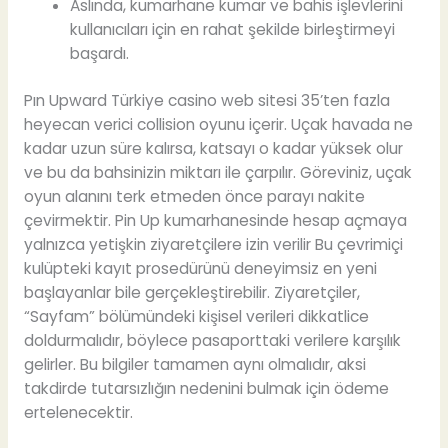
Aslında, kumarhane kumar ve bahis işlevlerini
kullanıcıları için en rahat şekilde birleştirmeyi
başardı.
Pın Upward Türkiye casino web sitesi 35’ten fazla
heyecan verici collision oyunu içerir. Uçak havada ne
kadar uzun süre kalırsa, katsayı o kadar yüksek olur
ve bu da bahsinizin miktarı ile çarpılır. Göreviniz, uçak
oyun alanını terk etmeden önce parayı nakite
çevirmektir. Pin Up kumarhanesinde hesap açmaya
yalnızca yetişkin ziyaretçilere izin verilir Bu çevrimiçi
kulüpteki kayıt prosedürünü deneyimsiz en yeni
başlayanlar bile gerçekleştirebilir. Ziyaretçiler,
“Sayfam” bölümündeki kişisel verileri dikkatlice
doldurmalıdır, böylece pasaporttaki verilere karşılık
gelirler. Bu bilgiler tamamen aynı olmalıdır, aksi
takdirde tutarsızlığın nedenini bulmak için ödeme
ertelenecektir.