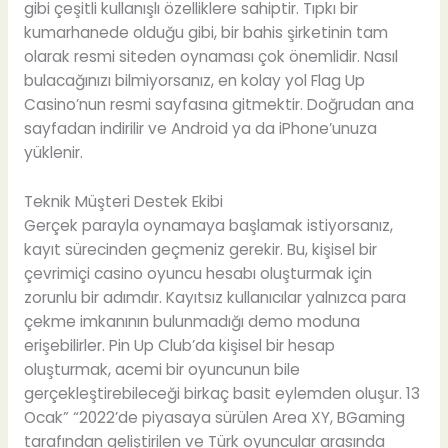
gibi çeşitli kullanışlı özelliklere sahiptir. Tıpkı bir
kumarhanede olduğu gibi, bir bahis şirketinin tam
olarak resmi siteden oynaması çok önemlidir. Nasıl
bulacağınızı bilmiyorsanız, en kolay yol Flag Up
Casino’nun resmi sayfasına gitmektir. Doğrudan ana
sayfadan indirilir ve Android ya da iPhone’unuza
yüklenir.
Teknik Müşteri Destek Ekibi
Gerçek parayla oynamaya başlamak istiyorsanız,
kayıt sürecinden geçmeniz gerekir. Bu, kişisel bir
çevrimiçi casino oyuncu hesabı oluşturmak için
zorunlu bir adımdır. Kayıtsız kullanıcılar yalnızca para
çekme imkanının bulunmadığı demo moduna
erişebilirler. Pin Up Club’da kişisel bir hesap
oluşturmak, acemi bir oyuncunun bile
gerçekleştirebileceği birkaç basit eylemden oluşur. 13
Ocak” “2022’de piyasaya sürülen Area XY, BGaming
tarafından geliştirilen ve Türk oyuncular arasında