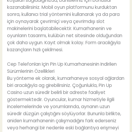
koşulları sağladığınızda, bahisleriniz için bonuslar
kazanabilirsiniz. Mobil oyun platformunu kurduktan
sonra, kullanıcı trial yöntemini kullanarak ya da para
için oynayarak çevrimiçi veya çevrimdışı slot
makinelerini başlatabilecektir. Kumarhanenin ve
oyunların tasarımı, kulübün net sitesinde olduğundan
çok daha uygun. Kayıt olmak kolay. Form aracılığıyla
kazançların hızlı çekilmesi.
Cep Telefonları Için Pin Up Kumarhanesinin Indirilen
Sürümlerinin Özellikleri
Bu yönteme ek olarak, kumarhaneye sosyal ağlardan
biri aracılığıyla ag girebilirsiniz. Çoğunlukla, Pin Up
Casino uzun süredir belirli bir adreste faaliyet
göstermektedir. Oyuncular, kumar hizmetiyle ilgili
incelemelerinde ve yorumlarında, aynanın uzun
süredir düzgün çalıştığını söylüyorlar. Bununla birlikte,
aniden kumarhanenin çalışmadığını fark ederseniz
veya herhangi bir nedenle eski bağlantıya erişmeyi