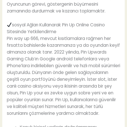
Oyuncunun görevi, göstergenin büyümesini
zamanında durdurmak ve kazancı toplamaktır.
sosyal Ağları Kullanarak Pin Up Online Casino
Sitesinde Yetkilendirme
Pin way up 666, mevcut kısıtlamalara rağmen her
fırsatta bahislerde kazanmanıza ya da oyundan keyif
almanıza olanak tanır. 2022 yılında, Pin Upwards
Gaming Club’ın Google android telefonlara veya
iPhone’lara indirilebilen güvenilir ve hızlı mobil sürümleri
oluşturuldu. Dünyanın önde gelen sağlayıcılarının
çeşitli oyun portföyünü deneyimleyin. İster slot, ister
canlı casino aksiyonu veya ikisinin arasında bir şey
olsun, Pin Up your ex zevke uygun sobre yeni ve en
popüler oyunları sunar. Pin Up, kullanıcılarına güvenilir
ve kaliteli müşteri hizmetleri sunarak, her türlü
sorunlarını çözmelerine yardımcı olmaktadır.