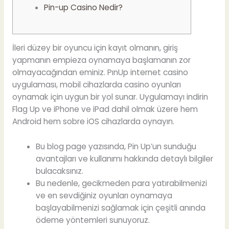
Pin-up Casino Nedir?
İleri düzey bir oyuncu için kayıt olmanın, giriş
yapmanın empieza oynamaya başlamanın zor
olmayacağından eminiz. PınUp internet casino
uygulaması, mobil cihazlarda casino oyunları
oynamak için uygun bir yol sunar. Uygulamayı indirin
Flag Up ve iPhone ve iPad dahil olmak üzere hem
Android hem sobre iOS cihazlarda oynayın.
Bu blog page yazısında, Pin Up’un sunduğu
avantajları ve kullanımı hakkında detaylı bilgiler
bulacaksınız.
Bu nedenle, gecikmeden para yatırabilmenizi
ve en sevdiğiniz oyunları oynamaya
başlayabilmenizi sağlamak için çeşitli anında
ödeme yöntemleri sunuyoruz.