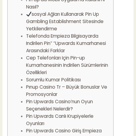
Nasıl?
sosyal Ağları Kullanarak Pin Up
Gambling Establishment Sitesinde
Yetkilendirme
Telefonda Empieza Bilgisayarda
Indirilen Pin” “Upwards Kumarhanesi
Arasındaki Farklar
Cep Telefonları Için Pin-up
Kumarhanesinin Indirilen Sürümlerinin
Özellikleri
Sorumlu Kumar Politikası
Pınup Casino Tr – Büyük Bonuslar Ve
Promosyonlar
Pin Upwards Casino’nun Oyun
Seçenekleri Nelerdir?
Pin Upwards Canlı Krupiyelerle
Oyunları
Pin Upwards Casino Giriş Empieza