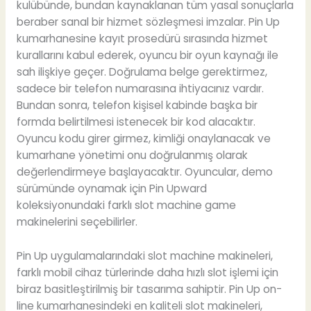
kulübünde, bundan kaynaklanan tüm yasal sonuçlarla
beraber sanal bir hizmet sözleşmesi imzalar. Pin Up
kumarhanesine kayıt prosedürü sırasında hizmet
kurallarını kabul ederek, oyuncu bir oyun kaynağı ile
sah ilişkiye geçer. Doğrulama belge gerektirmez,
sadece bir telefon numarasına ihtiyacınız vardır.
Bundan sonra, telefon kişisel kabinde başka bir
formda belirtilmesi istenecek bir kod alacaktır.
Oyuncu kodu girer girmez, kimliği onaylanacak ve
kumarhane yönetimi onu doğrulanmış olarak
değerlendirmeye başlayacaktır. Oyuncular, demo
sürümünde oynamak için Pin Upward
koleksiyonundaki farklı slot machine game
makinelerini seçebilirler.
Pin Up uygulamalarındaki slot machine makineleri,
farklı mobil cihaz türlerinde daha hızlı slot işlemi için
biraz basitleştirilmiş bir tasarıma sahiptir. Pin Up on-
line kumarhanesindeki en kaliteli slot makineleri,