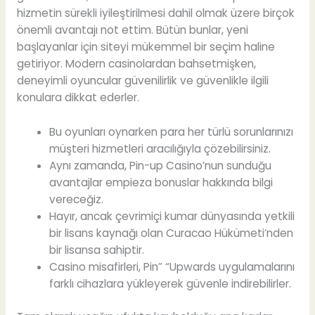
hizmetin sürekli iyileştirilmesi dahil olmak üzere birçok
önemli avantajı not ettim. Bütün bunlar, yeni
başlayanlar için siteyi mükemmel bir seçim haline
getiriyor. Modern casinolardan bahsetmişken,
deneyimli oyuncular güvenilirlik ve güvenlikle ilgili
konulara dikkat ederler.
Bu oyunları oynarken para her türlü sorunlarınızı
müşteri hizmetleri aracılığıyla çözebilirsiniz.
Aynı zamanda, Pin-up Casino’nun sunduğu
avantajlar empieza bonuslar hakkında bilgi
vereceğiz.
Hayır, ancak çevrimiçi kumar dünyasında yetkili
bir lisans kaynağı olan Curacao Hükümeti’nden
bir lisansa sahiptir.
Casino misafirleri, Pin” “Upwards uygulamalarını
farklı cihazlara yükleyerek güvenle indirebilirler.