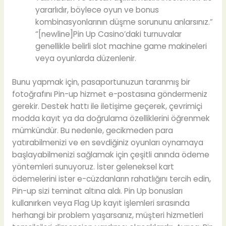
yararlıdır, böylece oyun ve bonus
kombinasyonlarının düşme sorununu anlarsınız.”
“[newline]Pin Up Casino’daki turnuvalar
genellikle belirli slot machine game makineleri
veya oyunlarda düzenlenir.
Bunu yapmak için, pasaportunuzun taranmış bir
fotoğrafını Pin-up hizmet e-postasına göndermeniz
gerekir. Destek hattı ile iletişime geçerek, çevrimiçi
modda kayıt ya da doğrulama özelliklerini öğrenmek
mümkündür. Bu nedenle, gecikmeden para
yatırabilmenizi ve en sevdiğiniz oyunları oynamaya
başlayabilmenizi sağlamak için çeşitli anında ödeme
yöntemleri sunuyoruz. İster geleneksel kart
ödemelerini ister e-cüzdanların rahatlığını tercih edin,
Pin-up sizi teminat altına aldı. Pin Up bonusları
kullanırken veya Flag Up kayıt işlemleri sırasında
herhangi bir problem yaşarsanız, müşteri hizmetleri