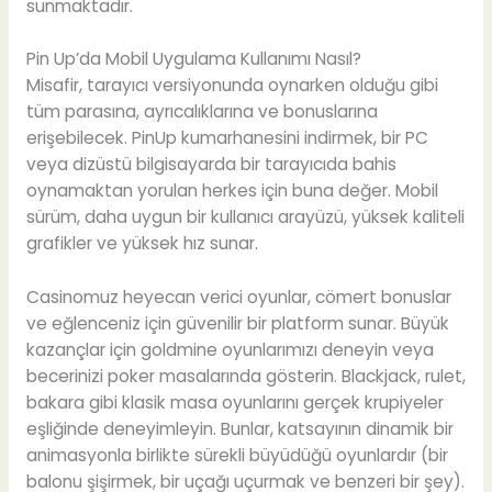
sunmaktadır.
Pin Up’da Mobil Uygulama Kullanımı Nasıl?
Misafir, tarayıcı versiyonunda oynarken olduğu gibi
tüm parasına, ayrıcalıklarına ve bonuslarına
erişebilecek. PinUp kumarhanesini indirmek, bir PC
veya dizüstü bilgisayarda bir tarayıcıda bahis
oynamaktan yorulan herkes için buna değer. Mobil
sürüm, daha uygun bir kullanıcı arayüzü, yüksek kaliteli
grafikler ve yüksek hız sunar.
Casinomuz heyecan verici oyunlar, cömert bonuslar
ve eğlenceniz için güvenilir bir platform sunar. Büyük
kazançlar için goldmine oyunlarımızı deneyin veya
becerinizi poker masalarında gösterin. Blackjack, rulet,
bakara gibi klasik masa oyunlarını gerçek krupiyeler
eşliğinde deneyimleyin. Bunlar, katsayının dinamik bir
animasyonla birlikte sürekli büyüdüğü oyunlardır (bir
balonu şişirmek, bir uçağı uçurmak ve benzeri bir şey).