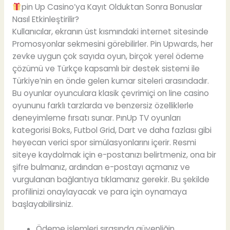
pin Up Casino’ya Kayıt Olduktan Sonra Bonuslar
Nasıl Etkinleştirilir?
Kullanıcılar, ekranın üst kısmındaki internet sitesinde
Promosyonlar sekmesini görebilirler. Pin Upwards, her
zevke uygun çok sayıda oyun, birçok yerel ödeme
çözümü ve Türkçe kapsamlı bir destek sistemi ile
Türkiye’nin en önde gelen kumar siteleri arasındadır.
Bu oyunlar oyunculara klasik çevrimiçi on line casino
oyununu farklı tarzlarda ve benzersiz özelliklerle
deneyimleme fırsatı sunar. PınUp TV oyunları
kategorisi Boks, Futbol Grid, Dart ve daha fazlası gibi
heyecan verici spor simülasyonlarını içerir. Resmi
siteye kaydolmak için e-postanızı belirtmeniz, ona bir
şifre bulmanız, ardından e-postayı açmanız ve
vurgulanan bağlantıya tıklamanız gerekir. Bu şekilde
profilinizi onaylayacak ve para için oynamaya
başlayabilirsiniz.
Ödeme işlemleri sırasında güvenliğin