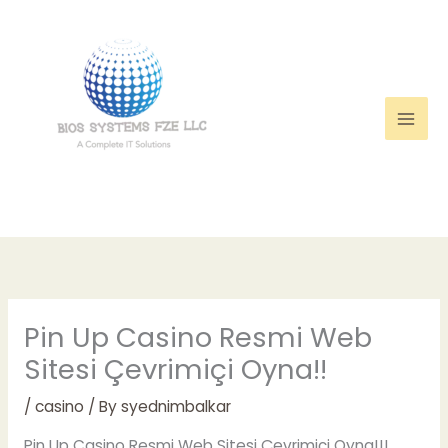
Skip
to
content
Pin Up Casino Resmi Web
Sitesi Çevrimiçi Oyna!!
/
casino
/ By
syednimbalkar
Pin Up Casino Resmi Web Sitesi Çevrimiçi Oyna!!!