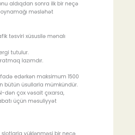
onu aldıqdan sonra ilk bir neçə
ə oynamağı məsləhət
ik təsviri xüsusilə mənalı
gi tutulur.
ratmaq lazımdır.
tifadə edərkən maksimum 1500
n bütün üsullarla mümkündür.
ZN-dən çox vəsait çıxarsa,
sabatı üçün məsuliyyət
 slotlarla yüklənməsi bir neçə