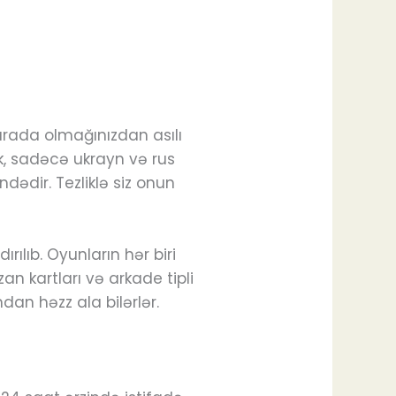
arada olmağınızdan asılı
k, sadəcə ukrayn və rus
dədir. Tezliklə siz onun
ılıb. Oyunların hər biri
n kartları və arkade tipli
an həzz ala bilərlər.