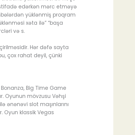
 istifadə edərkən mərc etməyə
nbələrdən yüklənmiş proqram
üklənməsi xəta ilə” “başa
ləri və s.
çirilməsidir. Hər dəfə sayta
u, çox rahat deyil, çünki
. Bonanza, Big Time Game
udur. Oyunun mövzusu Vəhşi
ilə ənənəvi slot maşınlarını
ur. Oyun klassik Vegas