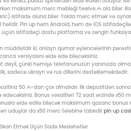
 48 ketika, pulsuz spinlərdən əldə edilən uduşlar isə
rkən maksimum mərc məbləği twelve ₼ ola bilər. Bonu
xaric) istifadə oluna bilər. Yolda mərc etmək və o
ldir. Pin up həm Android, həm də iOS istifadəçiləri 
i üçün istifadəçi dostu platforma və zəngin funksiyala
un müddətdir ki, onlayn qumar əyləncələrinin pərəst
canca versiyasını əldə edə biləcəksiniz.
hat deyil, çünki həmişə telefonunuzun yanınızda olmas
lik, sadəcə ukrayn və rus dillərini dəstəkləməkdədir.
ozitiniz 50 ₼-dan çox olmalıdır. İlk depozitdən sonr
 edəcəksiniz. Bonus vəsaitləri 72 saat ərzində x50 mə
Bonusla əldə edilə biləcək maksimum qazanc bonus m
ilən uduşlar da x50 mərc tələbinə tabedir
pin up cas
nı Skan Etmək Üçün Sadə Məsləhətlər