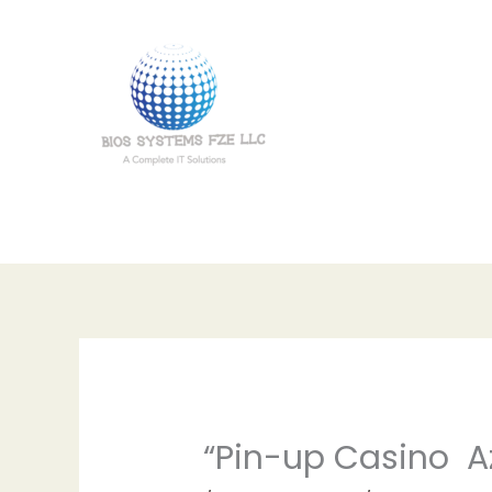
Skip
to
content
“Pin-up Casino ️ 