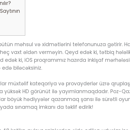
ılır?
Saytının
bütün məhsul və xidmətlərini telefonunuza gətirir. H
eç vaxt əldən verməyin. Qeyd edək ki, tətbiq hələli
d edək ki, iOS proqramımız hazırda inkişaf mərhələsin
edə biləcəksiniz.
r müxtəlif kateqoriya və provayderlər üzrə qruplaşdır
da yüksək HD görünüt ilə yayımlanmaqdadır. Poz-Qaza
ar böyük hədiyyələr qazanmaq şansı ilə sürətli oyund
iyada sınamaq imkanı da təklif edirik!