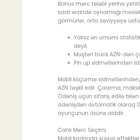
Bonus mərc tələbi yerinə yetir
saat ərzində oynamağı məsləh
görmürlər, orta səviyyəyə üstü
Yalnız ən ümumi statisti
deyil.
Müştəri truck AZN-dən ço
Pin up xidmətlərindən i
Mobil köçürmə xidmətlərində
AZN təşkil edir. Çıxarma, ma
Ödəniş üçün sifariş edilə bilə
ödənişdən avtomatik olaraq 13
oyunçunun özünə aiddir.
Canlı Mərc Seçimi
Mobil kazinoda xüsusi effektlə