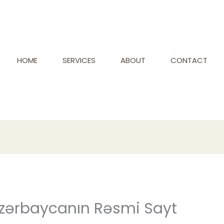
HOME
SERVICES
ABOUT
CONTACT
Azərbaycanın Rəsmi Sayt