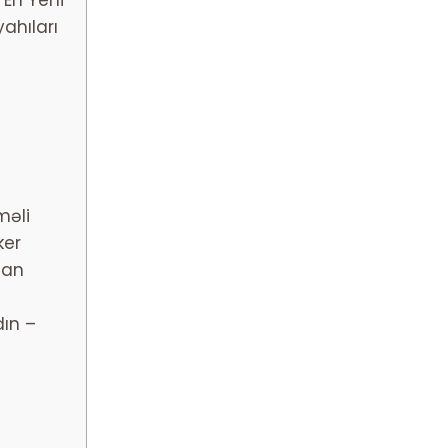
En Yeni
yahıları
i
məli
ker
man
dın –