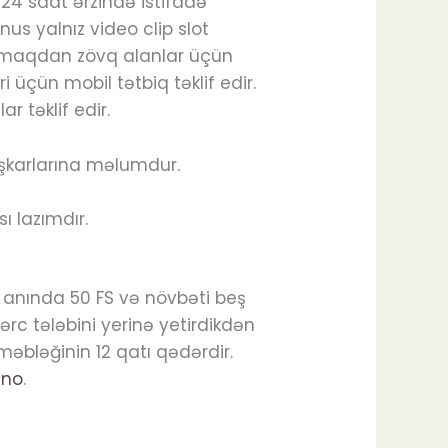
 24 saat ərzində istifadə
s yalnız video clip slot
ynamaqdan zövq alanlar üçün
üçün mobil tətbiq təklif edir.
r təklif edir.
işkarlarına məlumdur.
ı lazımdır.
a anında 50 FS və növbəti beş
rc tələbini yerinə yetirdikdən
əbləğinin 12 qatı qədərdir.
ino
.