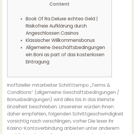
Content
Book Of Ra Deluxe echtes Geld |
Risikofreie Aufklärung durch
Angeschlossen Casinos
Klassischer Willkommensbonus
Allgemeine Geschäftsbedingungen
ein Boni as part of das kostenlosen
Eintragung
Inoffizieller mitarbeiter Schritttempo „Terms &
Conditions“ (allgemeine Geschäftsbedingungen /
Bonusbedingungen) wird alles bis in das kleinste
Einzelheit beschrieben. Unsereiner würden Ihnen
daher empfehlen, folgenden Schrittgeschwindigkeit
vorsichtig nach verschlingen, vorher Die leser ihr
Kasino-Kontoverbindung anbieten unter anderem