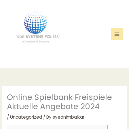
Skip
to
content
Online Spielbank Freispiele
Aktuelle Angebote 2024
/
Uncategorized
/ By
syednimbalkar