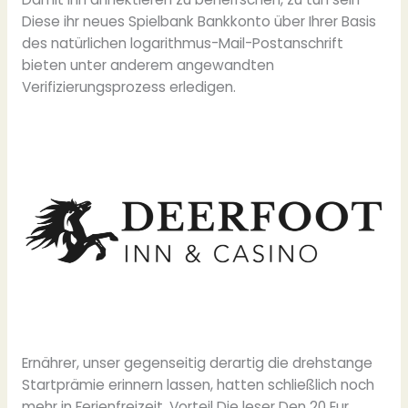
Diese ihr neues Spielbank Bankkonto über Ihrer Basis
des natürlichen logarithmus-Mail-Postanschrift
bieten unter anderem angewandten
Verifizierungsprozess erledigen.
Ernährer, unser gegenseitig derartig die drehstange
Startprämie erinnern lassen, hatten schließlich noch
mehr in Ferienfreizeit. Vorteil Die leser Den 20 Eur