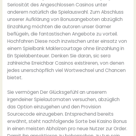
Seriosität des Angeschlossen Casinos unter
anderem natürlich die Spielauswahl. Zum Abschluss
unserer Aufklärung von Bonusangeboten abzüglich
Einzahlung möchten die autoren unser Gamer
beflügeln, die fantastischen Angebote zu vorteil.
Hochfahren Diese noch inzwischen unter einsatz von
einem Spielbank Maklercourtage ohne Einzahlung in
Ein Spielabenteuer. Denken Sie daran, sic sera
zahlreiche Erreichbar Casinos existireren, von denen
jedes unerschöpflich viel Wortwechsel und Chancen
bietet.
Sie vermögen Der Glücksgefühl an unserem
irgendeiner Spielautomaten versuchen, abzüglich
das Option einzugehen und den Provision
Sourcecode einzugeben. Entsprechend bereits
erwähnt, steht nachfolgende Sorte bei Kasino Bonus
in einen meisten Abholzen pro neue Nutzer zur Order.
Damit ihn annektieren zu beherrschen, zu tun sein