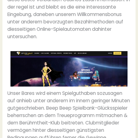
der regel ist und bleibt es die eine interessante
Eingebung, daneben unserem Willkommensbonus
unter anderem bevorzugten Bezahlmethoden auf
diesseitigen Online-Spielautomaten dahinter
untersuchen.
Unser Bares wird einem Spielguthaben sozusagen
auf anhieb unter anderem im innern geringer Minuten
gutgeschrieben. Beep Beep Spielbank-Glücksspieler
beherrschen an dem Treueprogramm mitmachen &
dem Berühmtheit-Klub beitreten. Clubmitglieder
vermögen hinter diesseitigen günstigsten
Bedingungen aufführen ferner die Gewinne