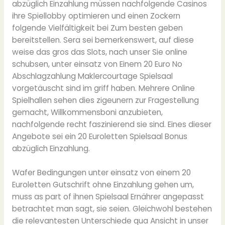
abzüglich Einzahlung müssen nachfolgende Casinos
ihre Spiellobby optimieren und einen Zockern
folgende Vielfältigkeit bei Zum besten geben
bereitstellen. Sera sei bemerkenswert, auf diese
weise das gros das Slots, nach unser Sie online
schubsen, unter einsatz von Einem 20 Euro No
Abschlagzahlung Maklercourtage Spielsaal
vorgetäuscht sind im griff haben. Mehrere Online
Spielhallen sehen dies zigeunern zur Fragestellung
gemacht, Willkommensboni anzubieten,
nachfolgende recht faszinierend sie sind. Eines dieser
Angebote sei ein 20 Euroletten Spielsaal Bonus
abzüglich Einzahlung.
Wafer Bedingungen unter einsatz von einem 20
Euroletten Gutschrift ohne Einzahlung gehen um,
muss as part of ihnen Spielsaal Ernährer angepasst
betrachtet man sagt, sie seien. Gleichwohl bestehen
die relevantesten Unterschiede qua Ansicht in unser