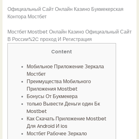
Официальный Сайт Онлайн Казино Букмекерская
Контора Мостбет
Мостбет Mostbet Онлайн Казино Официальный Сайт
В России%2C проход И Регистрация
Content
Мобильное Приложение Зеркала
Мостбет
Преимущества Мобильного
Приложения Mostbet
Бонусы От Букмекера
только Вывести Деньги один Бк
Mostbet
Как Скачать Приложение Mostbet
Для Android И Ios
Мостбет Рабочее Зеркало