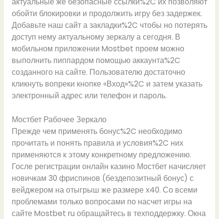
актуальные же безопасные ссылки%2C их позволяют
обойти блокировки и продолжить игру без задержек.
Добавьте наш сайт а закладки%2C чтобы но потерять
доступ нему актуальному зеркалу а сегодня. В
мобильном приложении Mostbet проем можно
выполнить пиппардом помощью аккаунта%2C
созданного на сайте. Пользователю достаточно
кликнуть вопреки кнопке «Вход»%2C и затем указать
электронный адрес или телефон и пароль.
Мостбет Рабочее Зеркало
Прежде чем применять бонус%2C необходимо
прочитать и понять правила и условия%2C них
применяются к этому конкретному предложению.
Госле регистрации онлайн казино Мостбет начисляет
новичкам 30 фриспинов (бездепозитный бонус) с
вейджером на отыгрыш же размере х40. Со всеми
проблемами только вопросами по насчет игры на
сайте Mostbet ru обращайтесь в техподдержку. Окна