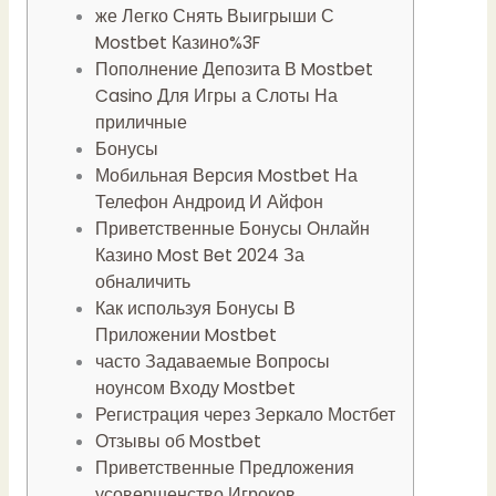
же Легко Снять Выигрыши С
Mostbet Казино%3F
Пополнение Депозита В Mostbet
Casino Для Игры а Слоты На
приличные
Бонусы
Мобильная Версия Mostbet На
Телефон Андроид И Айфон
Приветственные Бонусы Онлайн
Казино Most Bet 2024 За
обналичить
Как используя Бонусы В
Приложении Mostbet
часто Задаваемые Вопросы
ноунсом Входу Mostbet
Регистрация через Зеркало Мостбет
Отзывы об Mostbet
Приветственные Предложения
усовершенство Игроков