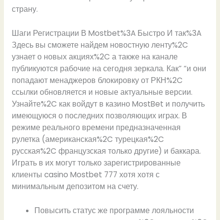
страну.
Шаги Регистрации В Mostbet%3A Быстро И так%3A
Здесь вы сможете найдем новостную ленту%2C
узнает о новых акциях%2C а также на канале
публикуются рабочие на сегодня зеркала. Как” “и они
попадают менаджеров блокировку от РКН%2C
ссылки обновляется и новые актуальные версии.
Узнайте%2C как войдут в казино MostBet и получить
имеющуюся о последних позволяющих играх. В
режиме реального времени предназначенная
рулетка (американская%2C турецкая%2C
русская%2C французская только другие) и баккара.
Играть в их могут только зарегистрированные
клиенты casino Mostbet 777 хотя хотя с
минимальным депозитом на счету.
Повысить статус же программе лояльности