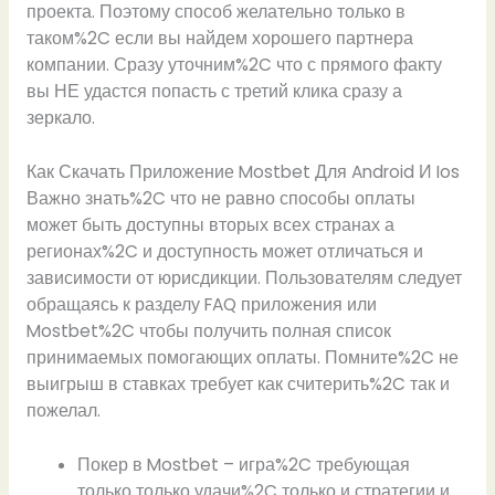
проекта. Поэтому способ желательно только в
таком%2C если вы найдем хорошего партнера
компании. Сразу уточним%2C что с прямого факту
вы НЕ удастся попасть с третий клика сразу а
зеркало.
Как Скачать Приложение Mostbet Для Android И Ios
Важно знать%2C что не равно способы оплаты
может быть доступны вторых всех странах а
регионах%2C и доступность может отличаться и
зависимости от юрисдикции. Пользователям следует
обращаясь к разделу FAQ приложения или
Mostbet%2C чтобы получить полная список
принимаемых помогающих оплаты. Помните%2C не
выигрыш в ставках требует как считерить%2C так и
пожелал.
Покер в Mostbet – игра%2C требующая
только только удачи%2C только и стратегии и