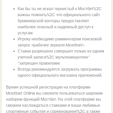
Как бы ты не искал тернистый к Мостбет%2C
важны помнить%2C что официального сайт
букмекерской конторы предоставляет
наиболее опасный и надежный доступ к
услугам.
Игроку необходимо раммингером поисковой
запрос «рабочее зеркало Mostbet».
Ставки разрешено совершил только из одним
учетной записи%2C мультиаккаунтинг”
“запрещен правилами.
Всегда рекомендуется загружать программы
одного официального магазина приложений.
Время успешной регистрации на платформе
Mostbet Online вы сможете пользоваться широким
набором функций Мостбет. На этой платформе вы
сможем наслаждаться ставками в ваши любимые
спортивные события и соревнования%2C а также