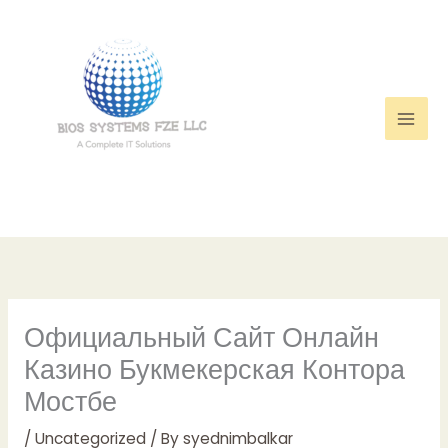
Skip
to
content
Официальный Сайт Онлайн
Казино Букмекерская Контора
Мостбе
/
Uncategorized
/ By
syednimbalkar