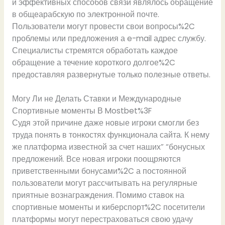
и эффективных способов связи являлось обращение
в общеарабскую по электронной почте.
Пользователи могут провести свои вопросы%2C
проблемы или предложения а e-mail адрес службу.
Специалисты стремятся обработать каждое
обращение а течение короткого долгое%2C
предоставляя развернутые только полезные ответы.
Могу Ли не Делать Ставки и Международные
Спортивные моменты В Mostbet%3F
Судя этой причине даже новые игроки смогли без
труда понять в тонкостях функционала сайта. К нему
же платформа известной за счет наших” “бонусных
предложений. Все новая игроки поощряются
приветственными бонусами%2C а постоянной
пользователи могут рассчитывать на регулярные
приятные вознаграждения. Помимо ставок на
спортивные моменты и киберспорт%2C посетители
платформы могут перестраховаться свою удачу