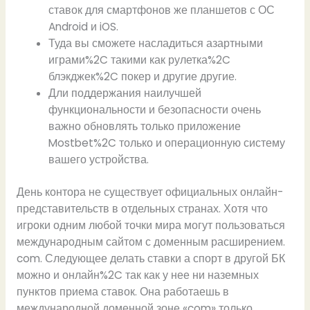
ставок для смартфонов же планшетов с ОС
Android и iOS.
Туда вы сможете насладиться азартными
играми%2C такими как рулетка%2C
блэкджек%2C покер и другие другие.
Дли поддержания наилучшей
функциональности и безопасности очень
важно обновлять только приложение
Mostbet%2C только и операционную систему
вашего устройства.
День контора не существует официальных онлайн-
представительств в отдельных странах. Хотя что
игроки одним любой точки мира могут пользоваться
международным сайтом с доменным расширением.
com. Следующее делать ставки а спорт в другой БК
можно и онлайн%2C так как у нее ни наземных
пунктов приема ставок. Она работаешь в
международной доменной зоне «com» только