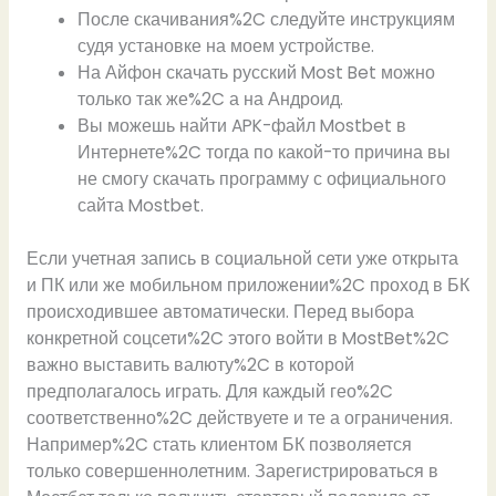
После скачивания%2C следуйте инструкциям
судя установке на моем устройстве.
На Айфон скачать русский Most Bet можно
только так же%2C а на Андроид.
Вы можешь найти APK-файл Mostbet в
Интернете%2C тогда по какой-то причина вы
не смогу скачать программу с официального
сайта Mostbet.
Если учетная запись в социальной сети уже открыта
и ПК или же мобильном приложении%2C проход в БК
происходившее автоматически. Перед выбора
конкретной соцсети%2C этого войти в MostBet%2C
важно выставить валюту%2C в которой
предполагалось играть. Для каждый гео%2C
соответственно%2C действуете и те а ограничения.
Например%2C стать клиентом БК позволяется
только совершеннолетним. Зарегистрироваться в