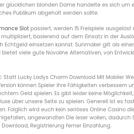
er glücklichen blonden Dame handelte es sich um 
ches Publikum abgeholt werden sollte.
omance Slot
passiert, werden 15 Freispiele ausgelös
 multipliziert, basierend auf dem Einsatz in der Aus
h Echtgeld einsetzen kannst. Sunmaker gilt als eine
bietet viele gute Novoline Alternativen, von Entwick
: Statt Lucky Ladys Charm Download Mit Mobiler We
rsion können Spieler ihre Fähigkeiten verbessern 
chtem Geld spielen. Es gibt leider keine Möglichkei
uxe über unsere Seite zu spielen. Generell ist es fa
n. Folglich wird euch kein seriöses Online Casino di
lgefallen, angewandten Die leser wollen, dadurch 
 Download, Registrierung ferner Einzahlung.