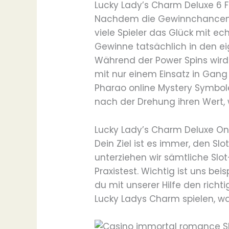
Lucky Lady’s Charm Deluxe 6 F
Nachdem die Gewinnchancen u
viele Spieler das Glück mit ec
Gewinne tatsächlich in den e
Während der Power Spins wird d
mit nur einem Einsatz in Gang
Pharao online Mystery Symbole
nach der Drehung ihren Wert,
Lucky Lady’s Charm Deluxe On
Dein Ziel ist es immer, den Slo
unterziehen wir sämtliche Slo
Praxistest. Wichtig ist uns be
du mit unserer Hilfe den richt
Lucky Ladys Charm spielen, w