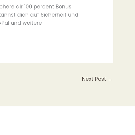
ichere dir 100 percent Bonus
kannst dich auf Sicherheit und
yPal und weitere
Next Post
→