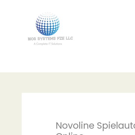
Skip
to
content
Novoline Spielau