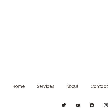
Home
Services
About
Contact