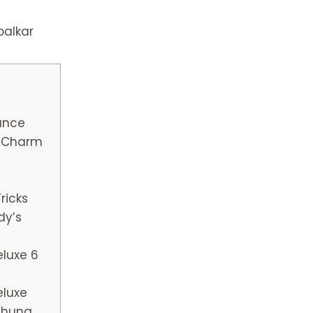
alkar
ance
s Charm
ricks
dy’s
eluxe 6
eluxe
tehung