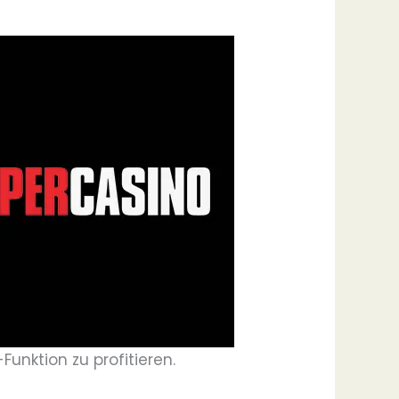
Funktion zu profitieren.