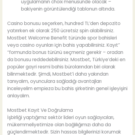
uygulamanın choix menüsünde olacak –
bakiyenin görüntülendiği tablonun altında.
Casino bonusu seçerken, hundred TL’den depozito
yatırırken ek olarak 250 ücretsiz spin alabilirsiniz.
Mostbet Welcome Benefit türünde spor bahisleri
veya casino oyunları için bahis yapabilirsiniz. Kayıt”
“formunda bonus türünü seçmeniz gerekir – oradan
da bonusu reddedebilirsiniz. Mostbet, Türkiye’deki en
popüler gayri resmi bahis bürolarından biri olarak
bilinmektedir. Şimdi, Mostbet’i daha yakından
tanıyalım, oyunculara sağladığı avantajları
inceleyelim empieza bu bahis şirketinin genel işleyişini
anlayalım.
Mostbet Kayıt Ve Doğrulama
İşbirliği yaptığımız sektör lideri oyun sağlayıcıları,
mükemmeliyetimize olan bağlılığımızı daha da
güçlendirmektedir. Sizin hassas bilgilerinizi korumak