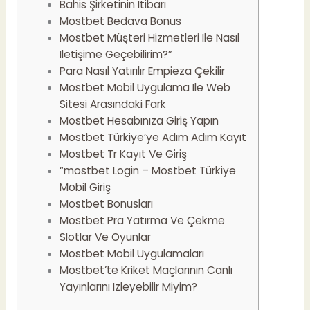
Bahis Şirketinin Itibarı
Mostbet Bedava Bonus
Mostbet Müşteri Hizmetleri Ile Nasıl
Iletişime Geçebilirim?”
Para Nasıl Yatırılır Empieza Çekilir
Mostbet Mobil Uygulama Ile Web
Sitesi Arasındaki Fark
Mostbet Hesabınıza Giriş Yapın
Mostbet Türkiye’ye Adım Adım Kayıt
Mostbet Tr Kayıt Ve Giriş
“mostbet Login – Mostbet Türkiye
Mobil Giriş
Mostbet Bonusları
Mostbet Pra Yatırma Ve Çekme
Slotlar Ve Oyunlar
Mostbet Mobil Uygulamaları
Mostbet’te Kriket Maçlarının Canlı
Yayınlarını Izleyebilir Miyim?