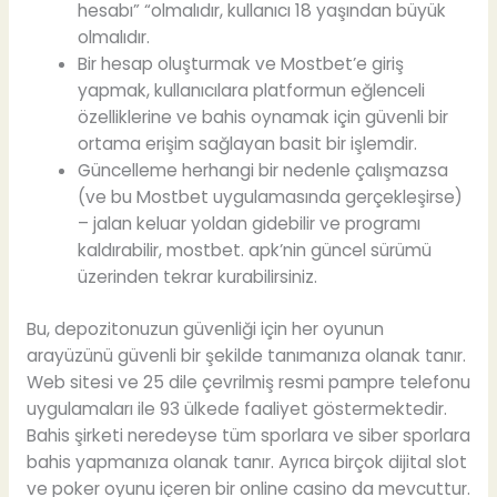
hesabı” “olmalıdır, kullanıcı 18 yaşından büyük
olmalıdır.
Bir hesap oluşturmak ve Mostbet’e giriş
yapmak, kullanıcılara platformun eğlenceli
özelliklerine ve bahis oynamak için güvenli bir
ortama erişim sağlayan basit bir işlemdir.
Güncelleme herhangi bir nedenle çalışmazsa
(ve bu Mostbet uygulamasında gerçekleşirse)
– jalan keluar yoldan gidebilir ve programı
kaldırabilir, mostbet. apk’nin güncel sürümü
üzerinden tekrar kurabilirsiniz.
Bu, depozitonuzun güvenliği için her oyunun
arayüzünü güvenli bir şekilde tanımanıza olanak tanır.
Web sitesi ve 25 dile çevrilmiş resmi pampre telefonu
uygulamaları ile 93 ülkede faaliyet göstermektedir.
Bahis şirketi neredeyse tüm sporlara ve siber sporlara
bahis yapmanıza olanak tanır. Ayrıca birçok dijital slot
ve poker oyunu içeren bir online casino da mevcuttur.