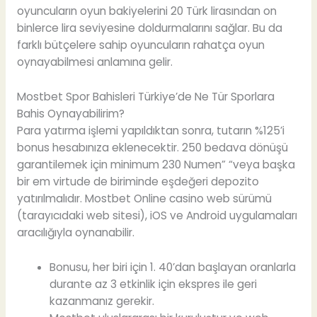
oyuncuların oyun bakiyelerini 20 Türk lirasından on
binlerce lira seviyesine doldurmalarını sağlar. Bu da
farklı bütçelere sahip oyuncuların rahatça oyun
oynayabilmesi anlamına gelir.
Mostbet Spor Bahisleri Türkiye’de Ne Tür Sporlara
Bahis Oynayabilirim?
Para yatırma işlemi yapıldıktan sonra, tutarın %125’i
bonus hesabınıza eklenecektir. 250 bedava dönüşü
garantilemek için minimum 230 Numen” “veya başka
bir em virtude de biriminde eşdeğeri depozito
yatırılmalıdır. Mostbet Online casino web sürümü
(tarayıcıdaki web sitesi), iOS ve Android uygulamaları
aracılığıyla oynanabilir.
Bonusu, her biri için 1. 40’dan başlayan oranlarla
durante az 3 etkinlik için ekspres ile geri
kazanmanız gerekir.