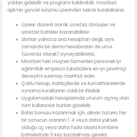
yoldan gidebilir ve programı kaldırabilir, mostbet.
apk’nin güncel sürümü üzerinden tekrar kurabilirsiniz.
Üyeler düzenli olarak ücretsiz dönüşler ve
ücretsiz bahisler kazanabilirler.
Slotları yalnızca ana hesaptan değil, aynı
zamanda bir demo hesabından de uma
(ücretsiz olarak) oynayabilirsiniz.
Mostbet’teki müşteri hizmetleri personeli iyi
eğitimlidir empieza tüketicilere en iyi çevrimiçi
deneyimi sunmayı taahhüt eder.
Çoklu hesap, bahisçilerde ve kumarhanelerde
oynama kurallarının ciddi bir ihlalidir.
Uygulamadaki hesaplarında oturum açmış olan
tüm kullanıcılar bunları görebilir.
Bahis bonusu kazanmak için, alınan tutarın, her
bir sonucun oranının 1. 4 veya daha yüksek
olduğu üç veya daha fazla olayla kombine
bahislerinde 5 kez kazanılması gerekir.