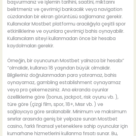
başvurmanız ve işlemin tarihini, saatini, miktarını
belirtmeniz ve çevrimiçi bankacılık veya navigation
cüzdandan bir ekran görüntüsü sağlamanız gerekir.
Kullanıcılar Mostbet platformu aracılığıyla çeşitli spor
etkinliklerine ve oyunlara çevrimiçi bahis oynayabilir.
Kullanıcıların siteyi kullanmadan önce bir hesaba
kaydolmaları gerekir.
Örneğin, bir oyuncunun Mostbet yalnızca bir hesabı”
“olmalıdır, kullanıcı 18 yaşından büyük olmalıdır.
Bilgileriniz doğrulanmadan para yatıramaz, bahis
oynayamaz, gambling establishment oynayamaz
veya pra çekemezsiniz. Ana ekranda oyunlar
özelliklerine göre (bonus, jackpot, risk oyunu vb. ),
türe göre (çizgi film, spor, 18+, Mısır vb. ) ve
sağlayıcıya göre sıralanabilir. Minimum ve maksimum
sınırlar arasında geniş bir yelpaze sunan Mostbet
casino, farklı finansal yeteneklere sahip oyuncular için
kumarhane hizmetlerini kullanma fırsatı sunar. Bu,