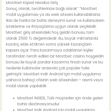
Mostbet Kişisel Hesaba Giriş
Sonuç olarak, tercihlerinize bağlı olarak” “Mostbet
mobil uygulaması ya da web sitesini kullanabilirsiniz.
İkisi de harika bir bahis deneyimi sunar ve kullanıcıların
isteklerine ve ihtiyaçlarına uygun olarak seçilebilir.
Mostbet giriş sitesindeki hoş geldin bonusu tam
olarak 2500 TL değerindedir. Bu, büyük miktarlarda
kazanç elde ettikten sonra yüksek kazançların
kapısını açar. Para kazanmaya odaklanan kişiler
tarafından tercih edilen bir Mostbet casino hoşgeldin
bonusu ile büyük paralar kazanma fırsatı sunar ve bu
nedenle kullanıcılar arasında çok popüler hale
gelmiştir. Mostbet indir Android için mobil uygulama
yalnızca bahisçi ofisinin web sitesinden – resmi veya
mobil olarak yapılabilir.
Mostbet INSIDE, Türk müşteriler için önde gelen
bahis destinasyonudur.
Mostbet indir Android için mobil uygulama