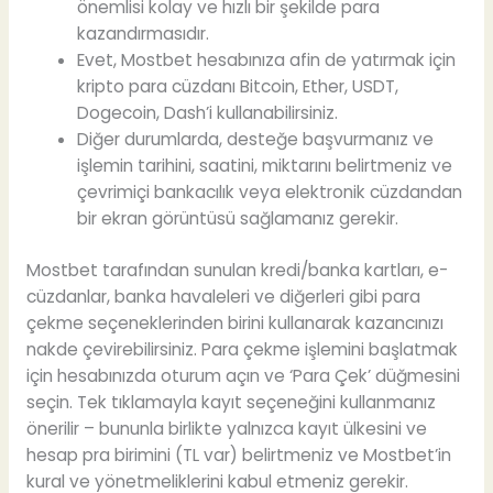
önemlisi kolay ve hızlı bir şekilde para
kazandırmasıdır.
Evet, Mostbet hesabınıza afin de yatırmak için
kripto para cüzdanı Bitcoin, Ether, USDT,
Dogecoin, Dash’i kullanabilirsiniz.
Diğer durumlarda, desteğe başvurmanız ve
işlemin tarihini, saatini, miktarını belirtmeniz ve
çevrimiçi bankacılık veya elektronik cüzdandan
bir ekran görüntüsü sağlamanız gerekir.
Mostbet tarafından sunulan kredi/banka kartları, e-
cüzdanlar, banka havaleleri ve diğerleri gibi para
çekme seçeneklerinden birini kullanarak kazancınızı
nakde çevirebilirsiniz. Para çekme işlemini başlatmak
için hesabınızda oturum açın ve ‘Para Çek’ düğmesini
seçin. Tek tıklamayla kayıt seçeneğini kullanmanız
önerilir – bununla birlikte yalnızca kayıt ülkesini ve
hesap pra birimini (TL var) belirtmeniz ve Mostbet’in
kural ve yönetmeliklerini kabul etmeniz gerekir.