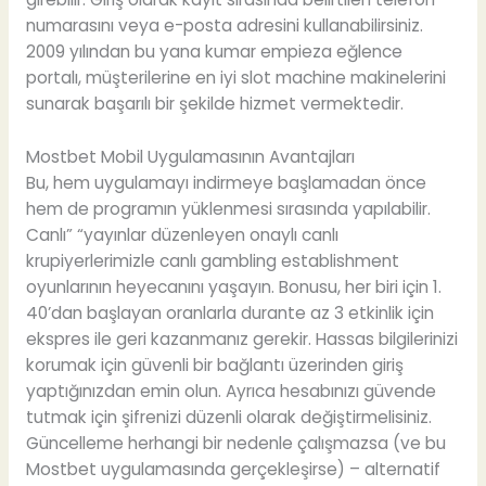
numarasını veya e-posta adresini kullanabilirsiniz.
2009 yılından bu yana kumar empieza eğlence
portalı, müşterilerine en iyi slot machine makinelerini
sunarak başarılı bir şekilde hizmet vermektedir.
Mostbet Mobil Uygulamasının Avantajları
Bu, hem uygulamayı indirmeye başlamadan önce
hem de programın yüklenmesi sırasında yapılabilir.
Canlı” “yayınlar düzenleyen onaylı canlı
krupiyerlerimizle canlı gambling establishment
oyunlarının heyecanını yaşayın. Bonusu, her biri için 1.
40’dan başlayan oranlarla durante az 3 etkinlik için
ekspres ile geri kazanmanız gerekir. Hassas bilgilerinizi
korumak için güvenli bir bağlantı üzerinden giriş
yaptığınızdan emin olun. Ayrıca hesabınızı güvende
tutmak için şifrenizi düzenli olarak değiştirmelisiniz.
Güncelleme herhangi bir nedenle çalışmazsa (ve bu
Mostbet uygulamasında gerçekleşirse) – alternatif