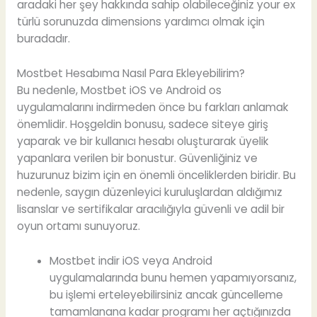
aradaki her şey hakkında sahip olabileceğiniz your ex
türlü sorunuzda dimensions yardımcı olmak için
buradadır.
Mostbet Hesabıma Nasıl Para Ekleyebilirim?
Bu nedenle, Mostbet iOS ve Android os
uygulamalarını indirmeden önce bu farkları anlamak
önemlidir. Hoşgeldin bonusu, sadece siteye giriş
yaparak ve bir kullanıcı hesabı oluşturarak üyelik
yapanlara verilen bir bonustur. Güvenliğiniz ve
huzurunuz bizim için en önemli önceliklerden biridir. Bu
nedenle, saygın düzenleyici kuruluşlardan aldığımız
lisanslar ve sertifikalar aracılığıyla güvenli ve adil bir
oyun ortamı sunuyoruz.
Mostbet indir iOS veya Android
uygulamalarında bunu hemen yapamıyorsanız,
bu işlemi erteleyebilirsiniz ancak güncelleme
tamamlanana kadar programı her açtığınızda