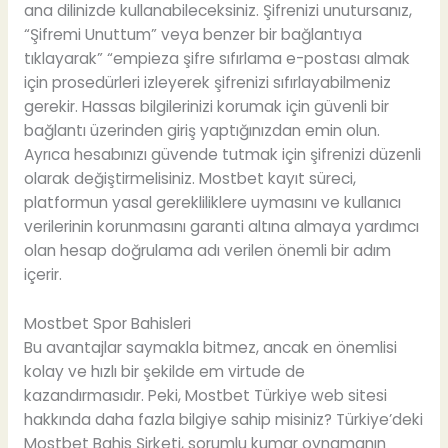
ana dilinizde kullanabileceksiniz. Şifrenizi unutursanız,
“Şifremi Unuttum” veya benzer bir bağlantıya
tıklayarak” “empieza şifre sıfırlama e-postası almak
için prosedürleri izleyerek şifrenizi sıfırlayabilmeniz
gerekir. Hassas bilgilerinizi korumak için güvenli bir
bağlantı üzerinden giriş yaptığınızdan emin olun.
Ayrıca hesabınızı güvende tutmak için şifrenizi düzenli
olarak değiştirmelisiniz. Mostbet kayıt süreci,
platformun yasal gerekliliklere uymasını ve kullanıcı
verilerinin korunmasını garanti altına almaya yardımcı
olan hesap doğrulama adı verilen önemli bir adım
içerir.
Mostbet Spor Bahisleri
Bu avantajlar saymakla bitmez, ancak en önemlisi
kolay ve hızlı bir şekilde em virtude de
kazandırmasıdır. Peki, Mostbet Türkiye web sitesi
hakkında daha fazla bilgiye sahip misiniz? Türkiye’deki
Mostbet Bahis Şirketi, sorumlu kumar oynamanın