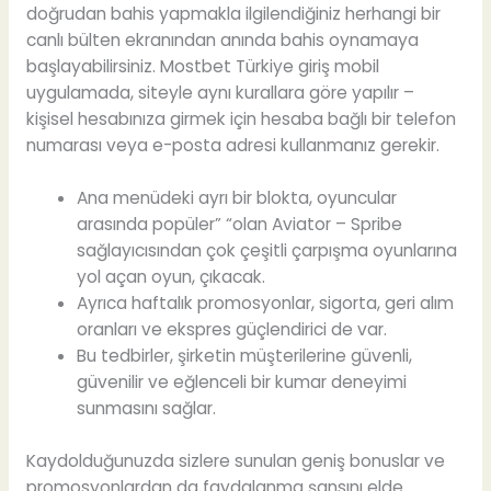
doğrudan bahis yapmakla ilgilendiğiniz herhangi bir
canlı bülten ekranından anında bahis oynamaya
başlayabilirsiniz. Mostbet Türkiye giriş mobil
uygulamada, siteyle aynı kurallara göre yapılır –
kişisel hesabınıza girmek için hesaba bağlı bir telefon
numarası veya e-posta adresi kullanmanız gerekir.
Ana menüdeki ayrı bir blokta, oyuncular
arasında popüler” “olan Aviator – Spribe
sağlayıcısından çok çeşitli çarpışma oyunlarına
yol açan oyun, çıkacak.
Ayrıca haftalık promosyonlar, sigorta, geri alım
oranları ve ekspres güçlendirici de var.
Bu tedbirler, şirketin müşterilerine güvenli,
güvenilir ve eğlenceli bir kumar deneyimi
sunmasını sağlar.
Kaydolduğunuzda sizlere sunulan geniş bonuslar ve
promosyonlardan da faydalanma şansını elde