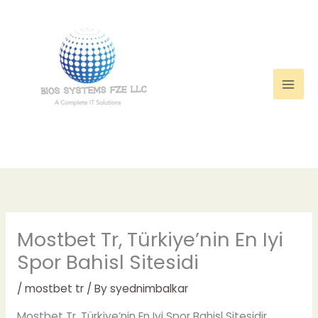
Skip
to
content
Mostbet Tr, Türkiye’nin En Iyi
Spor Bahisl Sitesidi
/
mostbet tr
/ By
syednimbalkar
Mostbet Tr, Türkiye’nin En Iyi Spor Bahisl Sitesidir