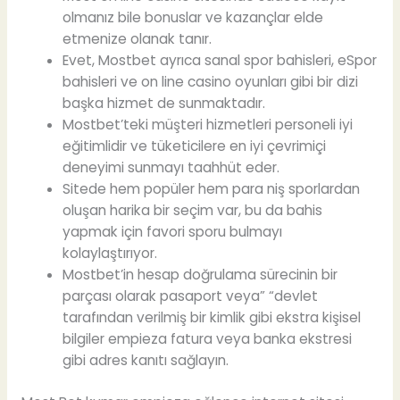
olmanız bile bonuslar ve kazançlar elde
etmenize olanak tanır.
Evet, Mostbet ayrıca sanal spor bahisleri, eSpor
bahisleri ve on line casino oyunları gibi bir dizi
başka hizmet de sunmaktadır.
Mostbet’teki müşteri hizmetleri personeli iyi
eğitimlidir ve tüketicilere en iyi çevrimiçi
deneyimi sunmayı taahhüt eder.
Sitede hem popüler hem para niş sporlardan
oluşan harika bir seçim var, bu da bahis
yapmak için favori sporu bulmayı
kolaylaştırıyor.
Mostbet’in hesap doğrulama sürecinin bir
parçası olarak pasaport veya” “devlet
tarafından verilmiş bir kimlik gibi ekstra kişisel
bilgiler empieza fatura veya banka ekstresi
gibi adres kanıtı sağlayın.