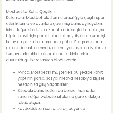
Mostbet’te Bahis Çeşitleri
Kullanıcılar Mostbet platformu aracılığıyla çeşitli spor
etkinliklerine ve oyunlara çevrimiçi bahis oynayabilir.
İsim, doğum tarihi ve e-posta adresi gibi temel kişisel
bilgiler, kayıt için gerekli olan tek şeydir, bu de uma işi
kolay empieza karmaşık hale getirir. Programın ana
ekranında, üst kısmında, promosyonlar, ikramiyeler ve
turnuvalarla birlikte önemli spor etkinliklerinin
duyurulduğu bir rotasyon bloğu vardır.
Ayrıca, Mostbet’in müşterileri, bu şekilde kayıt
yaptırmışlarsa, sosyal medya hesabıyla kişisel
hesabınıza giriş yapabilirler.
Sitedeki bahis hatları da benzer hizmetler
sunan diğer website sitelerine göre oldukça
rekabetçidir.
Kaydolduktan sonra, süreç boyunca