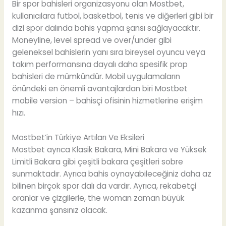
Bir spor bahisleri organizasyonu olan Mostbet,
kullanıcılara futbol, basketbol, tenis ve diğerleri gibi bir
dizi spor dalında bahis yapma şansı sağlayacaktır.
Moneyline, level spread ve over/under gibi
geleneksel bahislerin yanı sıra bireysel oyuncu veya
takım performansına dayalı daha spesifik prop
bahisleri de mümkündür. Mobil uygulamaların
önündeki en önemli avantajlardan biri Mostbet
mobile version – bahisçi ofisinin hizmetlerine erişim
hızı.
Mostbet’in Türkiye Artıları Ve Eksileri
Mostbet ayrıca Klasik Bakara, Mini Bakara ve Yüksek
Limitli Bakara gibi çeşitli bakara çeşitleri sobre
sunmaktadır. Ayrıca bahis oynayabileceğiniz daha az
bilinen birçok spor dalı da vardır. Ayrıca, rekabetçi
oranlar ve çizgilerle, the woman zaman büyük
kazanma şansınız olacak.