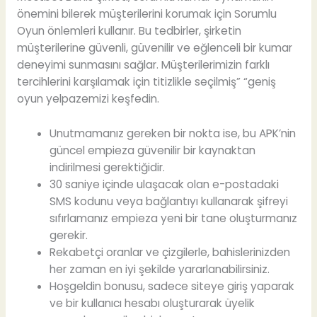
önemini bilerek müşterilerini korumak için Sorumlu
Oyun önlemleri kullanır. Bu tedbirler, şirketin
müşterilerine güvenli, güvenilir ve eğlenceli bir kumar
deneyimi sunmasını sağlar. Müşterilerimizin farklı
tercihlerini karşılamak için titizlikle seçilmiş” “geniş
oyun yelpazemizi keşfedin.
Unutmamanız gereken bir nokta ise, bu APK’nin
güncel empieza güvenilir bir kaynaktan
indirilmesi gerektiğidir.
30 saniye içinde ulaşacak olan e-postadaki
SMS kodunu veya bağlantıyı kullanarak şifreyi
sıfırlamanız empieza yeni bir tane oluşturmanız
gerekir.
Rekabetçi oranlar ve çizgilerle, bahislerinizden
her zaman en iyi şekilde yararlanabilirsiniz.
Hoşgeldin bonusu, sadece siteye giriş yaparak
ve bir kullanıcı hesabı oluşturarak üyelik