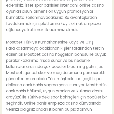
edersiniz. İster spor bahisleri ister canlı online casino
oyunları olsun, dimension uygun promosyonlar
bulmakta zorlanmayacaksınız. Bu avantajlardan
faydalanmak için, platforma kayıt olmak empieza
eğlenceye katılmak ilk adımınız olmalı.
Mostbet Türkiye Kumarhanesine Kayıt Ve Giriş
Para kazanmaya odaklanan kişiler tarafından tercih
edilen bir Mostbet casino hoşgeldin bonusu ile büyük
paralar kazanma fırsatı sunar ve bu nedenle
kullanıcılar arasında çok popüler blooming gelmiştir.
Mostbet, güncel skor ve maç durumuna göre sürekli
güncellenen oranlarla Türk müşterilerine çeşitli spor
dallarına canlı bahis yapma şansı sunuyor. Mostbet’in
canlı bahis bölümü, uygun oranları ve kullanıcı dostu
arayüzü ile Türkiye’deki spor bahisçileri için popüler bir
seçimdir. Online bahis empieza casino dünyasında
yerinizi aldığınız andan itibaren bu platformun