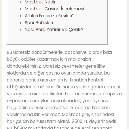
Mostbet Nedir
Mostbet Casino İncelemesi
Artıları Empieza Eksileri”
Spor Bahisleri
Nasıl Para Yatırılır Ve Çekilir?
Bu ücretsiz döndürmelerle, potansiyel olarak bazı
büyük ödüller kazanmak için makaraları
döndürebilirsiniz. Ücretsiz çevirmeler genellikle
slotlarda ve diğer casino oyunlarında sunulur, bu
nedenle bonus ararken en iyi fırsatları kontrol
ettiğinizden emin olun. Bu şartın yerine getirilmemesi
ve kayıt sırasında belirtilen telefon numarası empieza
e-postanın onaylanması olmadan, yeni oyuncu
hoşgeldin bonusu alamaz ve ilk ödeme talebinin
yapılmasına izin verilmez. Mostbet giriş sitesindeki
hoş geldin bonusu tam olarak 2500 TL değerindedir.
Bu, büyük miktarlarda kazanç elde ettikten sonra