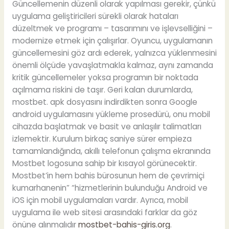
Güncellemenin düzenli olarak yapılması gerekir, çünkü
uygulama geliştiricileri sürekli olarak hataları
düzeltmek ve programı – tasarımını ve işlevselliğini –
modernize etmek için çalışırlar. Oyuncu, uygulamanın
güncellemesini göz ardı ederek, yalnızca yüklenmesini
önemli ölçüde yavaşlatmakla kalmaz, aynı zamanda
kritik güncellemeler yoksa programın bir noktada
açılmama riskini de taşır. Geri kalan durumlarda,
mostbet. apk dosyasını indirdikten sonra Google
android uygulamasını yükleme prosedürü, onu mobil
cihazda başlatmak ve basit ve anlaşılır talimatları
izlemektir. Kurulum birkaç saniye sürer empieza
tamamlandığında, akıllı telefonun çalışma ekranında
Mostbet logosuna sahip bir kısayol görünecektir.
Mostbet’in hem bahis bürosunun hem de çevrimiçi
kumarhanenin” “hizmetlerinin bulunduğu Android ve
iOS için mobil uygulamaları vardır. Ayrıca, mobil
uygulama ile web sitesi arasındaki farklar da göz
önüne alınmalıdır
mostbet-bahis-giris.org
.