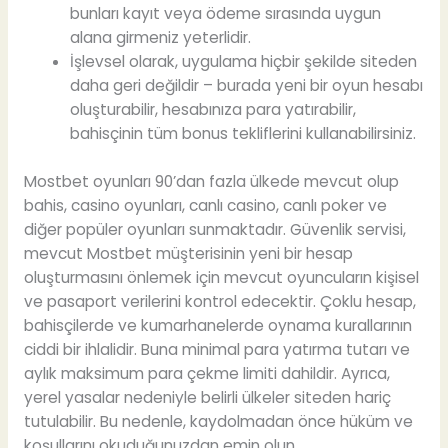
bunları kayıt veya ödeme sırasında uygun
alana girmeniz yeterlidir.
İşlevsel olarak, uygulama hiçbir şekilde siteden
daha geri değildir – burada yeni bir oyun hesabı
oluşturabilir, hesabınıza para yatırabilir,
bahisçinin tüm bonus tekliflerini kullanabilirsiniz.
Mostbet oyunları 90’dan fazla ülkede mevcut olup
bahis, casino oyunları, canlı casino, canlı poker ve
diğer popüler oyunları sunmaktadır. Güvenlik servisi,
mevcut Mostbet müşterisinin yeni bir hesap
oluşturmasını önlemek için mevcut oyuncuların kişisel
ve pasaport verilerini kontrol edecektir. Çoklu hesap,
bahisçilerde ve kumarhanelerde oynama kurallarının
ciddi bir ihlalidir. Buna minimal para yatırma tutarı ve
aylık maksimum para çekme limiti dahildir. Ayrıca,
yerel yasalar nedeniyle belirli ülkeler siteden hariç
tutulabilir. Bu nedenle, kaydolmadan önce hüküm ve
koşullarını okuduğunuzdan emin olun.