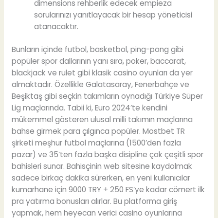
dimensions rehberlik edecek empieza
sorularınızı yanıtlayacak bir hesap yöneticisi
atanacaktır.
Bunların içinde futbol, basketbol, ping-pong gibi
popüler spor dallarının yanı sıra, poker, baccarat,
blackjack ve rulet gibi klasik casino oyunları da yer
almaktadır. Özellikle Galatasaray, Fenerbahçe ve
Beşiktaş gibi seçkin takımların oynadığı Türkiye Süper
Lig maçlarında. Tabii ki, Euro 2024’te kendini
mükemmel gösteren ulusal milli takımın maçlarına
bahse girmek para çılgınca popüler. Mostbet TR
şirketi meşhur futbol maçlarına (1500’den fazla
pazar) ve 35’ten fazla başka disipline çok çeşitli spor
bahisleri sunar. Bahisçinin web sitesine kaydolmak
sadece birkaç dakika sürerken, en yeni kullanıcılar
kumarhane için 9000 TRY + 250 FS’ye kadar cömert ilk
pra yatırma bonusları alırlar. Bu platforma giriş
yapmak, hem heyecan verici casino oyunlarına