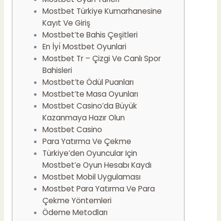
Mostbet Türkiye Kumarhanesine
Kayıt Ve Giriş
Mostbet’te Bahis Çeşitleri
En İyi̇ Mostbet Oyunlari
Mostbet Tr – Çizgi Ve Canlı Spor
Bahisleri
Mostbet’te Ödül Puanları
Mostbet’te Masa Oyunları
Mostbet Casino’da Büyük
Kazanmaya Hazır Olun
Mostbet Casino
Para Yatırma Ve Çekme
Türkiye’den Oyuncular Için
Mostbet’e Oyun Hesabı Kaydı
Mostbet Mobil Uygulaması
Mostbet Para Yatırma Ve Para
Çekme Yöntemleri
Ödeme Metodları