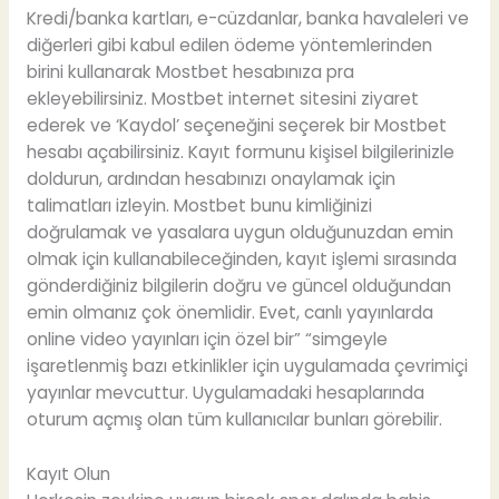
Kredi/banka kartları, e-cüzdanlar, banka havaleleri ve
diğerleri gibi kabul edilen ödeme yöntemlerinden
birini kullanarak Mostbet hesabınıza pra
ekleyebilirsiniz. Mostbet internet sitesini ziyaret
ederek ve ‘Kaydol’ seçeneğini seçerek bir Mostbet
hesabı açabilirsiniz. Kayıt formunu kişisel bilgilerinizle
doldurun, ardından hesabınızı onaylamak için
talimatları izleyin. Mostbet bunu kimliğinizi
doğrulamak ve yasalara uygun olduğunuzdan emin
olmak için kullanabileceğinden, kayıt işlemi sırasında
gönderdiğiniz bilgilerin doğru ve güncel olduğundan
emin olmanız çok önemlidir. Evet, canlı yayınlarda
online video yayınları için özel bir” “simgeyle
işaretlenmiş bazı etkinlikler için uygulamada çevrimiçi
yayınlar mevcuttur. Uygulamadaki hesaplarında
oturum açmış olan tüm kullanıcılar bunları görebilir.
Kayıt Olun