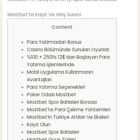
Mostbet’te Kayıt Ve Giriş Süreci
Content
Para Yatirmadan Bonus
Casino Bölümünde Sunulan Oyunlar:
%100 + 250fs 12$’dan Başlayan Para
Yatırma Işlemlerinde
Mobil Uygulama Kullanmanın
Avantajları
Para Yatırma Seçenekleri
Poker Odası Mostbet
Mostbet Spor Bahisleri Borsası
Mostbet’te Para Çekme Yöntemleri
Mostbet’in Türkiye Artıları Ve Eksileri
Kayıt Olun
Mostbet Spor Bahisleri
Mostbet Oyun Türleri