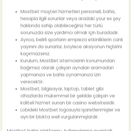
Mostbet müşteri hizmetleri personeli, bahis,
hesapla ilgili sorunlar veya aradaki your ex şey
hakkında sahip olabileceğiniz her türlü
sorunuzda size yardımcı olmak için buradadır.
Ayrıca, belirli sporların empieza etkinliklerin canlı
yayınını da sunarlar, böylece aksiyonun hiçbirini
kaçırmazsınız.
Kurulum, MostBet istemcisinin konumundan
bağımsız olarak çalışan aynaları aramadan
yapmanıza ve bahis oynamanıza izin
verecektir.
Mostbet, bilgisayar, laptop, tablet gibi
cihazlarda mükemmel bir şekilde çalışan ve
kaliteli hizmet sunan bir casino websitesidir.
Lobideki Mostbet logosuyla işaretlenmişler ve
ayrı bir blokta weil vurgulanmışlardır.
Mostbet bahis platformu, kullanıcılarına avantajlı