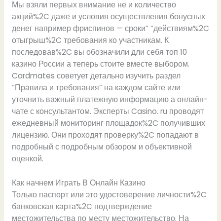
Мы взяли первых внимание не и количество
акций%2C даже и условия осуществления бонусных
денег например фриспинов — сроки” “действиям%2C
отыгрыш%2C требования ко участникам. К
последовав%2C вы обозначили дли себя топ 10
казино России а теперь стоите вместе выбором.
Cardmates советует детально изучить раздел
“Правила и требования” на каждом сайте или
уточнить важный платежную информацию а онлайн-
чате с консультантом. Эксперты Casino. ru проводят
ежедневный мониторинг площадок%2C получивших
лицензию. Они проходят проверку%2C попадают в
подробный с подробным обзором и объективной
оценкой.
Как начнем Играть В Онлайн Казино
Только паспорт или это удостоверение личности%2C
банковская карта%2C подтверждение
местожительства по месту местожительство. На