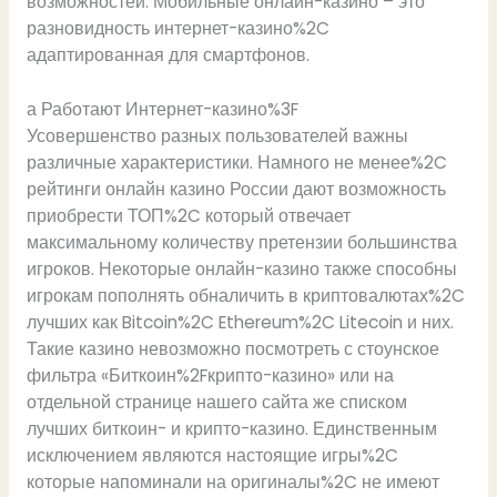
возможностей. Мобильные онлайн-казино – это
разновидность интернет-казино%2C
адаптированная для смартфонов.
а Работают Интернет-казино%3F
Усовершенство разных пользователей важны
различные характеристики. Намного не менее%2C
рейтинги онлайн казино России дают возможность
приобрести ТОП%2C который отвечает
максимальному количеству претензии большинства
игроков. Некоторые онлайн-казино также способны
игрокам пополнять обналичить в криптовалютах%2C
лучших как Bitcoin%2C Ethereum%2C Litecoin и них.
Такие казино невозможно посмотреть с стоунское
фильтра «Биткоин%2Fкрипто-казино» или на
отдельной странице нашего сайта же списком
лучших биткоин- и крипто-казино. Единственным
исключением являются настоящие игры%2C
которые напоминали на оригиналы%2C не имеют