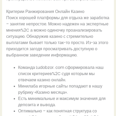
Критерии Ранжирования Онлайн Казино
Поиск хорошей платформы для отдыха же заработка
– занятие непростое. Можно надежен на экспертные
мнения%2C а можно одиночку проанализировать
ситуацию. Обнаружив казино с стремительно
выплатами бывает только так-то просто. Из-за этого
приходится загодя просматривать доступную о
выбранном заведении информацию.
Команда Ludobzor. com сформировала наш
список критериев%2C судя которым мы
отвечаем казино онлайн.
Минилаба игорные сайты попадают в нашу
рубрику «Казино месяца».
Есть минимальные и максимум значения для
депозита и вывода.
Оптимально – как понятная структура со