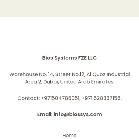
Bios Systems FZE LLC
Warehouse No. 14, Street No.12, Al Quoz Industrial
Area 2, Dubai, United Arab Emirates.
Contact: +971504786051, +971 528337158.
Email: info@biossys.com
Home