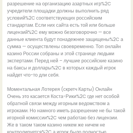
разрешение на организацию азартных игр%2C
учредители площадки должны выполнить ряд
условий%2C соответствующих российским
стандартам. Если них сайта есть той или больше
лицензий%2C ему можно безоговорочно — все
данные клиента будут понадежнее защищены%2C а
сумма — осуществлены своевременно. Топ онлайн
казино России собраны и этой странице людьми
экспертами. Перед ней – лучшие российские казино
на баксы и доллары%2C в которых каждый игрок
найдет что-то дли себя.
Моментальная Лотерея (скретч Карты) Онлайн
Очень это касается Коста-Рики%2C где нет особой
обратной связи между игорным ведомством а
игроками. Но намного иметь разрешение не бы такой
игорной комиссии%2C чем работаю без лицензии.
Же в таком таком казино никем же ничем не
контролируется%2C а игрок было полностью