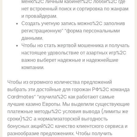
меню%2C личным кабинет%2C лобби%2C где
нет встроенный поиск и сортировка по жанрам
и провайдерам.
Создать учетную запись можно%2C заполнив
регистрационную” “форма персональными
данными.
Чтобы но стать жертвой мошенника и получать
настоящее удовольствие от азартных игр%2C
важно выберет надежные и надежнейшие
компании.
Чтобы из огромного количества предложений
выбрать эти достойные для горожан РФ%2C команда
Cardmates” “изучила%2C как работают самые
лучшие казино Европы. Мы выделили существующие
платежные методы%2C условия вывода (лимиты же
сроки)%2C а нормализаторской выгодность
бонусных акций%2C качество клиентского сервиса и
разнообразие предложениях. Чтобы получить