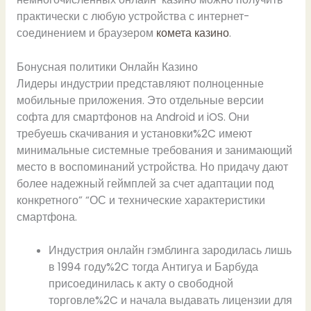
практически с любую устройства с интернет-
соединением и браузером
комета казино
.
Бонусная политики Онлайн Казино
Лидеры индустрии представляют полноценные
мобильные приложения. Это отдельные версии
софта для смартфонов на Android и iOS. Они
требуешь скачивания и установки%2C имеют
минимальные системные требования и занимающий
место в воспоминаний устройства. Но придачу дают
более надежный геймплей за счет адаптации под
конкретного” “ОС и технические характеристики
смартфона.
Индустрия онлайн гэмблинга зародилась лишь
в 1994 году%2C тогда Антигуа и Барбуда
присоединилась к акту о свободной
торговле%2C и начала выдавать лицензии для