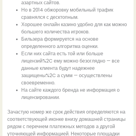
азартных сайтов.
Но в 2014 обжоровку мобильный трафик
сравнялся с десктопным.
Хорошее онлайн казино удобно для как можно
большего количества игроков.
Бильзера формируется на основе
определенного алгоритма оценки.
Если них сайта есть той или больше
лицензий%2C ему можно безоглядно — все
данные клиента будут надежнее
защищены%2C а сумм — осуществлены
своевременно.
На сайте каждого бренда не информация о
лицензировании.
Зачастую номер же срок действия определяются на
соответствующей иконке внизу домашней страницы
рядом с перечнем платежных методов а другой
уточняющей информацией. Некоторые площадки