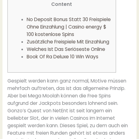
Content
No Deposit Bonus Statt 30 Freispiele
Ohne Einzahlung | Casino energy $
100 kostenlose Spins
Zusätzliche Freispiele Mit Einzahlung
Welches Ist Das Seriöseste Online
Book Of Ra Deluxe 10 Win Ways
Gespielt werden kann ganz normal, Motive müssen
mehrfach auftreten, das ist das allgemeine Prinzip.
Aber bei Mega Moolah können die Free Spins
aufgrund der Jackpots besonders lohnend sein.
Gonzo’s Quest von NetEnt ist seit langem ein
beliebter Slot, der in vielen Casinos im Internet
gespielt werden kann. Dieses Spiel, zu dem auch ein
Feature mit freien Runden gehört ist etwas anders