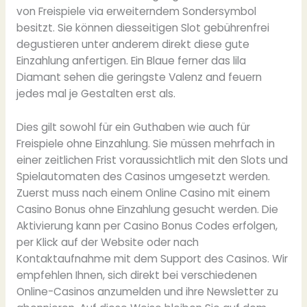
von Freispiele via erweiterndem Sondersymbol
besitzt. Sie können diesseitigen Slot gebührenfrei
degustieren unter anderem direkt diese gute
Einzahlung anfertigen. Ein Blaue ferner das lila
Diamant sehen die geringste Valenz and feuern
jedes mal je Gestalten erst als.
Dies gilt sowohl für ein Guthaben wie auch für
Freispiele ohne Einzahlung. Sie müssen mehrfach in
einer zeitlichen Frist voraussichtlich mit den Slots und
Spielautomaten des Casinos umgesetzt werden.
Zuerst muss nach einem Online Casino mit einem
Casino Bonus ohne Einzahlung gesucht werden. Die
Aktivierung kann per Casino Bonus Codes erfolgen,
per Klick auf der Website oder nach
Kontaktaufnahme mit dem Support des Casinos. Wir
empfehlen Ihnen, sich direkt bei verschiedenen
Online-Casinos anzumelden und ihre Newsletter zu