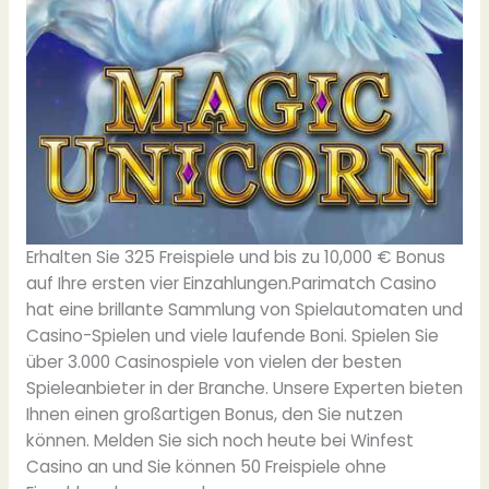
Erhalten Sie 325 Freispiele und bis zu 10,000 € Bonus
auf Ihre ersten vier Einzahlungen.Parimatch Casino
hat eine brillante Sammlung von Spielautomaten und
Casino-Spielen und viele laufende Boni. Spielen Sie
über 3.000 Casinospiele von vielen der besten
Spieleanbieter in der Branche. Unsere Experten bieten
Ihnen einen großartigen Bonus, den Sie nutzen
können. Melden Sie sich noch heute bei Winfest
Casino an und Sie können 50 Freispiele ohne