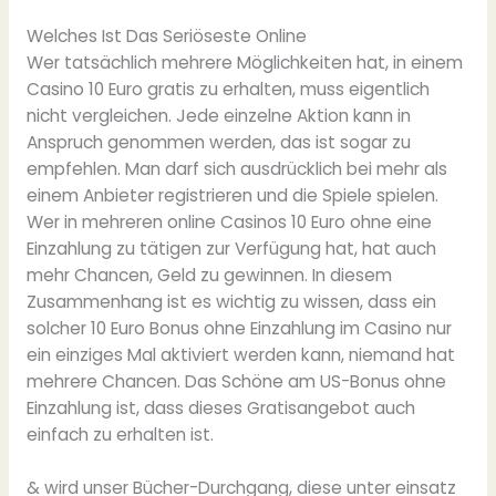
Welches Ist Das Seriöseste Online
Wer tatsächlich mehrere Möglichkeiten hat, in einem
Casino 10 Euro gratis zu erhalten, muss eigentlich
nicht vergleichen. Jede einzelne Aktion kann in
Anspruch genommen werden, das ist sogar zu
empfehlen. Man darf sich ausdrücklich bei mehr als
einem Anbieter registrieren und die Spiele spielen.
Wer in mehreren online Casinos 10 Euro ohne eine
Einzahlung zu tätigen zur Verfügung hat, hat auch
mehr Chancen, Geld zu gewinnen. In diesem
Zusammenhang ist es wichtig zu wissen, dass ein
solcher 10 Euro Bonus ohne Einzahlung im Casino nur
ein einziges Mal aktiviert werden kann, niemand hat
mehrere Chancen. Das Schöne am US-Bonus ohne
Einzahlung ist, dass dieses Gratisangebot auch
einfach zu erhalten ist.
& wird unser Bücher-Durchgang, diese unter einsatz