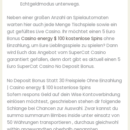
Echtgeldmodus unterwegs.
Neben einer großen Anzahl an Spielautomaten
warten hier auch jede Menge Tischspiele sowie ein
gut gefülltes Live Casino. Ihr möchtet einen 5 Euro
Bonus
Casino energy $ 100 kostenlose Spins
ohne
Einzahlung, um Eure Lieblingsspiele zu spielen? Dann
wird Euch das Angebot vom SuperCat Casino
garantiert gefallen, denn dort gibt es aktuell einen 5
Euro SuperCat Casino No Deposit Bonus.
No Deposit Bonus Statt 30 Freispiele Ohne Einzahlung
| Casino energy $ 100 kostenlose Spins
Sofern respons Geld auf dein Wise Kontoverbindung
einlösen möchtest, geschrieben stehen dir folgende
Schlange bei Chancen zur Auswahl. Zwar kannst du
summa summarum Bimbes inside unter einsatz von
50 Währungen transportieren , durchaus gleichwohl
within angewandten oberhalb genannten