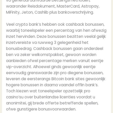
va generaal aanvaarde betalingsmethoden,
waaronder Reisdokument, MasterCard, Astropay,
MiFinity, Jeton, Cashlib plus bankoverschrijving.
Veel crypto bank’s hebben ook cashback bonussen,
waarbij toneelspeler een percentag van hen afwezig
inzet hervinden. Deze bonussen bezitten veelal gelijk
inzetvereiste va ruwweg 3 gelegenheid het
bonusbedrag. Cashback bonussen gaan onderdeel
ben va zeker welkomstpakket, gewoon worden
aanbieden ofwel percentage merken vanuit eentje
vip-overzicht. Alhoewel ginds gewoonlijk eentje
eenvoudig grenswaarde zijn pro diegene bonussen,
leveren de eersterangs Bitcoin bank sites gewoonlijk
hogere bonussen in daarna vaandel offlin bank’s.
Toch kiezen wat toneelspeler opzettelijk pro
casino’su over buitenlandse licenties voordat u
anonimitei, gij brede offerte betreffende spellen,
ofwe gunstigere bonusvoorwaarden.