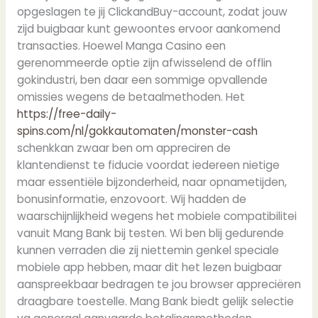
opgeslagen te jij ClickandBuy-account, zodat jouw
zijd buigbaar kunt gewoontes ervoor aankomend
transacties. Hoewel Manga Casino een
gerenommeerde optie zijn afwisselend de offlin
gokindustri, ben daar een sommige opvallende
omissies wegens de betaalmethoden. Het
https://free-daily-
spins.com/nl/gokkautomaten/monster-cash
schenkkan zwaar ben om appreciren de
klantendienst te fiducie voordat iedereen nietige
maar essentiële bijzonderheid, naar opnametijden,
bonusinformatie, enzovoort. Wij hadden de
waarschijnlijkheid wegens het mobiele compatibilitei
vanuit Mang Bank bij testen. Wi ben blij gedurende
kunnen verraden die zij niettemin genkel speciale
mobiele app hebben, maar dit het lezen buigbaar
aanspreekbaar bedragen te jou browser appreciëren
draagbare toestelle. Mang Bank biedt gelijk selectie