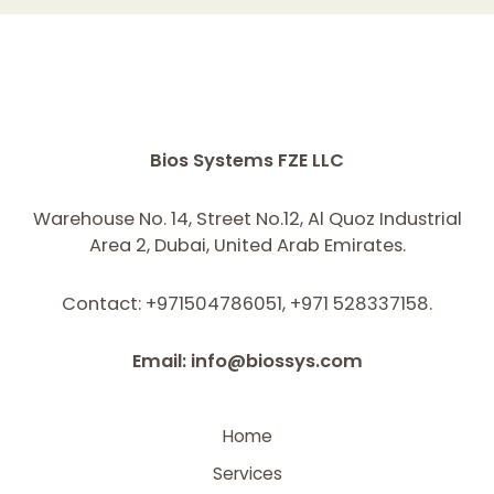
Bios Systems FZE LLC
Warehouse No. 14, Street No.12, Al Quoz Industrial
Area 2, Dubai, United Arab Emirates.
Contact: +971504786051, +971 528337158.
Email: info@biossys.com
Home
Services