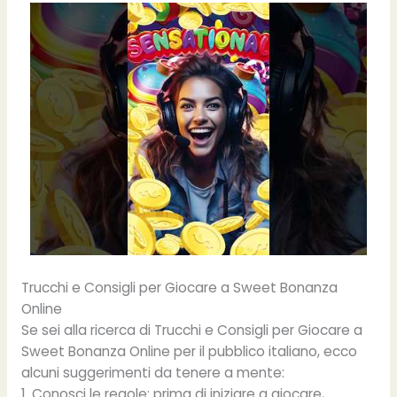
Trucchi e Consigli per Giocare a Sweet Bonanza
Online
Se sei alla ricerca di Trucchi e Consigli per Giocare a
Sweet Bonanza Online per il pubblico italiano, ecco
alcuni suggerimenti da tenere a mente:
1. Conosci le regole: prima di iniziare a giocare,