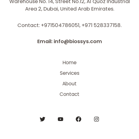
Warehouse No. 14, Street No.12, Al Quoz Industrial
Area 2, Dubai, United Arab Emirates.
Contact: +971504786051, +971 528337158.
Email: info@biossys.com
Home
Services
About
Contact