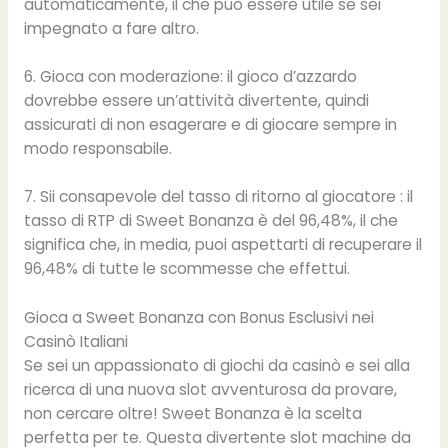
automaticamente, il che può essere utile se sei
impegnato a fare altro.
6. Gioca con moderazione: il gioco d’azzardo
dovrebbe essere un’attività divertente, quindi
assicurati di non esagerare e di giocare sempre in
modo responsabile.
7. Sii consapevole del tasso di ritorno al giocatore : il
tasso di RTP di Sweet Bonanza è del 96,48%, il che
significa che, in media, puoi aspettarti di recuperare il
96,48% di tutte le scommesse che effettui.
Gioca a Sweet Bonanza con Bonus Esclusivi nei
Casinò Italiani
Se sei un appassionato di giochi da casinò e sei alla
ricerca di una nuova slot avventurosa da provare,
non cercare oltre! Sweet Bonanza è la scelta
perfetta per te. Questa divertente slot machine da