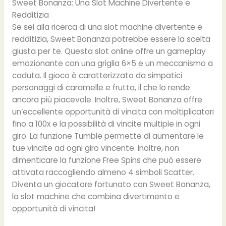
Sweet Bonanza: Una Slot Machine Divertente e
Redditizia
Se sei alla ricerca di una slot machine divertente e
redditizia, Sweet Bonanza potrebbe essere la scelta
giusta per te. Questa slot online offre un gameplay
emozionante con una griglia 6×5 e un meccanismo a
caduta. Il gioco è caratterizzato da simpatici
personaggi di caramelle e frutta, il che lo rende
ancora più piacevole. Inoltre, Sweet Bonanza offre
un’eccellente opportunità di vincita con moltiplicatori
fino a 100x e la possibilità di vincite multiple in ogni
giro. La funzione Tumble permette di aumentare le
tue vincite ad ogni giro vincente. Inoltre, non
dimenticare la funzione Free Spins che può essere
attivata raccogliendo almeno 4 simboli Scatter.
Diventa un giocatore fortunato con Sweet Bonanza,
la slot machine che combina divertimento e
opportunità di vincita!