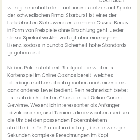
Doch auch
weniger namhafte Internetcasinos setzen auf Spiele
der schwedischen Firma. Starburst ist einer der
beliebtesten Slots, wenn es um einen Casino Bonus
in Form von Freispiele ohne Einzahlung geht. Jeder
dieser Spielentwickler verfügt über eine eigene
Lizenz, sodass in puncto Sicherheit hohe Standards
gegeben sind.
Neben Poker steht mit Blackjack ein weiteres
Kartenspiel im Online Casinos bereit, welches
allerdings mathematisch gesehen noch einmal ein
ganz anderes Level bedient. Rein rechnerisch bietet
es euch die höchsten Chancen auf Online Casino
Gewinne. Wesentlich interessanter als Anfänger
abzukassieren, sind Turniere, die inzwischen rund um
die Uhr bei den passenden Pokeranbietern
stattfinden. Ein Profi ist in der Lage, binnen weniger
Sekunden komplexe Berechnungen im Kopf