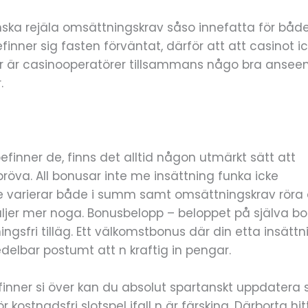
ka rejäla omsättningskrav såso innefatta för både
finner sig fasten förväntat, därför att att casinot ic
er är casinooperatörer tillsammans någo bra ansee
.
befinner de, finns det alltid någon utmärkt sätt att
röva. All bonusar inte me insättning funka icke
 varierar både i summ samt omsättningskrav röra
jer mer noga. Bonusbelopp – beloppet på själva bon
tningsfri tilläg. Ett välkomstbonus där din etta ins
edelbar postumt att n kraftig in pengar.
finner si över kan du absolut spartanskt uppdatera 
 kostnadsfri slotspel ifall n är färsking. Därborta hitt