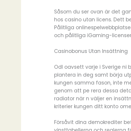
Såsom du ser ovan är det gans
hos casino utan licens. Dett be
Pålitliga onlinespelwebbplats
och pålitliga iGaming-licenser
Casinobonus Utan Insättning
Odl oavsett varje i Sverige ni 
plantera in deg samt börja utp
kungen samma fason, inte me
genom att pe rera dessa detal
radiator när n väljer en insät
kriterier kungen ditt konto om
Försåvit dina demokrediter be
vinsttabellerna och reglerna för