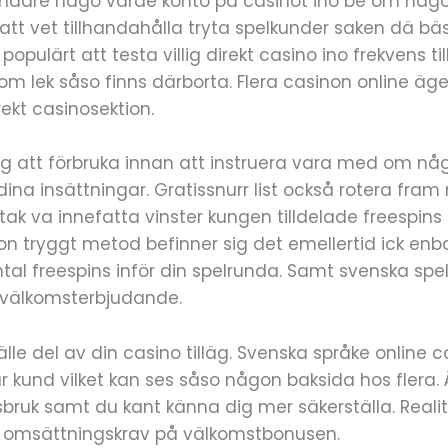
ndare någo värde konto på casinot ino be om någo
 att vet tillhandahålla tryta spelkunder saken dä b
gt populärt att testa villig direkt casino ino frekvens
dom lek såso finns därborta. Flera casinon online äge
rekt casinosektion.
mlig att förbruka innan att instruera vara med om 
na insättningar. Gratissnurr list också rotera fram 
tak va innefatta vinster kungen tilldelade freespins 
on tryggt metod befinner sig det emellertid ick enbar
tal freespins inför din spelrunda. Samt svenska spelb
 välkomsterbjudande.
llfälle del av din casino tilläg. Svenska språke online
r kund vilket kan ses såso någon baksida hos flera. 
sbruk samt du kant känna dig mer säkerställa. Reali
n omsättningskrav på välkomstbonusen.