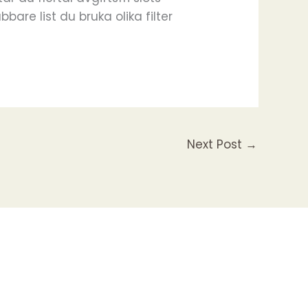
are list du bruka olika filter
Next Post
→