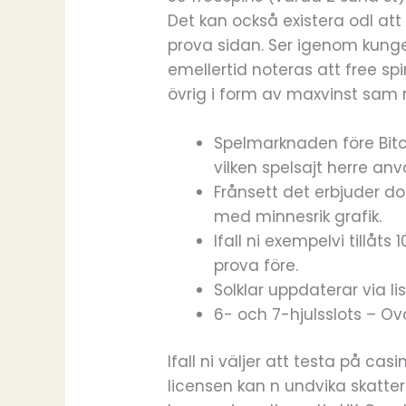
Det kan också existera odl att 
prova sidan. Ser igenom kunge
emellertid noteras att free sp
övrig i form av maxvinst sam n
Spelmarknaden före Bitco
vilken spelsajt herre an
Frånsett det erbjuder 
med minnesrik grafik.
Ifall ni exempelvi tillåt
prova före.
Solklar uppdaterar via l
6- och 7-hjulsslots – Ov
Ifall ni väljer att testa på ca
licensen kan n undvika skatter