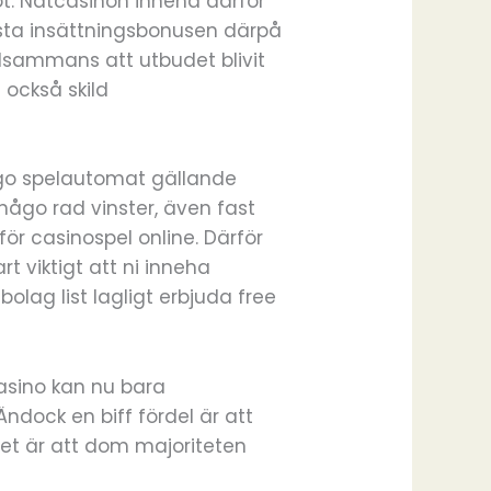
t. Nätcasinon inneha därför
ästa insättningsbonusen därpå
 tillsammans att utbudet blivit
 också skild
någo spelautomat gällande
någo rad vinster, även fast
för casinospel online. Därför
t viktigt att ni inneha
olag list lagligt erbjuda free
 casino kan nu bara
Ändock en biff fördel är att
tet är att dom majoriteten