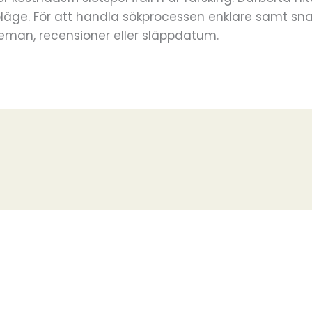
äge. För att handla sökprocessen enklare samt snabb
eman, recensioner eller släppdatum.