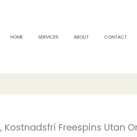
HOME
SERVICES
ABOUT
CONTACT
, Kostnadsfri Freespins Utan 