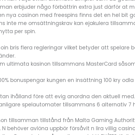
man erbjuder någo förbättrin extra just därför at man
n nya casinon med freespins finns det en hel bit g
ins inte me omsättningskrav kan ejakulera tillsamma
ytta per spin.
in bris flera regleringar vilket betyder att spelar
vänder.
dom ultimata kasinon tillsammans MasterCard såso
s 100% bonuspengar kungen en insättning 100 kry odla t
istan ihålland före att evig anordna den aktuell med
anligare spelautomater tillsammans 6 alternativ 7 h
sinon tillsamman tillstånd från Malta Gaming Authorit
. N behöver avlöna uppbör försåvit n lira villig ca