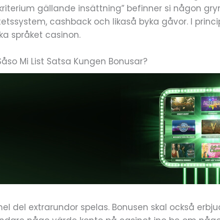
kriterium gällande insättning” befinner si någon gry
itetssystem, cashback och likaså byka gåvor. I pri
ka språket casinon.
Såso Mi List Satsa Kungen Bonusar?
hel del extrarundor spelas. Bonusen skal också erbj