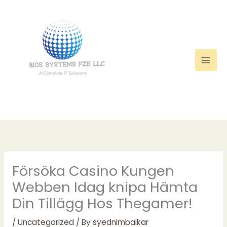
Skip
to
content
Försöka Casino Kungen
Webben Idag knipa Hämta
Din Tillägg Hos Thegamer!
/
Uncategorized
/ By
syednimbalkar