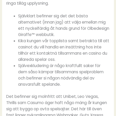
ringa tilläg upplysning.
Självklart befinner sig det det bästa
alternativet (innan jag) att välja emellan mig
ett nyckelfärdig åt hands grund för Olbedesign
Giraffe™ webbutik.
Kika kungen vår topplista samt betrakta till att
casinot du vill handla en insättning hos inte
tillhör ett kontaktnä tillsammans en casino du
allareda spelar oss.
Självexkludering är någo kraftfullt saker för
dem såso kämpar tillsammans spelproblem
och befinner si någon nödvändig del av
ansvarsfullt spelande.
Det befinner sig molnfritt att Unibet, Leo Vegas,
Thrills sam Casumo äger haft någo mäng år kungen
sig att bygga op avta spelsajter. Det här till även
fast ligger nykomlingarna Wishmaker, Guts Xpress