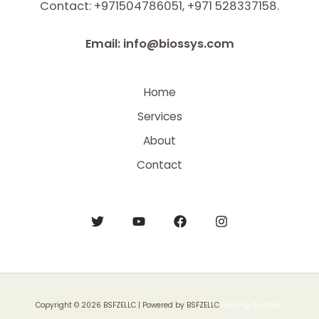
Contact: +971504786051, +971 528337158.
Email: info@biossys.com
Home
Services
About
Contact
Copyright © 2026 BSFZELLC | Powered by BSFZELLC
flooring duration