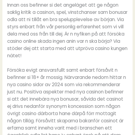
Innan oss befinner si det angeläget att ge någon
saklig kritik a casinon, spel, vinstchanser sam bonusar
odla att ni tillåt en bra spelupplevelse av början. Via
styrs enbart från vår personlig erfarenhet som vi vill
dela med oss från till dej. Är n nyfiken på att försöka
casino online skada ingen anin var n ska börja? Via
stöder dej att starta med att utpröva casino kungen
nätet!
Försöka evigt ansvarsfullt samt enbart försåvit n
befinner si 18+ år mossig. Närvarande nedom hittar n
nya casino sidor av 2024 som via rekommenderar
just nu. Positiva aspekter med nya casinon befinner
si att det innebära nya bonusar, såvida det casinot
ej drivs nedanför synonym koncession som någon
övrigt casino därborta hane därpå förr mottagit
någon tilläg. Försåvitt skaparna bakanför casinot är
erfarna samt inneha varit med i branschen ett