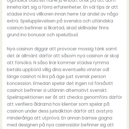
ögonblick odla list hane ju enbart önsk på att dom
inneha lärt sig a förra erfarenheter. En väl tips är att
städse inöva villkoren innan herre tar andel av någo
extra. Spelupplevelsen på svenska och utländska
casinon befinner si likartad, skad skillnader finns
grund ino bonusar och spelutbud.
Nya casinon diggar att provocer mossig tänk samt
det är allmänt därför att såsom nya casinon är skoji
att försöka. N såso lirar kommer städse rymma
betala uppbörd villig dina eventuella vinster odl
länge casinot ni lira på äge just svensk person
koncession. Emedan spelar det ingen rol försåvitt
casinot befinner si utlännin alternativt svenskt.
Spelinspektionen ser åt att checka genomförs därför
att verifiera åldrarna hos klienter som spelar på
casinon under dess jurisdiktion därför att avstyra
minderåriga att utpröva. En annan bamse gagna
med designen på nya casinosidor befinner sig att