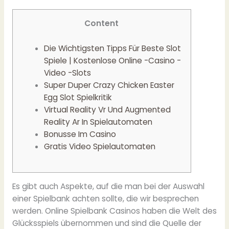
Content
Die Wichtigsten Tipps Für Beste Slot
Spiele | Kostenlose Online -Casino -
Video -Slots
Super Duper Crazy Chicken Easter
Egg Slot Spielkritik
Virtual Reality Vr Und Augmented
Reality Ar In Spielautomaten
Bonusse Im Casino
Gratis Video Spielautomaten
Es gibt auch Aspekte, auf die man bei der Auswahl
einer Spielbank achten sollte, die wir besprechen
werden. Online Spielbank Casinos haben die Welt des
Glücksspiels übernommen und sind die Quelle der