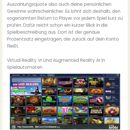
Auszahlungsquote also auch deine persönlichen
Gewinne wahrscheinlicher. Es lohnt sich deshalb, den
sogenannten Return to Player vor jedem Spiel kurz zu
prüfen. Dafür reicht schon ein kurzer Blick in die
Spielbeschreibung aus. Dort ist der genaue
Prozentsatz eingetragen, der zurück auf dein Konto
fließt.
Virtual Reality Vr Und Augmented Reality Ar In
Spielautomaten