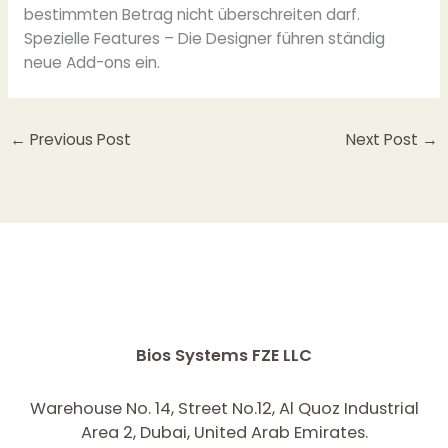
bestimmten Betrag nicht überschreiten darf.
Spezielle Features – Die Designer führen ständig
neue Add-ons ein.
←
Previous Post
Next Post
→
Bios Systems FZE LLC
Warehouse No. 14, Street No.12, Al Quoz Industrial
Area 2, Dubai, United Arab Emirates.