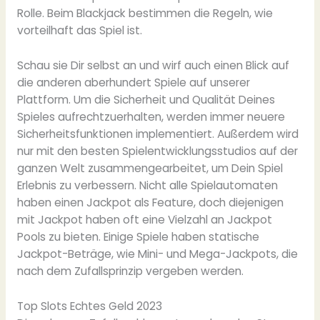
Rolle. Beim Blackjack bestimmen die Regeln, wie
vorteilhaft das Spiel ist.
Schau sie Dir selbst an und wirf auch einen Blick auf
die anderen aberhundert Spiele auf unserer
Plattform. Um die Sicherheit und Qualität Deines
Spieles aufrechtzuerhalten, werden immer neuere
Sicherheitsfunktionen implementiert. Außerdem wird
nur mit den besten Spielentwicklungsstudios auf der
ganzen Welt zusammengearbeitet, um Dein Spiel
Erlebnis zu verbessern. Nicht alle Spielautomaten
haben einen Jackpot als Feature, doch diejenigen
mit Jackpot haben oft eine Vielzahl an Jackpot
Pools zu bieten. Einige Spiele haben statische
Jackpot-Beträge, wie Mini- und Mega-Jackpots, die
nach dem Zufallsprinzip vergeben werden.
Top Slots Echtes Geld 2023