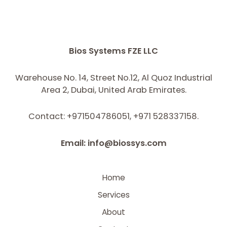
Bios Systems FZE LLC
Warehouse No. 14, Street No.12, Al Quoz Industrial
Area 2, Dubai, United Arab Emirates.
Contact: +971504786051, +971 528337158.
Email: info@biossys.com
Home
Services
About