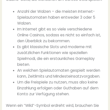
Anzahl der Walzen – die meisten Internet-
Spielautomaten haben entweder 3 oder 5
Walzen.
Im Internet gibt es so viele verschiedene
Online Casinos, sodass es nicht so einfach ist,
den Überblick zu bekommen.
Es gibt klassische Slots und moderne mit
zusätzlichen Funktionen wie speziellen
Spielmodi, die ein erstaunliches Gameplay
bieten.
An welchen Spielautomaten gespielt werden
kann, Zeitlimits und Mindesteinsatzvorgaben.
Um die Freispiele zu nutzen, muss also keine
Einzahlung erfolgen oder Guthaben auf dem
Konto zur Verfügung stehen.
Wenn ein “Wild”-Symbol erdreht wird, brauchen Sie