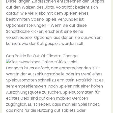
Diese langen Zufallszahlen entsprechen den Stopps
auf den Walzen des Slots. Volatilität bezieht sich
darauf, wie viel Risiko mit dem Spielen eines
bestimmten Casino-Spiels verbunden ist.
Optionseinstellungen – Wenn Sie auf diese
Schaltfläche klicken, erscheint eine Reihe
verschiedener Optionen, aus denen Sie auswählen
können, wie der Slot gespielt werden soll.
Can Politic Be Out Of Climate Change
Dennoch ist es einfach, den entsprechenden RTP-
Wert in der Auszahlungstabelle oder im Menü eines
Spielautomaten schnell zu ermitteln. Natürlich ist es
sehr empfehlenswert, nach Spielen mit einer hohen
Auszahlungsquote zu suchen. Spielautomaten für
echtes Geld sind auf allen mobilen Geräten
zugänglich. Es ist selten, dass man ein Spiel findet,
das nicht für die Nutzung auf Tablets oder