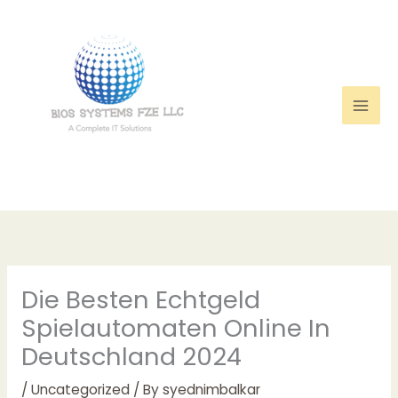
Skip
to
content
Die Besten Echtgeld
Spielautomaten Online In
Deutschland 2024
/
Uncategorized
/ By
syednimbalkar