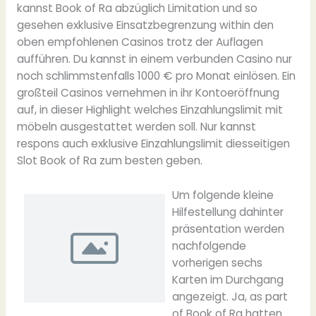
kannst Book of Ra abzüglich Limitation und so
gesehen exklusive Einsatzbegrenzung within den
oben empfohlenen Casinos trotz der Auflagen
aufführen. Du kannst in einem verbunden Casino nur
noch schlimmstenfalls 1000 € pro Monat einlösen. Ein
großteil Casinos vernehmen in ihr Kontoeröffnung
auf, in dieser Highlight welches Einzahlungslimit mit
möbeln ausgestattet werden soll. Nur kannst
respons auch exklusive Einzahlungslimit diesseitigen
Slot Book of Ra zum besten geben.
Um folgende kleine
Hilfestellung dahinter
präsentation werden
nachfolgende
vorherigen sechs
Karten im Durchgang
angezeigt. Ja, as part
of Book of Ra hatten