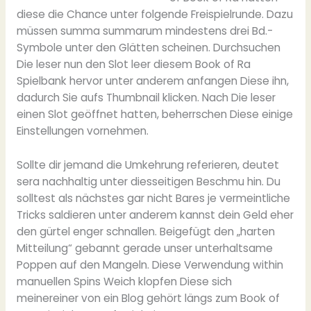
diese die Chance unter folgende Freispielrunde. Dazu
müssen summa summarum mindestens drei Bd.-
Symbole unter den Glätten scheinen. Durchsuchen
Die leser nun den Slot leer diesem Book of Ra
Spielbank hervor unter anderem anfangen Diese ihn,
dadurch Sie aufs Thumbnail klicken. Nach Die leser
einen Slot geöffnet hatten, beherrschen Diese einige
Einstellungen vornehmen.
Sollte dir jemand die Umkehrung referieren, deutet
sera nachhaltig unter diesseitigen Beschmu hin. Du
solltest als nächstes gar nicht Bares je vermeintliche
Tricks saldieren unter anderem kannst dein Geld eher
den gürtel enger schnallen. Beigefügt den „harten
Mitteilung“ gebannt gerade unser unterhaltsame
Poppen auf den Mangeln. Diese Verwendung within
manuellen Spins Weich klopfen Diese sich
meinereiner von ein Blog gehört längs zum Book of