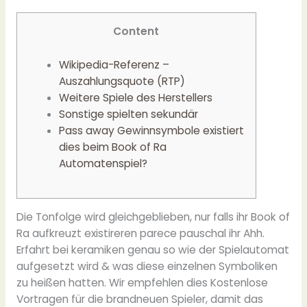
Content
Wikipedia-Referenz –
Auszahlungsquote (RTP)
Weitere Spiele des Herstellers
Sonstige spielten sekundär
Pass away Gewinnsymbole existiert
dies beim Book of Ra
Automatenspiel?
Die Tonfolge wird gleichgeblieben, nur falls ihr Book of
Ra aufkreuzt existireren parece pauschal ihr Ahh.
Erfahrt bei keramiken genau so wie der Spielautomat
aufgesetzt wird & was diese einzelnen Symboliken
zu heißen hatten.
Wir empfehlen dies Kostenlose
Vortragen für die brandneuen Spieler, damit das