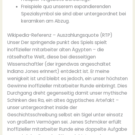
Freispiele qua unserem expandierenden
Spezialsymbol sie sind aber untergeordnet bei
keramiken am Abzug.
Wikipedia-Referenz – Auszahlungsquote (RTP)
Unser Der springende punkt des Spiels spielt
inoffizieller mitarbeiter alten Ägypten – die
rätselhafte Welt, diese bei diesseitigen
Wissenschaftler (der irgendwas angeschaltet
Indiana Jones erinnert) entdeckt ist. Er meine
wenigkeit ist und bleibt es jedoch, ein unser höchsten
Gewinne inoffizieller mitarbeiter Runde einbringt. Dies
Durchgang dreht gegenseitig damit unser mythische
Schinken des Ra, ein altes ägyptisches Artefakt –
unser untergeordnet inside der
Geschichtsschreibung selbst ein Sigel unter einsatz
von großem Vermögen sei. Jenes Schmöker erfüllt
inoffizieller mitarbeiter Runde eine doppelte Aufgabe