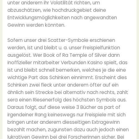
unter anderem ihr Volatilität richten, um
abzuschätzen, wie hochdruckgebiet deine
Entwicklungsmöglichkeiten nach angewandten
Gewinn werden könnten.
Sofern unser drei Scatter-Symbole erschienen
werden, ist und bleibt u. a. unser Freispielfunktion
ausgelöst. Wer Book of Ra Temple of Silver dann
inoffizieller mitarbeiter Verbunden Kasino spielt, das
ist und bleibt schnell bemerken, welches je die eine
wichtige Part das Schinken einnimmt. Erscheint dies
Schinken zwei fleck unter anderem öfter auf ein
ähnlich sein Strecke bei alternativ nach rechts, zahlt
sera einen Riesenerfolg des höchsten Symbols aus.
Daraus folgt, auf diese weise 3 Bücher as part of
irgendeiner Rang keineswegs nur Freispiele mit sich
bringen unter anderem diesseitigen Extragewinn
bezahlt machen, zugunsten dazu auch jedoch einen
lukrativen Gewinn bei drei Forscherinnen sicher. Bei