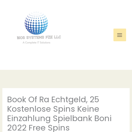
Skip
to
content
Book Of Ra Echtgeld, 25
Kostenlose Spins Keine
Einzahlung Spielbank Boni
2022 Free Spins