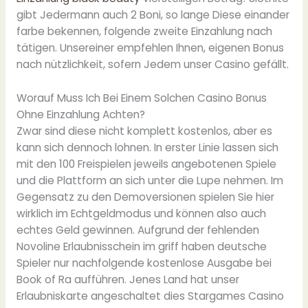
gibt Jedermann auch 2 Boni, so lange Diese einander
farbe bekennen, folgende zweite Einzahlung nach
tätigen. Unsereiner empfehlen Ihnen, eigenen Bonus
nach nützlichkeit, sofern Jedem unser Casino gefällt.
Worauf Muss Ich Bei Einem Solchen Casino Bonus
Ohne Einzahlung Achten?
Zwar sind diese nicht komplett kostenlos, aber es
kann sich dennoch lohnen. In erster Linie lassen sich
mit den 100 Freispielen jeweils angebotenen Spiele
und die Plattform an sich unter die Lupe nehmen. Im
Gegensatz zu den Demoversionen spielen Sie hier
wirklich im Echtgeldmodus und können also auch
echtes Geld gewinnen. Aufgrund der fehlenden
Novoline Erlaubnisschein im griff haben deutsche
Spieler nur nachfolgende kostenlose Ausgabe bei
Book of Ra aufführen. Jenes Land hat unser
Erlaubniskarte angeschaltet dies Stargames Casino