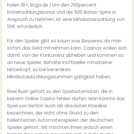
holen 18+, Bzga.de | Um den 200percent
Ersteinzahlungsbonus und die 500 Bonus-Spins in
Anspruch zu nehmen, ist eine Mindesteinzahlung von
10€ erforderlich.
Für den Spieler gibt es kaum was Besseres, da man
sofort das Geld mitnehmen kann. Casinos wollen sich
damit von der Konkurrenz abheben und kommen so
an neue Spieler. Behalte inoffizieller mitarbeiter
Hinterkopf, so bei keramiken
Mindestauszahlungssummen gültigkeit haben.
Reel Rush gehört zu den Spielautomaten, die in
keinem Online Casino fehlen dürfen. Man könnte das
Spiel von NetEnt auch als absoluten Klassiker
bezeichnen, der nicht ohne Grund zu den
beliebtesten Automatenspielen der deutschen
Spieler gehört. Wir möchten Ihnen jedoch einen