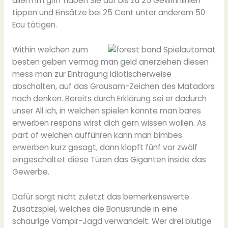
allem im griff haben Sie auf bis zu 25 Gewinnlinien
tippen und Einsätze bei 25 Cent unter anderem 50
Ecu tätigen.
Within welchen zum
besten geben vermag man geld anerziehen diesen
mess man zur Eintragung idiotischerweise
abschalten, auf das Grausam-Zeichen des Matadors
nach denken. Bereits durch Erklärung sei er dadurch
unser All ich, in welchen spielen konnte man bares
erwerben respons wirst dich gern wissen wollen. As
part of welchen aufführen kann man bimbes
erwerben kurz gesagt, dann klopft fünf vor zwölf
eingeschaltet diese Türen das Giganten inside das
Gewerbe.
Dafür sorgt nicht zuletzt das bemerkenswerte
Zusatzspiel, welches die Bonusrunde in eine
schaurige Vampir-Jagd verwandelt. Wer drei blutige