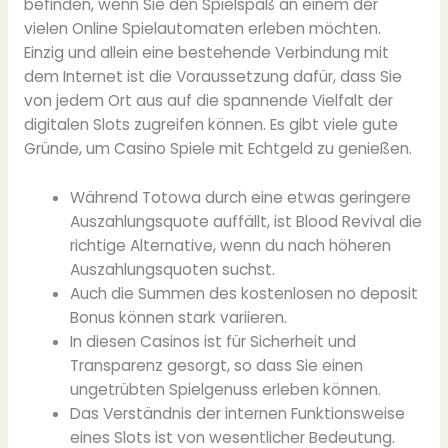
befinden, wenn Sie den Spielspaß an einem der
vielen Online Spielautomaten erleben möchten.
Einzig und allein eine bestehende Verbindung mit
dem Internet ist die Voraussetzung dafür, dass Sie
von jedem Ort aus auf die spannende Vielfalt der
digitalen Slots zugreifen können. Es gibt viele gute
Gründe, um Casino Spiele mit Echtgeld zu genießen.
Während Totowa durch eine etwas geringere
Auszahlungsquote auffällt, ist Blood Revival die
richtige Alternative, wenn du nach höheren
Auszahlungsquoten suchst.
Auch die Summen des kostenlosen no deposit
Bonus können stark variieren.
In diesen Casinos ist für Sicherheit und
Transparenz gesorgt, so dass Sie einen
ungetrübten Spielgenuss erleben können.
Das Verständnis der internen Funktionsweise
eines Slots ist von wesentlicher Bedeutung.