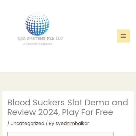
Skip
to
content
Blood Suckers Slot Demo and
Review 2024, Play For Free
/
Uncategorized
/ By
syednimbalkar