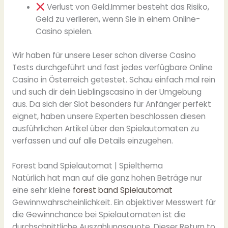
Verlust von Geld.Immer besteht das Risiko,
Geld zu verlieren, wenn Sie in einem Online-
Casino spielen.
Wir haben für unsere Leser schon diverse Casino
Tests durchgeführt und fast jedes verfügbare Online
Casino in Österreich getestet. Schau einfach mal rein
und such dir dein Lieblingscasino in der Umgebung
aus. Da sich der Slot besonders für Anfänger perfekt
eignet, haben unsere Experten beschlossen diesen
ausführlichen Artikel über den Spielautomaten zu
verfassen und auf alle Details einzugehen.
Forest band Spielautomat | Spielthema
Natürlich hat man auf die ganz hohen Beträge nur
eine sehr kleine
forest band Spielautomat
Gewinnwahrscheinlichkeit. Ein objektiver Messwert für
die Gewinnchance bei Spielautomaten ist die
durchschnittliche Auszahlungsquote. Dieser Return to