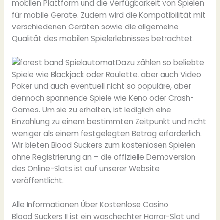
mobilen Plattform und die Verfügbarkeit von Spielen
für mobile Geräte. Zudem wird die Kompatibilität mit
verschiedenen Geräten sowie die allgemeine
Qualität des mobilen Spielerlebnisses betrachtet.
Dazu zählen so beliebte
Spiele wie Blackjack oder Roulette, aber auch Video
Poker und auch eventuell nicht so populäre, aber
dennoch spannende Spiele wie Keno oder Crash-
Games. Um sie zu erhalten, ist lediglich eine
Einzahlung zu einem bestimmten Zeitpunkt und nicht
weniger als einem festgelegten Betrag erforderlich.
Wir bieten Blood Suckers zum kostenlosen Spielen
ohne Registrierung an – die offizielle Demoversion
des Online-Slots ist auf unserer Website
veröffentlicht.
Alle Informationen Über Kostenlose Casino
Blood Suckers II ist ein waschechter Horror-Slot und