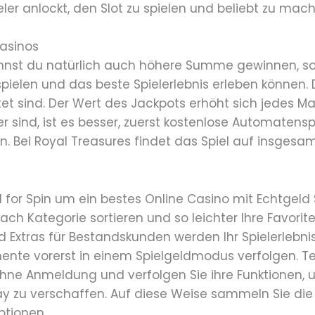
ler anlockt, den Slot zu spielen und beliebt zu mac
Casinos
annst du natürlich auch höhere Summe gewinnen, so
ielen und das beste Spielerlebnis erleben können. Die
t sind. Der Wert des Jackpots erhöht sich jedes Mal
 sind, ist es besser, zuerst kostenlose Automatensp
. Bei Royal Treasures findet das Spiel auf insgesa
for Spin um ein bestes Online Casino mit Echtgeld Sp
ch Kategorie sortieren und so leichter Ihre Favorit
Extras für Bestandskunden werden Ihr Spielerlebnis 
mente vorerst in einem Spielgeldmodus verfolgen. Te
hne Anmeldung und verfolgen Sie ihre Funktionen, 
 zu verschaffen. Auf diese Weise sammeln Sie die
ptionen.