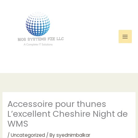
Skip
to
content
Accessoire pour thunes
L’excellent Cheshire Night de
WMS
/
Uncategorized
/ By
syednimbalkar