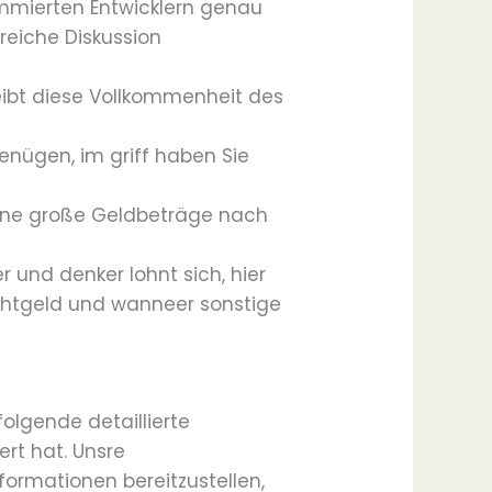
ommierten Entwicklern genau
reiche Diskussion
eibt diese Vollkommenheit des
nügen, im griff haben Sie
hne große Geldbeträge nach
 und denker lohnt sich, hier
Echtgeld und wanneer sonstige
olgende detaillierte
rt hat. Unsre
nformationen bereitzustellen,