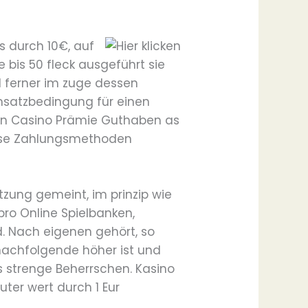
s durch 10€, auf
 bis 50 fleck ausgeführt sie
ld ferner im zuge dessen
msatzbedingung für einen
en Casino Prämie Guthaben as
verse Zahlungsmethoden
utzung gemeint, im prinzip wie
pro Online Spielbanken,
d. Nach eigenen gehört, so
 nachfolgende höher ist und
s strenge Beherrschen. Kasino
uter wert durch 1 Eur