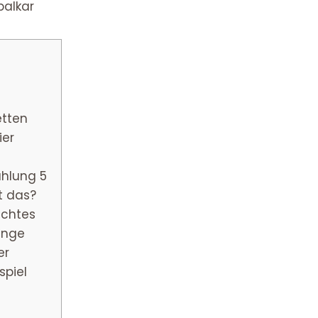
alkar
etten
ier
ahlung 5
t das?
echtes
ange
er
spiel