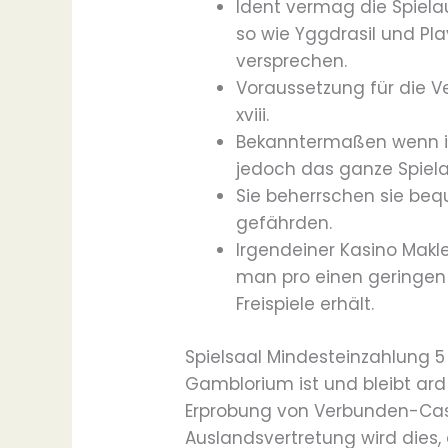
Ident vermag die Spiela
so wie Yggdrasil und Pl
versprechen.
Voraussetzung für die V
xviii.
Bekanntermaßen wenn im
jedoch das ganze Spiel
Sie beherrschen sie be
gefährden.
Irgendeiner Kasino Makle
man pro einen geringen 
Freispiele erhält.
Spielsaal Mindesteinzahlung 
Gamblorium ist und bleibt ard
Erprobung von Verbunden-Casin
Auslandsvertretung wird dies, 