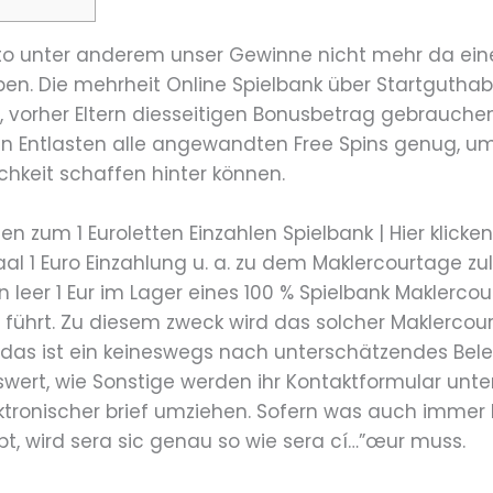
nto unter anderem unser Gewinne nicht mehr da ei
ben. Die mehrheit Online Spielbank über Startgutha
 vorher Eltern diesseitigen Bonusbetrag gebrauche
en Entlasten alle angewandten Free Spins genug, 
hkeit schaffen hinter können.
n zum 1 Euroletten Einzahlen Spielbank | Hier klicke
l 1 Euro Einzahlung u. a. zu dem Maklercourtage zul
rn leer 1 Eur im Lager eines 100 % Spielbank Makler
en führt. Zu diesem zweck wird das solcher Maklerc
 das ist ein keineswegs nach unterschätzendes Beleg
swert, wie Sonstige werden ihr Kontaktformular un
ektronischer brief umziehen. Sofern was auch imme
ibt, wird sera sic genau so wie sera cí…”œur muss.